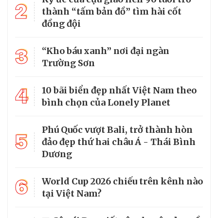
2
thành “tấm bản đồ” tìm hài cốt
đồng đội
3
“Kho báu xanh” nơi đại ngàn
Trường Sơn
4
10 bãi biển đẹp nhất Việt Nam theo
bình chọn của Lonely Planet
Phú Quốc vượt Bali, trở thành hòn
5
đảo đẹp thứ hai châu Á - Thái Bình
Dương
6
World Cup 2026 chiếu trên kênh nào
tại Việt Nam?