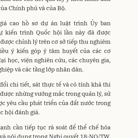
của Chính phủ và của Bộ.
iá cao hồ sơ dự án luật trình Ủy ban
 kiến trình Quốc hội lần này đã được
 được chỉnh lý trên cơ sở tiếp thu nghiêm
hiều ý kiến góp ý tâm huyết của các cơ
đại học, viện nghiên cứu, các chuyên gia,
hiệp và các tầng lớp nhân dân.
i chi tiết, sát thực tế và có tính khả thi
 được những vướng mắc trong quản lý, sử
c yêu cầu phát triển của đất nước trong
c hội đánh giá.
nh cần tiếp tục rà soát để thể chế hóa
 và nội dung trong Nghị quyết 18-NQ/TW,