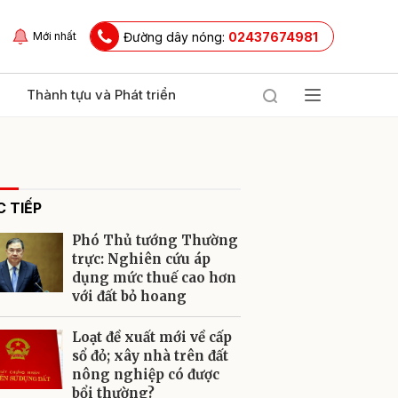
Đường dây nóng:
02437674981
Mới nhất
Thành tựu và Phát triển
 TIẾP
Phó Thủ tướng Thường
trực: Nghiên cứu áp
dụng mức thuế cao hơn
với đất bỏ hoang
ửi
Loạt đề xuất mới về cấp
sổ đỏ; xây nhà trên đất
nông nghiệp có được
bổi thường?