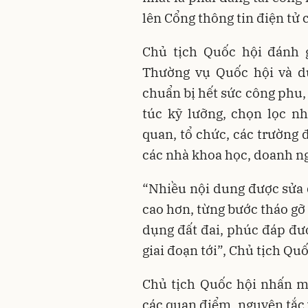
lên Cổng thông tin điện tử 
Chủ tịch Quốc hội đánh g
Thường vụ Quốc hội và dự
chuẩn bị hết sức công phu,
túc kỹ lưỡng, chọn lọc n
quan, tổ chức, các trường 
các nhà khoa học, doanh ng
“Nhiều nội dung được sửa đổ
cao hơn, từng bước tháo gỡ
dụng đất đai, phúc đáp đượ
giai đoạn tới”, Chủ tịch Quố
Chủ tịch Quốc hội nhấn mạ
các quan điểm, nguyên tắc