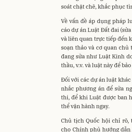
soát chặt chẽ, khắc phục tì
Về vấn đề áp dụng pháp lu
cáo dự án Luật Đất đai (sửa
và liên quan trực tiếp đến 
soạn thảo và cơ quan chủ t
đang sửa như Luật Kinh do
thầu, v.v. và luật này để bả
Đối với các dự án luật khác
nhắc phương án để sửa ng
thi, để khi Luật được ban 
thể vận hành ngay.
Chủ tịch Quốc hội chỉ rõ, 
cho Chính phủ hướng dẫn c