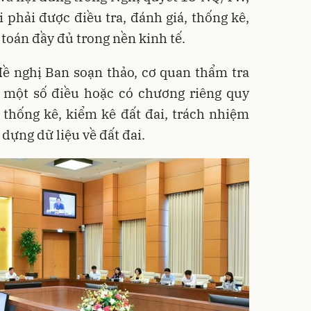
i phải được điều tra, đánh giá, thống kê,
toán đầy đủ trong nền kinh tế.
đề nghị Ban soạn thảo, cơ quan thẩm tra
m một số điều hoặc có chương riêng quy
, thống kê, kiểm kê đất đai, trách nhiệm
 dựng dữ liệu về đất đai.