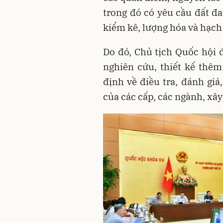
trong đó có yêu cầu đất đa
kiểm kê, lượng hóa và hạch 
Do đó, Chủ tịch Quốc hội 
nghiên cứu, thiết kế thê
định về điều tra, đánh giá
của các cấp, các ngành, xây