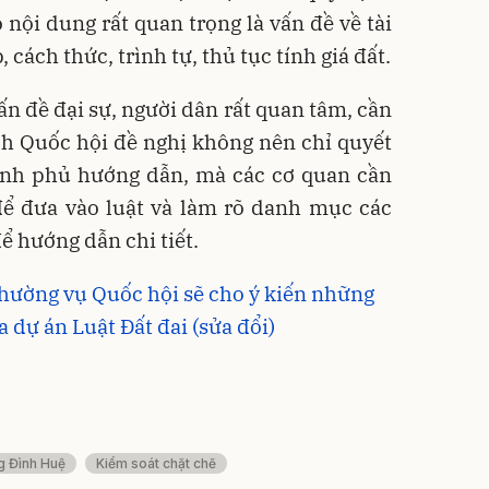
 nội dung rất quan trọng là vấn đề về tài
cách thức, trình tự, thủ tục tính giá đất.
 đề đại sự, người dân rất quan tâm, cần
ch Quốc hội đề nghị không nên chỉ quyết
ính phủ hướng dẫn, mà các cơ quan cần
để đưa vào luật và làm rõ danh mục các
ể hướng dẫn chi tiết.
Thường vụ Quốc hội sẽ cho ý kiến những
a dự án Luật Đất đai (sửa đổi)
g Đình Huệ
Kiểm soát chặt chẽ