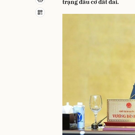
trạng đầu cơ đất đai.