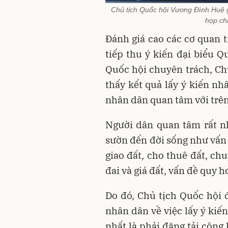
Chủ tịch Quốc hội Vương Đình Huệ gó
họp ch
Đánh giá cao các cơ quan t
tiếp thu ý kiến đại biểu Q
Quốc hội chuyên trách, Chủ
thấy kết quả lấy ý kiến nh
nhân dân quan tâm với trên 
Người dân quan tâm rất n
sườn đến đời sống như vấn đ
giao đất, cho thuê đất, ch
đai và giá đất, vấn đề quy 
Do đó, Chủ tịch Quốc hội đ
nhân dân về việc lấy ý kiến 
nhất là phải đăng tải công