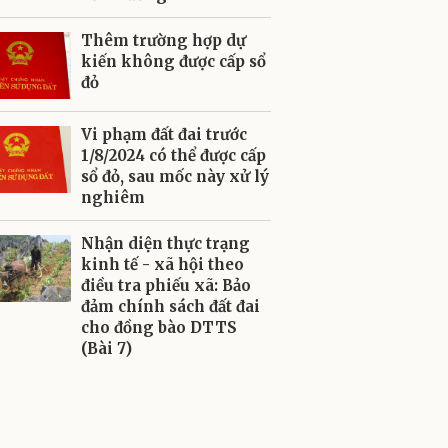
Thêm trường hợp dự
kiến không được cấp sổ
đỏ
Vi phạm đất đai trước
1/8/2024 có thể được cấp
sổ đỏ, sau mốc này xử lý
nghiêm
Nhận diện thực trạng
kinh tế - xã hội theo
điều tra phiếu xã: Bảo
đảm chính sách đất đai
cho đồng bào DTTS
(Bài 7)