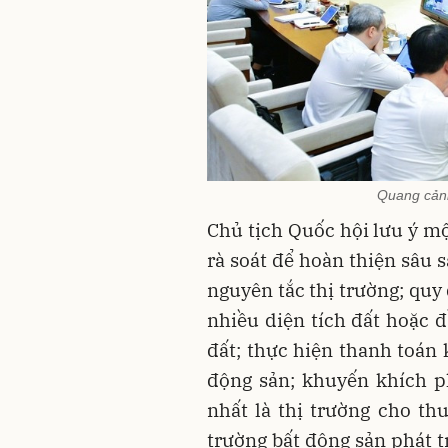
Quang cảnh
Chủ tịch Quốc hội lưu ý mộ
rà soát để hoàn thiện sâu 
nguyên tắc thị trường; quy
nhiều diện tích đất hoặc 
đất; thực hiện thanh toán 
động sản; khuyến khích ph
nhất là thị trường cho th
trường bất động sản phát t