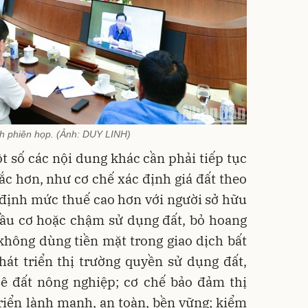
 phiên họp. (Ảnh: DUY LINH)
t số các nội dung khác cần phải tiếp tục
sắc hơn, như cơ chế xác định giá đất theo
 định mức thuế cao hơn với người sở hữu
đầu cơ hoặc chậm sử dụng đất, bỏ hoang
không dùng tiền mặt trong giao dịch bất
át triển thị trường quyền sử dụng đất,
uê đất nông nghiệp; cơ chế bảo đảm thị
riển lành mạnh, an toàn, bền vững; kiểm