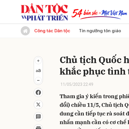
Gửi 
Công tác Dân tộc
Tín ngưỡng tôn giáo
Chủ tịch Quốc h
khắc phục tình 
11/05/2023 22:49
Tham gia ý kiến trong phiê
đổi) chiều 11/5, Chủ tịch
dung cần tiếp tục rà soát 
nhấn mạnh cần có cơ chế k