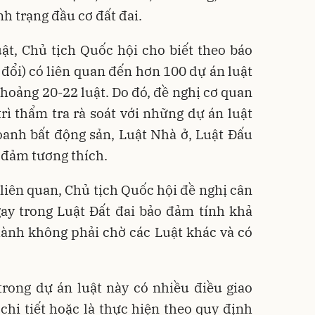
nh trạng đầu cơ đất đai.
ật, Chủ tịch Quốc hội cho biết theo báo
 đổi) có liên quan đến hơn 100 dự án luật
khoảng 20-22 luật. Do đó, đề nghị cơ quan
rì thẩm tra rà soát với những dự án luật
anh bất động sản, Luật Nhà ở, Luật Đấu
o đảm tương thích.
 liên quan, Chủ tịch Quốc hội đề nghị cân
ay trong Luật Đất đai bảo đảm tính khả
hành không phải chờ các Luật khác và có
trong dự án luật này có nhiều điều giao
hi tiết hoặc là thực hiện theo quy định