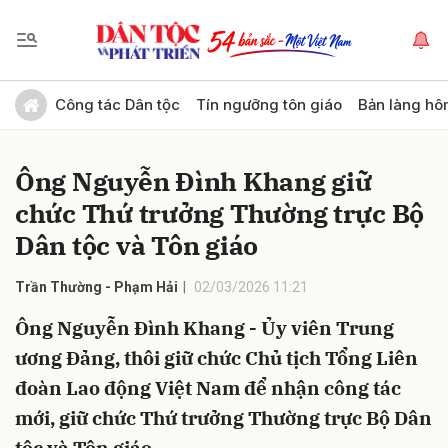
Gửi bình luận
Công tác Dân tộc
Tín ngưỡng tôn giáo
Bản làng hô
Ông Nguyễn Đình Khang giữ
chức Thứ trưởng Thường trực Bộ
Dân tộc và Tôn giáo
Trần Thường - Phạm Hải
02/03/2026 11:21
Hủy
Gửi
Ông Nguyễn Đình Khang - Ủy viên Trung
ương Đảng, thôi giữ chức Chủ tịch Tổng Liên
đoàn Lao động Việt Nam để nhận công tác
mới, giữ chức Thứ trưởng Thường trực Bộ Dân