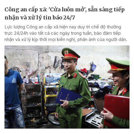
Công an cấp xã: 'Cửa luôn mở', sẵn sàng tiếp
nhận và xử lý tin báo 24/7
Lực lượng Công an cấp xã hiện nay duy trì chế độ thường
trực 24/24h vào tất cả các ngày trong tuần, bảo đảm tiếp
nhận và xử lý kịp thời mọi kiến nghị, phản ánh của người dân.