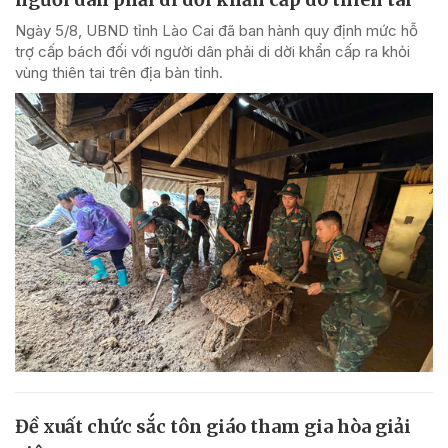
Ngày 5/8, UBND tỉnh Lào Cai đã ban hành quy định mức hỗ
trợ cấp bách đối với người dân phải di dời khẩn cấp ra khỏi
vùng thiên tai trên địa bàn tỉnh.
Đề xuất chức sắc tôn giáo tham gia hòa giải