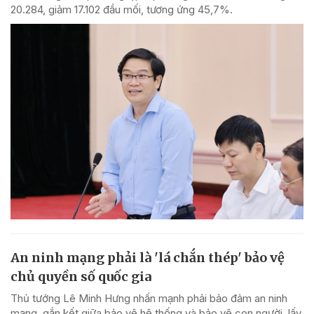
20.284, giảm 17.102 đầu mối, tương ứng 45,7%.
An ninh mạng phải là 'lá chắn thép' bảo vệ
chủ quyền số quốc gia
Thủ tướng Lê Minh Hưng nhấn mạnh phải bảo đảm an ninh
mạng, gắn kết giữa bảo vệ hệ thống và bảo vệ con người, lấy