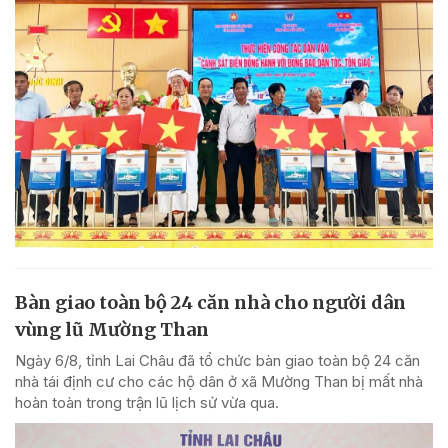
Bàn giao toàn bộ 24 căn nhà cho người dân
vùng lũ Mường Than
Ngày 6/8, tỉnh Lai Châu đã tổ chức bàn giao toàn bộ 24 căn
nhà tái định cư cho các hộ dân ở xã Mường Than bị mất nhà
hoàn toàn trong trận lũ lịch sử vừa qua.