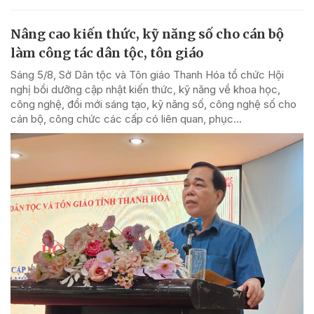
Nâng cao kiến thức, kỹ năng số cho cán bộ
làm công tác dân tộc, tôn giáo
Sáng 5/8, Sở Dân tộc và Tôn giáo Thanh Hóa tổ chức Hội
nghị bồi dưỡng cập nhật kiến thức, kỹ năng về khoa học,
công nghệ, đổi mới sáng tạo, kỹ năng số, công nghệ số cho
cán bộ, công chức các cấp có liên quan, phục...