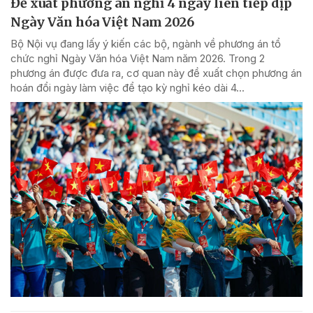
Đề xuất phương án nghỉ 4 ngày liên tiếp dịp
Ngày Văn hóa Việt Nam 2026
Bộ Nội vụ đang lấy ý kiến các bộ, ngành về phương án tổ
chức nghỉ Ngày Văn hóa Việt Nam năm 2026. Trong 2
phương án được đưa ra, cơ quan này đề xuất chọn phương án
hoán đổi ngày làm việc để tạo kỳ nghỉ kéo dài 4...