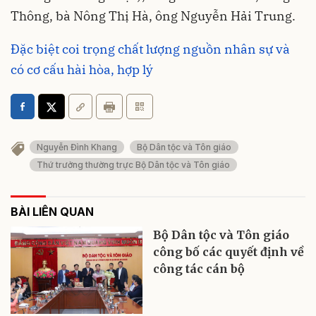
Thông, bà Nông Thị Hà, ông Nguyễn Hải Trung.
Đặc biệt coi trọng chất lượng nguồn nhân sự và
có cơ cấu hài hòa, hợp lý
Nguyễn Đình Khang
Bộ Dân tộc và Tôn giáo
Thứ trưởng thường trực Bộ Dân tộc và Tôn giáo
BÀI LIÊN QUAN
Bộ Dân tộc và Tôn giáo
công bố các quyết định về
công tác cán bộ