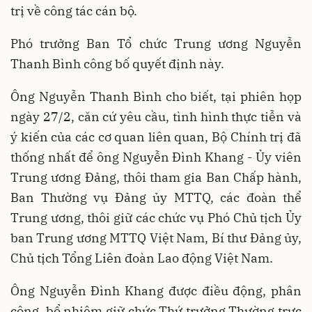
trị về công tác cán bộ.
Phó trưởng Ban Tổ chức Trung ương Nguyễn
Thanh Bình công bố quyết định này.
Ông Nguyễn Thanh Bình cho biết, tại phiên họp
ngày 27/2, căn cứ yêu cầu, tình hình thực tiễn và
ý kiến của các cơ quan liên quan, Bộ Chính trị đã
thống nhất để ông Nguyễn Đình Khang - Ủy
viên
Trung ương Đảng, thôi tham gia Ban Chấp hành,
Ban Thường vụ Đảng ủy MTTQ, các đoàn thể
Trung ương, thôi giữ các chức vụ Phó Chủ tịch Ủy
ban Trung ương MTTQ Việt Nam, Bí thư Đảng ủy,
Chủ tịch Tổng Liên đoàn Lao động Việt Nam.
Ông Nguyễn Đình Khang được điều động, phân
công, bổ nhiệm giữ chức Thứ trưởng Thường trực