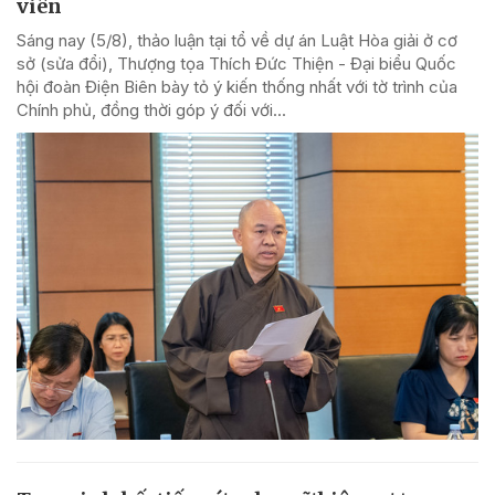
viên
Sáng nay (5/8), thảo luận tại tổ về dự án Luật Hòa giải ở cơ
sở (sửa đổi), Thượng tọa Thích Đức Thiện - Đại biểu Quốc
hội đoàn Điện Biên bày tỏ ý kiến thống nhất với tờ trình của
Chính phủ, đồng thời góp ý đối với...