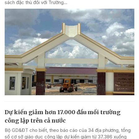
sách đặc thù đối với Trường...
Dự kiến giảm hơn 17.000 đầu mối trường
công lập trên cả nước
Bộ GD&ĐT cho biết, theo báo cáo của 34 địa phương, tổng
số cơ sở giáo dục công lập dự kiến giảm từ 37.386 xuống