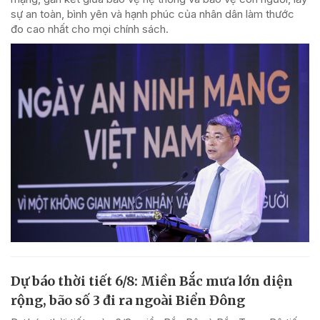
sự an toàn, bình yên và hạnh phúc của nhân dân làm thước
đo cao nhất cho mọi chính sách.
Dự báo thời tiết 6/8: Miền Bắc mưa lớn diện
rộng, bão số 3 đi ra ngoài Biển Đông