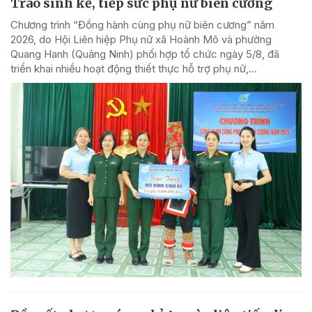
Trao sinh kế, tiếp sức phụ nữ biên cương
Chương trình “Đồng hành cùng phụ nữ biên cương” năm
2026, do Hội Liên hiệp Phụ nữ xã Hoành Mô và phường
Quang Hanh (Quảng Ninh) phối hợp tổ chức ngày 5/8, đã
triển khai nhiều hoạt động thiết thực hỗ trợ phụ nữ,...