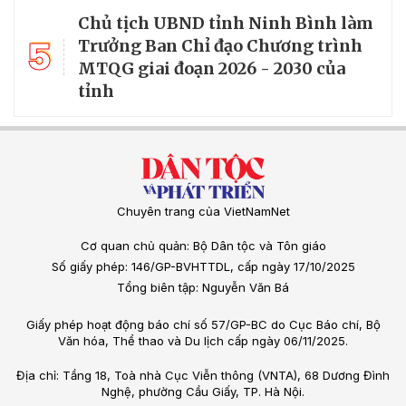
Chủ tịch UBND tỉnh Ninh Bình làm
5
Trưởng Ban Chỉ đạo Chương trình
MTQG giai đoạn 2026 - 2030 của
tỉnh
Chuyên trang của VietNamNet
Cơ quan chủ quản: Bộ Dân tộc và Tôn giáo
Số giấy phép: 146/GP-BVHTTDL, cấp ngày 17/10/2025
Tổng biên tập: Nguyễn Văn Bá
Giấy phép hoạt động báo chí số 57/GP-BC do Cục Báo chí, Bộ
Văn hóa, Thể thao và Du lịch cấp ngày 06/11/2025.
Địa chỉ: Tầng 18, Toà nhà Cục Viễn thông (VNTA), 68 Dương Đình
Nghệ, phường Cầu Giấy, TP. Hà Nội.