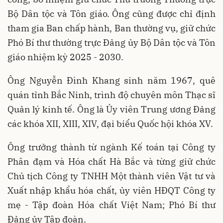
Bộ Dân tộc và Tôn giáo. Ông cũng được chỉ định
tham gia Ban chấp hành, Ban thường vụ, giữ chức
Phó Bí thư thường trực Đảng ủy Bộ Dân tộc và Tôn
giáo nhiệm kỳ 2025 - 2030.
Ông Nguyễn Đình Khang sinh năm 1967, quê
quán tỉnh Bắc Ninh, trình độ chuyên môn Thạc sĩ
Quản lý kinh tế. Ông là Ủy viên Trung ương Đảng
các khóa XII, XIII, XIV, đại biểu Quốc hội khóa XV.
Ông trưởng thành từ ngành Kế toán tại Công ty
Phân đạm và Hóa chất Hà Bắc và từng giữ chức
Chủ tịch Công ty TNHH Một thành viên Vật tư và
Xuất nhập khẩu hóa chất, ủy viên HĐQT Công ty
mẹ - Tập đoàn Hóa chất Việt Nam; Phó Bí thư
Đảng ủy Tập đoàn.