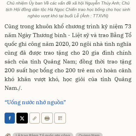
Chủ nhiệm Ủy ban Về các vấn đề xã hội Nguyễn Thúy Anh; Chủ
tịch Hội đồng dân tộc Hà Ngọc Chiến trao học bổng cho học sinh
nghèo vượt khó tại buổi Lễ (Ảnh : TTXVN)
Cũng trong khuôn khổ chương trình kỷ niệm 73
năm Ngày Thương binh - Liệt sỹ và trao Bằng Tổ
quốc ghi công năm 2020, 20 ngôi nhà tình nghĩa
cũng đã được trao tặng cho 20 gia đình chính
sách của tỉnh Quảng Nam; đồng thời trao tặng
200 suất học bổng cho 200 trẻ em có hoàn cảnh
khó khăn vượt khó, học giỏi của tỉnh Quảng
Nam./.
“Uống nước nhớ nguồn”
Lễ trao Bằng Tổ quốc ghi công
Quảng Nam