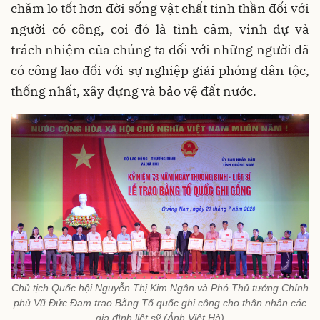
chăm lo tốt hơn đời sống vật chất tinh thần đối với
người có công, coi đó là tình cảm, vinh dự và
trách nhiệm của chúng ta đối với những người đã
có công lao đối với sự nghiệp giải phóng dân tộc,
thống nhất, xây dựng và bảo vệ đất nước.
Chủ tịch Quốc hội Nguyễn Thị Kim Ngân và Phó Thủ tướng Chính
phủ Vũ Đức Đam trao Bằng Tổ quốc ghi công cho thân nhân các
gia đình liệt sỹ (Ảnh Việt Hà)