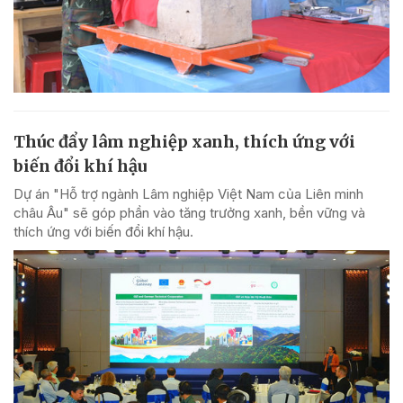
Thúc đẩy lâm nghiệp xanh, thích ứng với
biến đổi khí hậu
Dự án "Hỗ trợ ngành Lâm nghiệp Việt Nam của Liên minh
châu Âu" sẽ góp phần vào tăng trưởng xanh, bền vững và
thích ứng với biến đổi khí hậu.