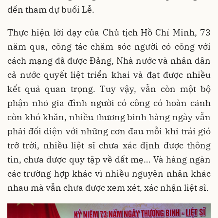
đến tham dự buổi Lễ.
Thực hiện lời dạy của Chủ tịch Hồ Chí Minh, 73
năm qua, công tác chăm sóc người có công với
cách mạng đã được Đảng, Nhà nước và nhân dân
cả nước quyết liệt triển khai và đạt được nhiều
kết quả quan trọng. Tuy vậy, vẫn còn một bộ
phận nhỏ gia đình người có công có hoàn cảnh
còn khó khăn, nhiều thương binh hàng ngày vẫn
phải đối diện với những cơn đau mỗi khi trái gió
trở trời, nhiều liệt sĩ chưa xác định được thông
tin, chưa được quy tập về đất mẹ… Và hàng ngàn
các trường hợp khác vì nhiều nguyên nhân khác
nhau mà vẫn chưa được xem xét, xác nhận liệt sĩ.