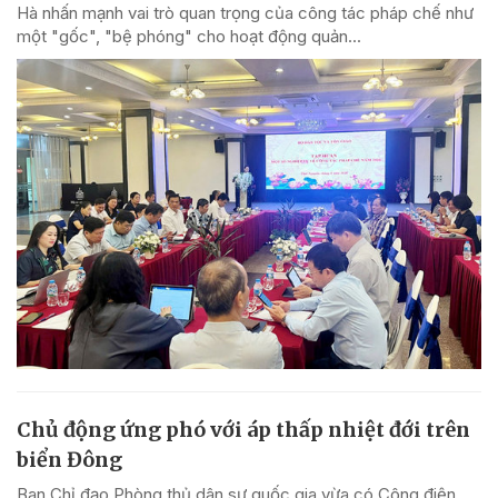
Hà nhấn mạnh vai trò quan trọng của công tác pháp chế như
một "gốc", "bệ phóng" cho hoạt động quản...
Chủ động ứng phó với áp thấp nhiệt đới trên
biển Đông
Ban Chỉ đạo Phòng thủ dân sự quốc gia vừa có Công điện