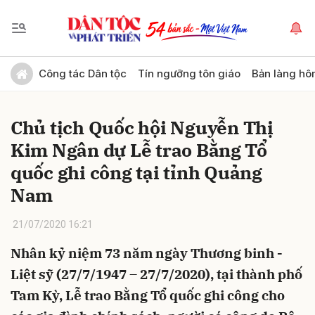
Gửi bình luận
Công tác Dân tộc
Tín ngưỡng tôn giáo
Bản làng hô
Chủ tịch Quốc hội Nguyễn Thị
Kim Ngân dự Lễ trao Bằng Tổ
quốc ghi công tại tỉnh Quảng
Nam
Hủy
Gửi
21/07/2020 16:21
Nhân kỷ niệm 73 năm ngày Thương binh -
Liệt sỹ (27/7/1947 – 27/7/2020), tại thành phố
Tam Kỳ, Lễ trao Bằng Tổ quốc ghi công cho