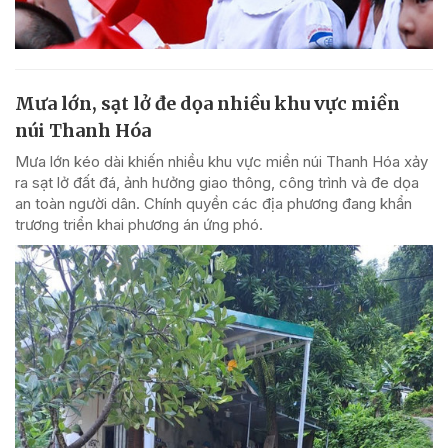
Mưa lớn, sạt lở đe dọa nhiều khu vực miền
núi Thanh Hóa
Mưa lớn kéo dài khiến nhiều khu vực miền núi Thanh Hóa xảy
ra sạt lở đất đá, ảnh hưởng giao thông, công trình và đe dọa
an toàn người dân. Chính quyền các địa phương đang khẩn
trương triển khai phương án ứng phó.