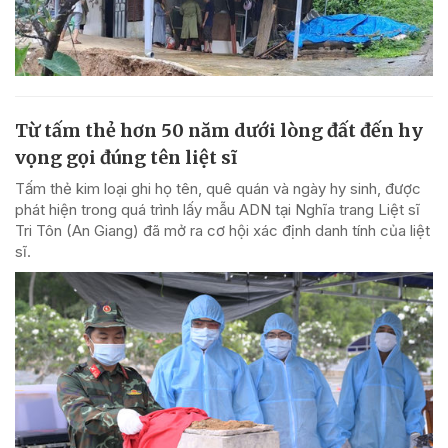
Từ tấm thẻ hơn 50 năm dưới lòng đất đến hy
vọng gọi đúng tên liệt sĩ
Tấm thẻ kim loại ghi họ tên, quê quán và ngày hy sinh, được
phát hiện trong quá trình lấy mẫu ADN tại Nghĩa trang Liệt sĩ
Tri Tôn (An Giang) đã mở ra cơ hội xác định danh tính của liệt
sĩ.