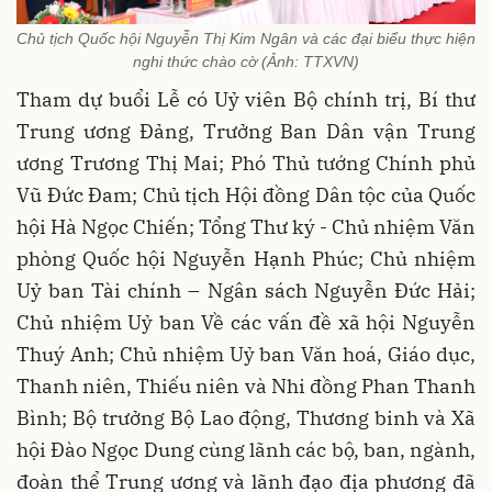
Chủ tịch Quốc hội Nguyễn Thị Kim Ngân và các đại biểu thực hiện
nghi thức chào cờ (Ảnh: TTXVN)
Tham dự buổi Lễ có Uỷ viên Bộ chính trị, Bí thư
Trung ương Đảng, Trưởng Ban Dân vận Trung
ương Trương Thị Mai; Phó Thủ tướng Chính phủ
Vũ Đức Đam; Chủ tịch Hội đồng Dân tộc của Quốc
hội Hà Ngọc Chiến; Tổng Thư ký - Chủ nhiệm Văn
phòng Quốc hội Nguyễn Hạnh Phúc; Chủ nhiệm
Uỷ ban Tài chính – Ngân sách Nguyễn Đức Hải;
Chủ nhiệm Uỷ ban Về các vấn đề xã hội Nguyễn
Thuý Anh; Chủ nhiệm Uỷ ban Văn hoá, Giáo dục,
Thanh niên, Thiếu niên và Nhi đồng Phan Thanh
Bình; Bộ trưởng Bộ Lao động, Thương binh và Xã
hội Đào Ngọc Dung cùng lãnh các bộ, ban, ngành,
đoàn thể Trung ương và lãnh đạo địa phương đã