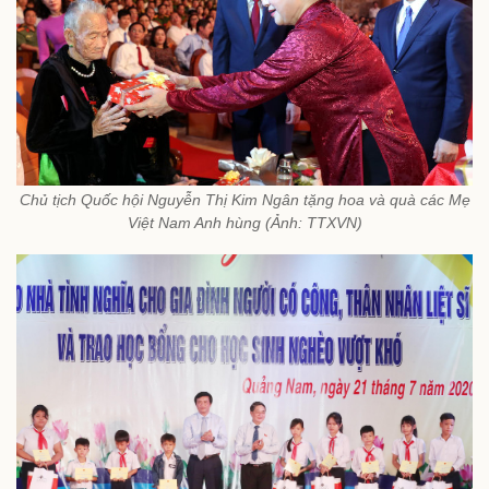
Chủ tịch Quốc hội Nguyễn Thị Kim Ngân tặng hoa và quà các Mẹ
Việt Nam Anh hùng (Ảnh: TTXVN)