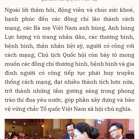
Ngoài lời thăm hỏi, động viên và chúc sức khoẻ,
hạnh phúc đến các đồng chí lão thành cách
mạng, các Bà mẹ Việt Nam anh hùng, Anh hùng
Lực lượng vũ trang nhân dân, các thương binh,
bệnh binh, thân nhân liệt sỹ, người có công với
cách mạng, Chủ tịch Quốc hội còn bày tỏ mong
muốn các đồng chí thương binh, bệnh binh và gia
đình người có công tiếp tục phát huy truyền
thống cách mạng, đạt nhiều thành tích hơn nữa,
trở thành những tấm gương sáng trong phong
trào thi đua yêu nước, góp phần xây dựng và bảo
vệ vững chắc Tổ quốc Việt Nam xã hội chủ nghĩa.