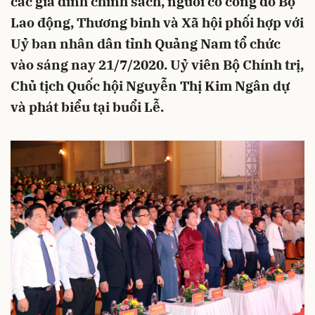
các gia đình chính sách, người có công do Bộ
Lao động, Thương binh và Xã hội phối hợp với
Uỷ ban nhân dân tỉnh Quảng Nam tổ chức
vào sáng nay 21/7/2020. Uỷ viên Bộ Chính trị,
Chủ tịch Quốc hội Nguyễn Thị Kim Ngân dự
và phát biểu tại buổi Lễ.