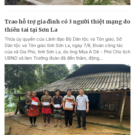
Trao hỗ trợ gia đình có 3 người thiệt mạng do
thiên tai tại Sơn La
Thừa ủy quyền của Lãnh đạo Bộ Dân tộc và Tôn giáo, Sở
Dân tộc và Tôn giáo tỉnh Sơn La, ngày 7/8, Đoàn công tác
của xã Gia Phù, tỉnh Sơn La, do ông Mùa A Dê - Phó Chủ tịch
UBND xã làm Trưởng đoàn đã đến thăm, động...