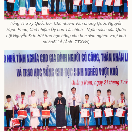
Tổng Thư ký Quốc hội, Chủ nhiệm Văn phòng Quốc Nguyễn
Hạnh Phúc; Chủ nhiệm Ủy ban Tài chính - Ngân sách của Quốc
hội Nguyễn Đức Hải trao học bổng cho học sinh nghèo vượt khó
tại buổi Lễ (Ảnh: TTXVN)