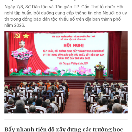
Ngày 7/8, Sở Dân tộc và Tôn giáo TP. Cần Thơ tổ chức Hội
nghị tập huấn, bồi dưỡng cung cấp thông tin cho Người có uy
tín trong đồng bào dân tộc thiểu số trên địa bàn thành phố
năm 2026.
Đẩy nhanh tiến độ xây dựng các trường học