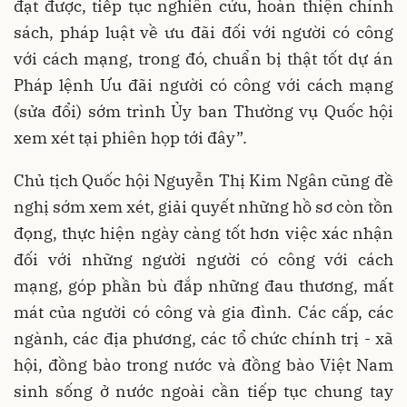
đạt được, tiếp tục nghiên cứu, hoàn thiện chính
sách, pháp luật về ưu đãi đối với người có công
với cách mạng, trong đó, chuẩn bị thật tốt dự án
Pháp lệnh Ưu đãi người có công với cách mạng
(sửa đổi) sớm trình Ủy ban Thường vụ Quốc hội
xem xét tại phiên họp tới đây”.
Chủ tịch Quốc hội Nguyễn Thị Kim Ngân cũng đề
nghị sớm xem xét, giải quyết những hồ sơ còn tồn
đọng, thực hiện ngày càng tốt hơn việc xác nhận
đối với những người người có công với cách
mạng, góp phần bù đắp những đau thương, mất
mát của người có công và gia đình. Các cấp, các
ngành, các địa phương, các tổ chức chính trị - xã
hội, đồng bào trong nước và đồng bào Việt Nam
sinh sống ở nước ngoài cần tiếp tục chung tay