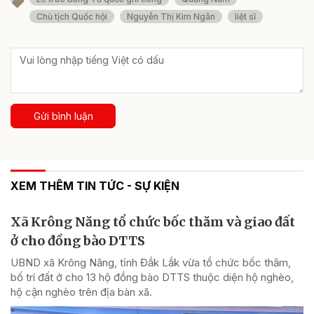
Chủ tịch Quốc hội
Nguyễn Thị Kim Ngân
liệt sĩ
Gửi bình luận
XEM THÊM TIN TỨC - SỰ KIỆN
Xã Krông Năng tổ chức bốc thăm và giao đất
ở cho đồng bào DTTS
UBND xã Krông Năng, tỉnh Đắk Lắk vừa tổ chức bốc thăm,
bố trí đất ở cho 13 hộ đồng bào DTTS thuộc diện hộ nghèo,
hộ cận nghèo trên địa bàn xã.