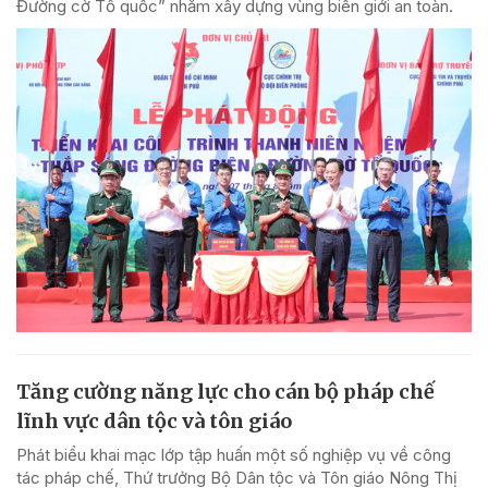
Đường cờ Tổ quốc” nhằm xây dựng vùng biên giới an toàn.
Tăng cường năng lực cho cán bộ pháp chế
lĩnh vực dân tộc và tôn giáo
Phát biểu khai mạc lớp tập huấn một số nghiệp vụ về công
tác pháp chế, Thứ trưởng Bộ Dân tộc và Tôn giáo Nông Thị