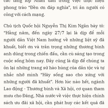
các tầng lớp Nhân dân trong việc thực hiện
phong trào “Đền ơn đáp nghĩa”, tri ân người có
công với cách mạng.
Chủ tịch Quốc hội Nguyễn Thị Kim Ngân bày tỏ:
“Hằng năm, đến ngày 27/7 lại là dịp để mỗi
người dân Việt Nam hướng về những liệt sỹ đã
khuất, biết ơn và trân trọng những thương binh
anh dũng trong chiến đấu, cần cù sáng tạo trong
cuộc sống hôm nay. Đây cũng là dịp để chúng ta
ôn lại những trang sử hào hùng của dân tộc và tự
nhắc nhở mình “Hãy sống sao cho xứng với
những người đã khuất”. Hơn lúc nào hết, ngành
Lao động - Thương binh và Xã hội, cơ quan tham
mưu cho Đảng, Nhà nước về việc thực hiện chính
sách ưu đãi xã hội, cần phát huy các kết quả đã