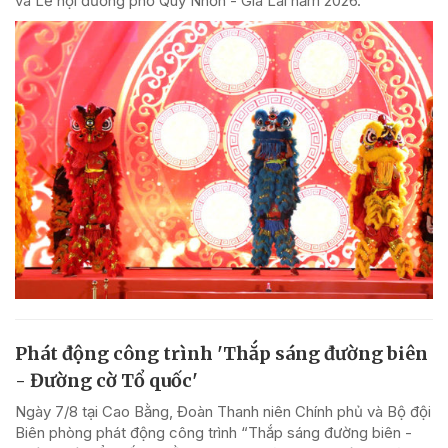
và Lễ hội đường phố Quy Nhơn - Gia Lai năm 2026.
Phát động công trình 'Thắp sáng đường biên
- Đường cờ Tổ quốc'
Ngày 7/8 tại Cao Bằng, Đoàn Thanh niên Chính phủ và Bộ đội
Biên phòng phát động công trình “Thắp sáng đường biên -