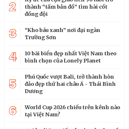
2
thành “tấm bản đồ” tìm hài cốt
đồng đội
3
“Kho báu xanh” nơi đại ngàn
Trường Sơn
4
10 bãi biển đẹp nhất Việt Nam theo
bình chọn của Lonely Planet
Phú Quốc vượt Bali, trở thành hòn
5
đảo đẹp thứ hai châu Á - Thái Bình
Dương
6
World Cup 2026 chiếu trên kênh nào
tại Việt Nam?