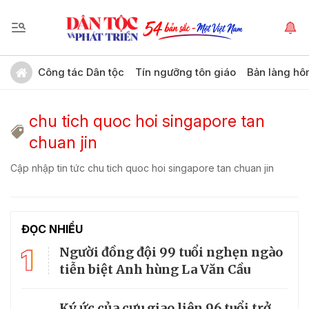
Công tác Dân tộc
Tín ngưỡng tôn giáo
Bản làng hô
chu tich quoc hoi singapore tan
chuan jin
Cập nhập tin tức chu tich quoc hoi singapore tan chuan jin
ĐỌC NHIỀU
1
Người đồng đội 99 tuổi nghẹn ngào
tiễn biệt Anh hùng La Văn Cầu
Ký ức của cựu giao liên 96 tuổi trở