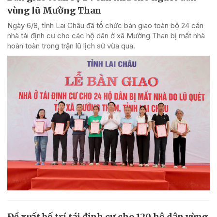
vùng lũ Mường Than
Ngày 6/8, tỉnh Lai Châu đã tổ chức bàn giao toàn bộ 24 căn
nhà tái định cư cho các hộ dân ở xã Mường Than bị mất nhà
hoàn toàn trong trận lũ lịch sử vừa qua.
Đề xuất bố trí tái định cư cho 120 hộ dân vùng