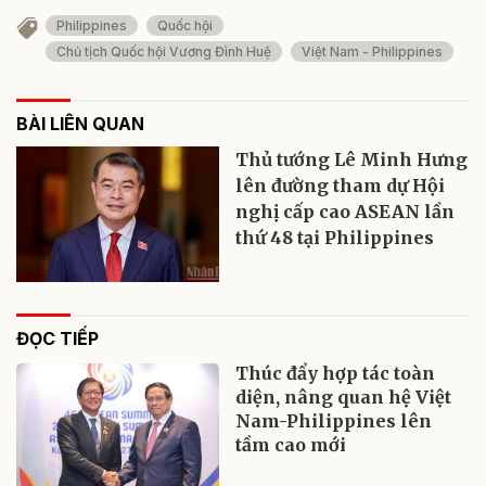
Philippines
Quốc hội
Chủ tịch Quốc hội Vương Đình Huệ
Việt Nam - Philippines
BÀI LIÊN QUAN
Thủ tướng Lê Minh Hưng
lên đường tham dự Hội
nghị cấp cao ASEAN lần
thứ 48 tại Philippines
ĐỌC TIẾP
Thúc đẩy hợp tác toàn
diện, nâng quan hệ Việt
Nam-Philippines lên
tầm cao mới