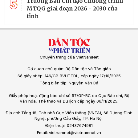
5
Trưởng Ban Chỉ đạo Chương trình
MTQG giai đoạn 2026 - 2030 của
tỉnh
Chuyên trang của VietNamNet
Cơ quan chủ quản: Bộ Dân tộc và Tôn giáo
Số giấy phép: 146/GP-BVHTTDL, cấp ngày 17/10/2025
Tổng biên tập: Nguyễn Văn Bá
Giấy phép hoạt động báo chí số 57/GP-BC do Cục Báo chí, Bộ
Văn hóa, Thể thao và Du lịch cấp ngày 06/11/2025.
Địa chỉ: Tầng 18, Toà nhà Cục Viễn thông (VNTA), 68 Dương Đình
Nghệ, phường Cầu Giấy, TP. Hà Nội.
Điện thoại: 02437674981
Email: vietnamnet@vietnamnet.vn