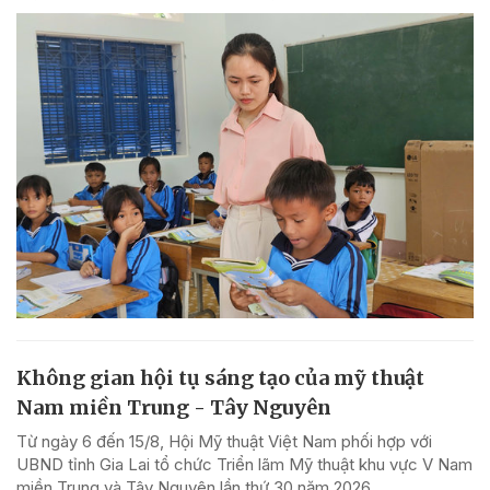
Không gian hội tụ sáng tạo của mỹ thuật
Nam miền Trung - Tây Nguyên
Từ ngày 6 đến 15/8, Hội Mỹ thuật Việt Nam phối hợp với
UBND tỉnh Gia Lai tổ chức Triển lãm Mỹ thuật khu vực V Nam
miền Trung và Tây Nguyên lần thứ 30 năm 2026.