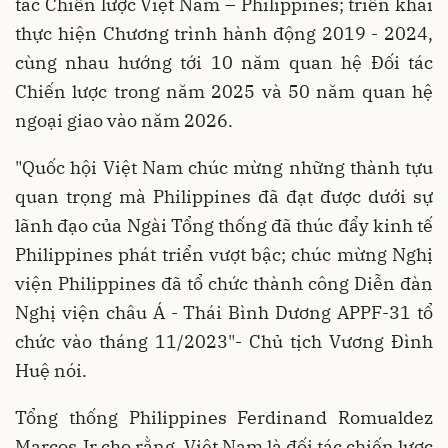
tác Chiến lược Việt Nam – Philippines; triển khai
thực hiện Chương trình hành động 2019 - 2024,
cùng nhau hướng tới 10 năm quan hệ Đối tác
Chiến lược trong năm 2025 và 50 năm quan hệ
ngoại giao vào năm 2026.
"Quốc hội Việt Nam chúc mừng những thành tựu
quan trọng mà Philippines đã đạt được dưới sự
lãnh đạo của Ngài Tổng thống đã thúc đẩy kinh tế
Philippines phát triển vượt bậc; chúc mừng Nghị
viện Philippines đã tổ chức thành công Diễn đàn
Nghị viện châu Á - Thái Bình Dương APPF-31 tổ
chức vào tháng 11/2023"- Chủ tịch Vương Đình
Huệ nói.
Tổng thống Philippines Ferdinand Romualdez
Marcos Jr cho rằng, Việt Nam là đối tác chiến lược