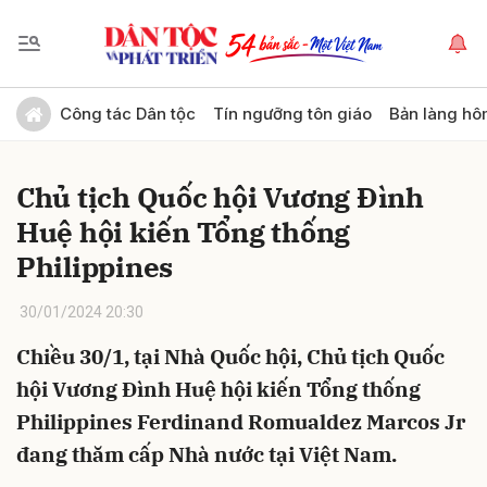
Gửi bình luận
Công tác Dân tộc
Tín ngưỡng tôn giáo
Bản làng hô
Chủ tịch Quốc hội Vương Đình
Huệ hội kiến Tổng thống
Philippines
30/01/2024 20:30
Hủy
Gửi
Chiều 30/1, tại Nhà Quốc hội, Chủ tịch Quốc
hội Vương Đình Huệ hội kiến Tổng thống
Philippines Ferdinand Romualdez Marcos Jr
đang thăm cấp Nhà nước tại Việt Nam.