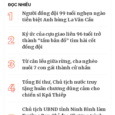
ĐỌC NHIỀU
1
Người đồng đội 99 tuổi nghẹn ngào
tiễn biệt Anh hùng La Văn Cầu
Ký ức của cựu giao liên 96 tuổi trở
2
thành “tấm bản đồ” tìm hài cốt
đồng đội
3
Từ căn lều giữa rừng, cha nghèo
nuôi 7 con gái thành cử nhân
Tổng Bí thư, Chủ tịch nước truy
4
tặng huân chương dũng cảm cho
chiến sĩ Kpă Thiêp
Chủ tịch UBND tỉnh Ninh Bình làm