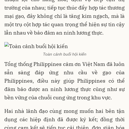
trường của nhau; tiếp tục thúc đẩy hợp tác thương
mại gạo, đây không chỉ là tăng kim ngạch, mà là
một trụ cột hợp tác quan trọng thể hiện sự tin cậy
lẫn nhau về bảo đảm an ninh lương thực.
Toàn cảnh buổi hội kiến
Tổng thống Philippines cảm ơn Việt Nam đã luôn
sẵn sàng đáp ứng nhu cầu về gạo của
Philippines, điều này giúp Philippines có thể
đảm bảo được an ninh lương thực cũng như sự
bền vững của chuỗi cung ứng trong khu vực.
Hai nhà lãnh đạo cùng mong muốn hai bên tận
dụng các hiệp định đã được ký kết; đồng thời
cùng cam kết sẽ tiếp tục cải thiện, đơn giản hóa