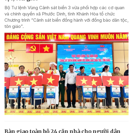
Bộ Tư lệnh Vùng Cảnh sát biển 3 vừa phối hợp các cơ quan
và chính quyền xã Phước Dinh, tỉnh Khánh Hòa tổ chức
Chương trình “Cảnh sát biển đồng hành với đồng bào dân tộc,
tôn giáo”.
Bàn giao toàn bộ 24 căn nhà cho người dân