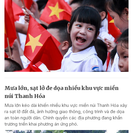
Mưa lớn, sạt lở đe dọa nhiều khu vực miền
núi Thanh Hóa
Mưa lớn kéo dài khiến nhiều khu vực miền núi Thanh Hóa xảy
ra sạt lở đất đá, ảnh hưởng giao thông, công trình và đe dọa
an toàn người dân. Chính quyền các địa phương đang khẩn
trương triển khai phương án ứng phó.