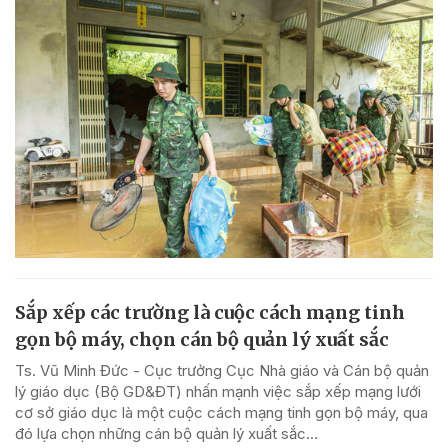
Sắp xếp các trường là cuộc cách mạng tinh
gọn bộ máy, chọn cán bộ quản lý xuất sắc
Ts. Vũ Minh Đức - Cục trưởng Cục Nhà giáo và Cán bộ quản
lý giáo dục (Bộ GD&ĐT) nhấn mạnh việc sắp xếp mạng lưới
cơ sở giáo dục là một cuộc cách mạng tinh gọn bộ máy, qua
đó lựa chọn những cán bộ quản lý xuất sắc...