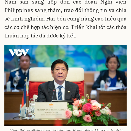
Nam sẵn sàng tiếp đón các đoàn Nghị viện
Philippines sang thăm, trao đổi thông tin và chia
sẻ kinh nghiệm. Hai bên cùng nâng cao hiệu quả
các cơ chế hợp tác hiện có. Triển khai tốt các thỏa
thuận hợp tác đã được ký kết.
Tổng thống Philippines Ferdinand Romualdez Marcos Jr phát