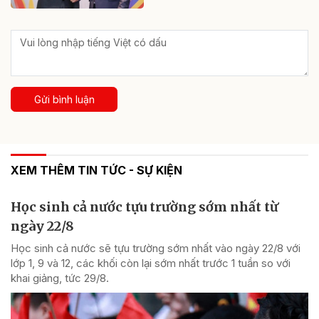
Gửi bình luận
XEM THÊM TIN TỨC - SỰ KIỆN
Học sinh cả nước tựu trường sớm nhất từ
ngày 22/8
Học sinh cả nước sẽ tựu trường sớm nhất vào ngày 22/8 với
lớp 1, 9 và 12, các khối còn lại sớm nhất trước 1 tuần so với
khai giảng, tức 29/8.