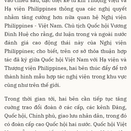
vào chiều sâu, đặc biệt kể từ khi Thượng viện và
Hạ viện Philippines thông qua các nghị quyết
nhằm tăng cường hơn nữa quan hệ Nghị viện
Philippines - Việt Nam. Chủ tịch Quốc hội Vương
Đình Huệ cho rằng, dư luận trong và ngoài nước
đánh giá cao động thái này của Nghị viện
Philippines; cho biết, trên cơ sở thỏa thuận hợp
tác đã ký giữa Quốc hội Việt Nam với Hạ viện và
Thượng viện Philippines, hai bên thúc đẩy để trở
thành hình mẫu hợp tác nghị viện trong khu vực
cũng như trên thế giới.
Trong thời gian tới, hai bên cần tiếp tục tăng
cuờng trao đổi đoàn ở các cấp, các kênh Đảng,
Quốc hội, Chính phủ, giao lưu nhân dân, trong đó
có đoàn cấp cao Quốc hội hai nước. Quốc hội Việt