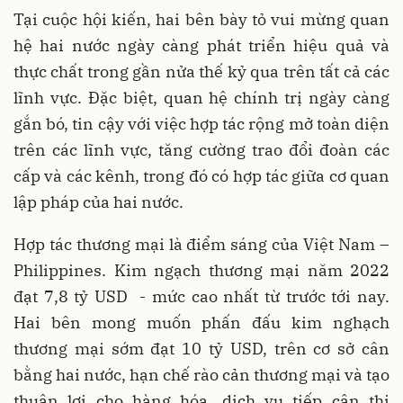
Tại cuộc hội kiến, hai bên bày tỏ vui mừng quan
hệ hai nước ngày càng phát triển hiệu quả và
thực chất trong gần nửa thế kỷ qua trên tất cả các
lĩnh vực. Đặc biệt, quan hệ chính trị ngày càng
gắn bó, tin cậy với việc hợp tác rộng mở toàn diện
trên các lĩnh vực, tăng cường trao đổi đoàn các
cấp và các kênh, trong đó có hợp tác giữa cơ quan
lập pháp của hai nước.
Hợp tác thương mại là điểm sáng của Việt Nam –
Philippines. Kim ngạch thương mại năm 2022
đạt 7,8 tỷ USD - mức cao nhất từ trước tới nay.
Hai bên mong muốn phấn đấu kim nghạch
thương mại sớm đạt 10 tỷ USD, trên cơ sở cân
bằng hai nước, hạn chế rào cản thương mại và tạo
thuận lợi cho hàng hóa, dịch vụ tiếp cận thị