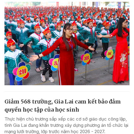
Giảm 568 trường, Gia Lai cam kết bảo đảm
quyền học tập của học sinh
Thực hiện chủ trương sắp xếp các cơ sở giáo dục công lập,
tỉnh Gia Lai đang khẩn trương xây dựng phương án tổ chức lại
mạng lưới trường, lớp trước năm học 2026 - 2027.