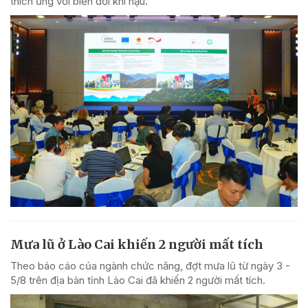
thích ứng với biến đổi khí hậu.
Mưa lũ ở Lào Cai khiến 2 người mất tích
Theo báo cáo của ngành chức năng, đợt mưa lũ từ ngày 3 -
5/8 trên địa bàn tỉnh Lào Cai đã khiến 2 người mất tích.