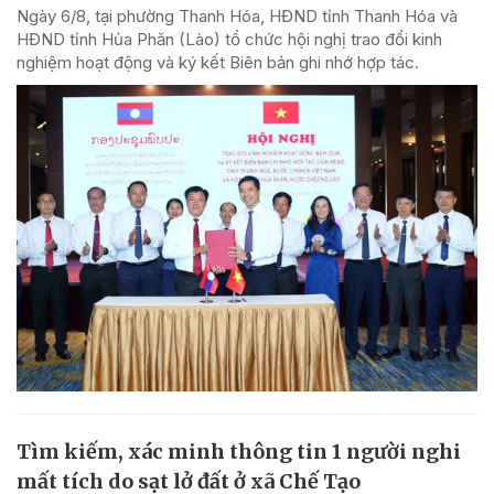
Ngày 6/8, tại phường Thanh Hóa, HĐND tỉnh Thanh Hóa và
HĐND tỉnh Hủa Phăn (Lào) tổ chức hội nghị trao đổi kinh
nghiệm hoạt động và ký kết Biên bản ghi nhớ hợp tác.
Tìm kiếm, xác minh thông tin 1 người nghi
mất tích do sạt lở đất ở xã Chế Tạo