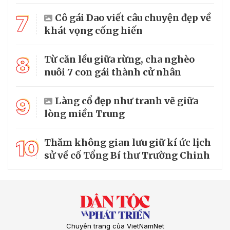
7
Cô gái Dao viết câu chuyện đẹp về
khát vọng cống hiến
8
Từ căn lều giữa rừng, cha nghèo
nuôi 7 con gái thành cử nhân
9
Làng cổ đẹp như tranh vẽ giữa
lòng miền Trung
10
Thăm không gian lưu giữ kí ức lịch
sử về cố Tổng Bí thư Trường Chinh
Chuyên trang của VietNamNet