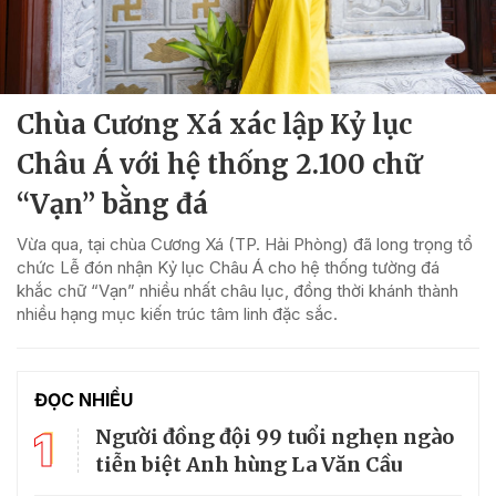
Chùa Cương Xá xác lập Kỷ lục
Châu Á với hệ thống 2.100 chữ
“Vạn” bằng đá
Vừa qua, tại chùa Cương Xá (TP. Hải Phòng) đã long trọng tổ
chức Lễ đón nhận Kỷ lục Châu Á cho hệ thống tường đá
khắc chữ “Vạn” nhiều nhất châu lục, đồng thời khánh thành
nhiều hạng mục kiến trúc tâm linh đặc sắc.
ĐỌC NHIỀU
1
Người đồng đội 99 tuổi nghẹn ngào
tiễn biệt Anh hùng La Văn Cầu