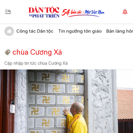
Công tác Dân tộc
Tín ngưỡng tôn giáo
Bản làng hô
chùa Cương Xá
Cập nhập tin tức chùa Cương Xá