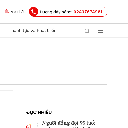
Đường dây nóng:
02437674981
Mới nhất
Thành tựu và Phát triển
ĐỌC NHIỀU
Người đồng đội 99 tuổi