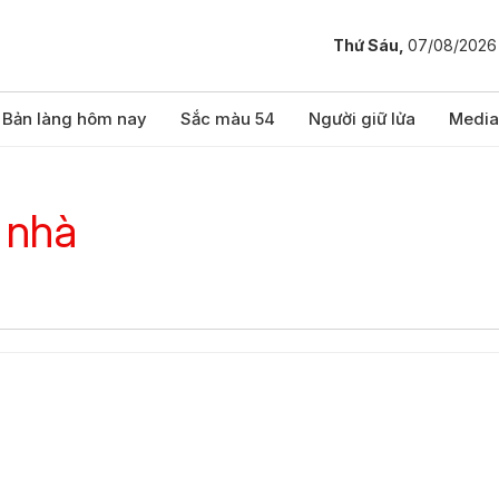
Thứ Sáu,
07/08/2026
Bản làng hôm nay
Sắc màu 54
Người giữ lửa
Media
 nhà