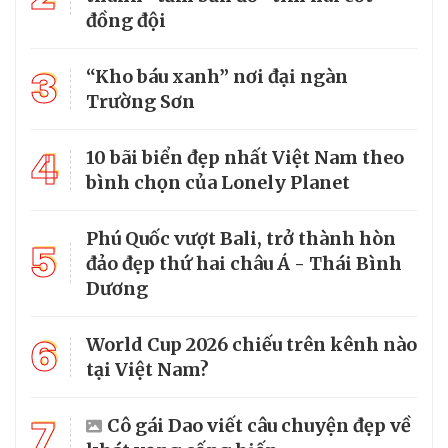
đồng đội
3
“Kho báu xanh” nơi đại ngàn
Trường Sơn
4
10 bãi biển đẹp nhất Việt Nam theo
bình chọn của Lonely Planet
Phú Quốc vượt Bali, trở thành hòn
5
đảo đẹp thứ hai châu Á - Thái Bình
Dương
6
World Cup 2026 chiếu trên kênh nào
tại Việt Nam?
7
Cô gái Dao viết câu chuyện đẹp về