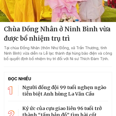
Chùa Đồng Nhân ở Ninh Bình vừa
được bổ nhiệm trụ trì
Tại chùa Đồng Nhân (thôn Như Đồng, xã Trần Thương, tỉnh
Ninh Bình) vừa diễn ra Lễ lạc thành đại hùng bảo điện và công
bố quyết định bổ nhiệm trụ trì đối với Ni sư Thích Đàm Tịnh.
ĐỌC NHIỀU
1
Người đồng đội 99 tuổi nghẹn ngào
tiễn biệt Anh hùng La Văn Cầu
Ký ức của cựu giao liên 96 tuổi trở
2
thành “tấm bản đồ” tìm hài cốt