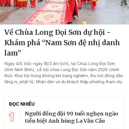
Về Chùa Long Đọi Sơn dự hội -
Khám phá “Nam Sơn đệ nhị danh
lam”
Ngày 4/5 (tức ngày 18/3 âm lịch), tại Chùa Long Đọi Sơn
(tỉnh Ninh Bình), Lễ hội chùa Long Đọi Sơn năm 2026 chính
thức Khai hội trong không khí trang nghiêm, thu hút đông đảo
tăng ni, phật tử, Nhân dân và du khách thập phương tham dự.
ĐỌC NHIỀU
1
Người đồng đội 99 tuổi nghẹn ngào
tiễn biệt Anh hùng La Văn Cầu