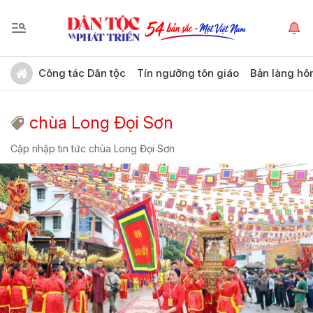
Công tác Dân tộc
Tín ngưỡng tôn giáo
Bản làng hô
chùa Long Đọi Sơn
Cập nhập tin tức chùa Long Đọi Sơn