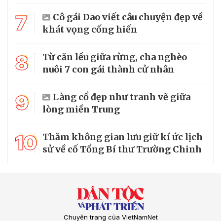
7
Cô gái Dao viết câu chuyện đẹp về
khát vọng cống hiến
8
Từ căn lều giữa rừng, cha nghèo
nuôi 7 con gái thành cử nhân
9
Làng cổ đẹp như tranh vẽ giữa
lòng miền Trung
10
Thăm không gian lưu giữ kí ức lịch
sử về cố Tổng Bí thư Trường Chinh
Chuyên trang của VietNamNet