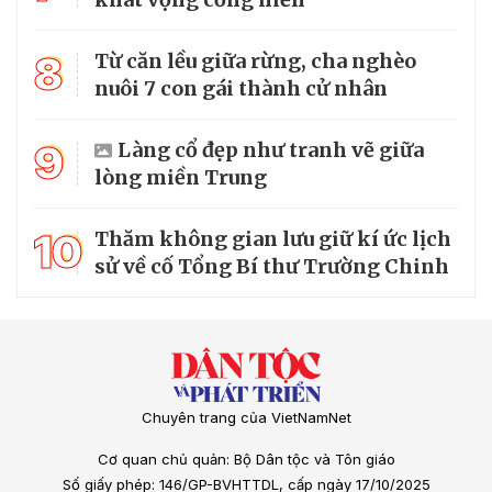
8
Từ căn lều giữa rừng, cha nghèo
nuôi 7 con gái thành cử nhân
9
Làng cổ đẹp như tranh vẽ giữa
lòng miền Trung
10
Thăm không gian lưu giữ kí ức lịch
sử về cố Tổng Bí thư Trường Chinh
Chuyên trang của VietNamNet
Cơ quan chủ quản: Bộ Dân tộc và Tôn giáo
Số giấy phép: 146/GP-BVHTTDL, cấp ngày 17/10/2025