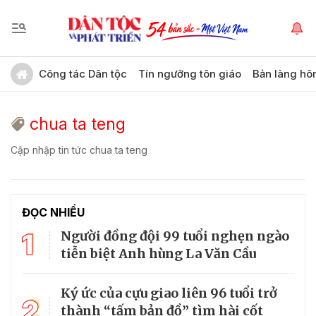
Công tác Dân tộc
Tín ngưỡng tôn giáo
Bản làng hô
chua ta teng
Cập nhập tin tức chua ta teng
ĐỌC NHIỀU
1
Người đồng đội 99 tuổi nghẹn ngào
tiễn biệt Anh hùng La Văn Cầu
Ký ức của cựu giao liên 96 tuổi trở
2
thành “tấm bản đồ” tìm hài cốt