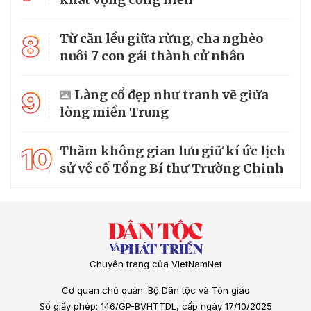
8
Từ căn lều giữa rừng, cha nghèo
nuôi 7 con gái thành cử nhân
9
Làng cổ đẹp như tranh vẽ giữa
lòng miền Trung
10
Thăm không gian lưu giữ kí ức lịch
sử về cố Tổng Bí thư Trường Chinh
Chuyên trang của VietNamNet
Cơ quan chủ quản: Bộ Dân tộc và Tôn giáo
Số giấy phép: 146/GP-BVHTTDL, cấp ngày 17/10/2025