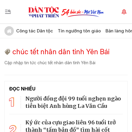
Công tác Dân tộc
Tín ngưỡng tôn giáo
Bản làng hô
chúc tết nhân dân tỉnh Yên Bái
Cập nhập tin tức chúc tết nhân dân tỉnh Yên Bái
ĐỌC NHIỀU
1
Người đồng đội 99 tuổi nghẹn ngào
tiễn biệt Anh hùng La Văn Cầu
Ký ức của cựu giao liên 96 tuổi trở
2
thành “tấm bản đồ” tìm hài cốt