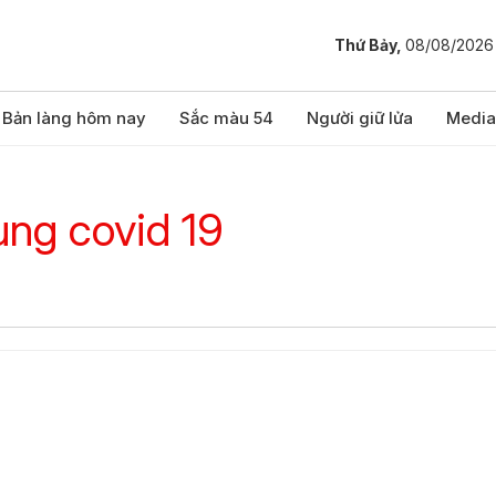
Thứ Bảy,
08/08/2026
Bản làng hôm nay
Sắc màu 54
Người giữ lửa
Media
ng covid 19