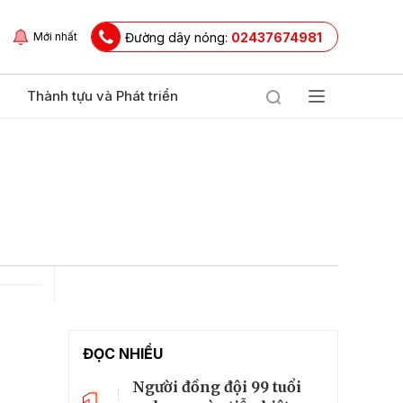
Đường dây nóng:
02437674981
Mới nhất
Thành tựu và Phát triển
ĐỌC NHIỀU
Người đồng đội 99 tuổi