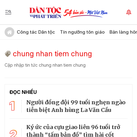
Công tác Dân tộc
Tín ngưỡng tôn giáo
Bản làng hô
chung nhan tiem chung
Cập nhập tin tức chung nhan tiem chung
ĐỌC NHIỀU
1
Người đồng đội 99 tuổi nghẹn ngào
tiễn biệt Anh hùng La Văn Cầu
Ký ức của cựu giao liên 96 tuổi trở
2
thành “tấm bản đồ” tìm hài cốt