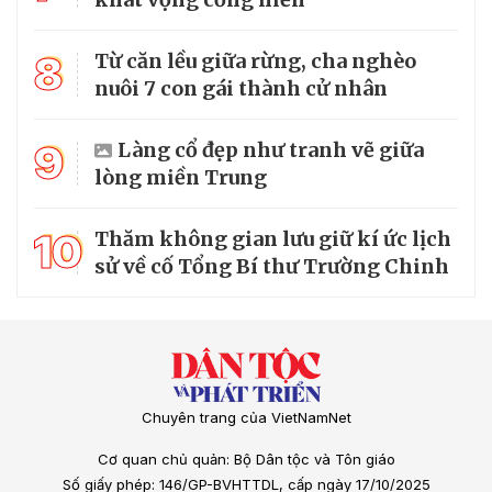
8
Từ căn lều giữa rừng, cha nghèo
nuôi 7 con gái thành cử nhân
9
Làng cổ đẹp như tranh vẽ giữa
lòng miền Trung
10
Thăm không gian lưu giữ kí ức lịch
sử về cố Tổng Bí thư Trường Chinh
Chuyên trang của VietNamNet
Cơ quan chủ quản: Bộ Dân tộc và Tôn giáo
Số giấy phép: 146/GP-BVHTTDL, cấp ngày 17/10/2025