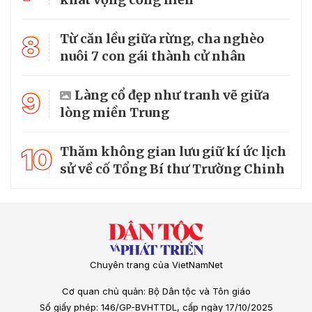
8
Từ căn lều giữa rừng, cha nghèo
nuôi 7 con gái thành cử nhân
9
Làng cổ đẹp như tranh vẽ giữa
lòng miền Trung
10
Thăm không gian lưu giữ kí ức lịch
sử về cố Tổng Bí thư Trường Chinh
Chuyên trang của VietNamNet
Cơ quan chủ quản: Bộ Dân tộc và Tôn giáo
Số giấy phép: 146/GP-BVHTTDL, cấp ngày 17/10/2025