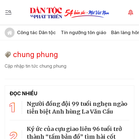
Công tác Dân tộc
Tín ngưỡng tôn giáo
Bản làng hô
chung phung
Cập nhập tin tức chung phung
ĐỌC NHIỀU
1
Người đồng đội 99 tuổi nghẹn ngào
tiễn biệt Anh hùng La Văn Cầu
Ký ức của cựu giao liên 96 tuổi trở
2
thành “tấm bản đồ” tìm hài cốt