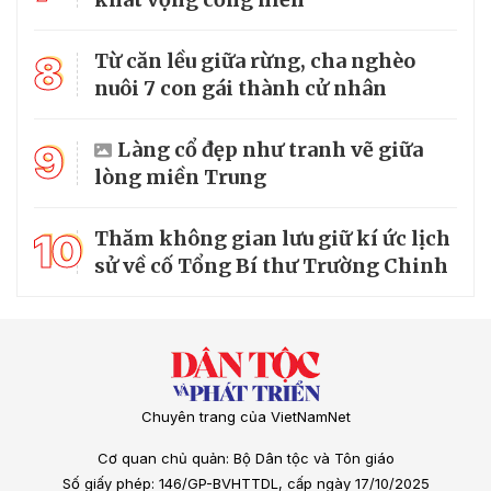
8
Từ căn lều giữa rừng, cha nghèo
nuôi 7 con gái thành cử nhân
9
Làng cổ đẹp như tranh vẽ giữa
lòng miền Trung
10
Thăm không gian lưu giữ kí ức lịch
sử về cố Tổng Bí thư Trường Chinh
Chuyên trang của VietNamNet
Cơ quan chủ quản: Bộ Dân tộc và Tôn giáo
Số giấy phép: 146/GP-BVHTTDL, cấp ngày 17/10/2025