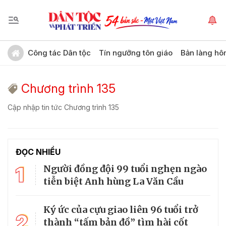
Công tác Dân tộc
Tín ngưỡng tôn giáo
Bản làng hô
Chương trình 135
Cập nhập tin tức Chương trình 135
ĐỌC NHIỀU
1
Người đồng đội 99 tuổi nghẹn ngào
tiễn biệt Anh hùng La Văn Cầu
Ký ức của cựu giao liên 96 tuổi trở
2
thành “tấm bản đồ” tìm hài cốt