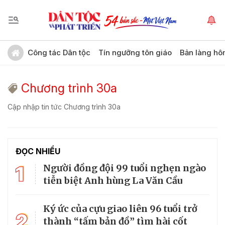
Công tác Dân tộc
Tín ngưỡng tôn giáo
Bản làng hô
Chương trình 30a
Cập nhập tin tức Chương trình 30a
ĐỌC NHIỀU
1
Người đồng đội 99 tuổi nghẹn ngào
tiễn biệt Anh hùng La Văn Cầu
Ký ức của cựu giao liên 96 tuổi trở
2
thành “tấm bản đồ” tìm hài cốt