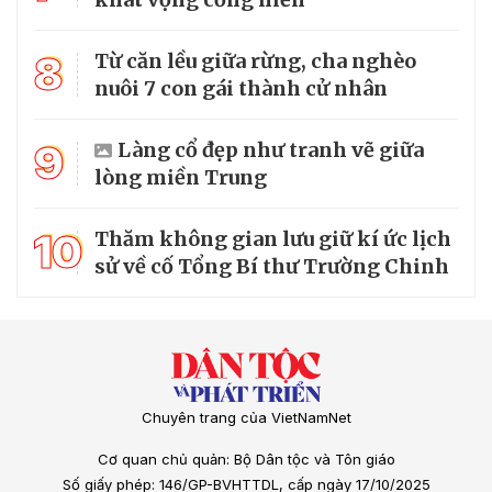
8
Từ căn lều giữa rừng, cha nghèo
nuôi 7 con gái thành cử nhân
9
Làng cổ đẹp như tranh vẽ giữa
lòng miền Trung
10
Thăm không gian lưu giữ kí ức lịch
sử về cố Tổng Bí thư Trường Chinh
Chuyên trang của VietNamNet
Cơ quan chủ quản: Bộ Dân tộc và Tôn giáo
Số giấy phép: 146/GP-BVHTTDL, cấp ngày 17/10/2025