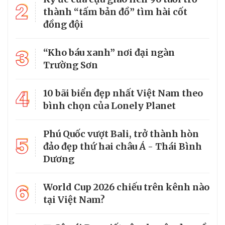
2
thành “tấm bản đồ” tìm hài cốt
đồng đội
3
“Kho báu xanh” nơi đại ngàn
Trường Sơn
4
10 bãi biển đẹp nhất Việt Nam theo
bình chọn của Lonely Planet
Phú Quốc vượt Bali, trở thành hòn
5
đảo đẹp thứ hai châu Á - Thái Bình
Dương
6
World Cup 2026 chiếu trên kênh nào
tại Việt Nam?