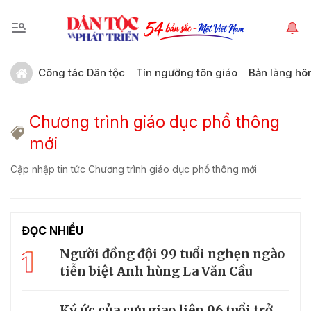
Công tác Dân tộc
Tín ngưỡng tôn giáo
Bản làng hô
Chương trình giáo dục phổ thông
mới
Cập nhập tin tức Chương trình giáo dục phổ thông mới
ĐỌC NHIỀU
1
Người đồng đội 99 tuổi nghẹn ngào
tiễn biệt Anh hùng La Văn Cầu
Ký ức của cựu giao liên 96 tuổi trở