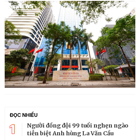
ĐỌC NHIỀU
1
Người đồng đội 99 tuổi nghẹn ngào
tiễn biệt Anh hùng La Văn Cầu