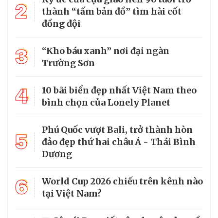
2
thành “tấm bản đồ” tìm hài cốt
đồng đội
3
“Kho báu xanh” nơi đại ngàn
Trường Sơn
4
10 bãi biển đẹp nhất Việt Nam theo
bình chọn của Lonely Planet
Phú Quốc vượt Bali, trở thành hòn
5
đảo đẹp thứ hai châu Á - Thái Bình
Dương
6
World Cup 2026 chiếu trên kênh nào
tại Việt Nam?