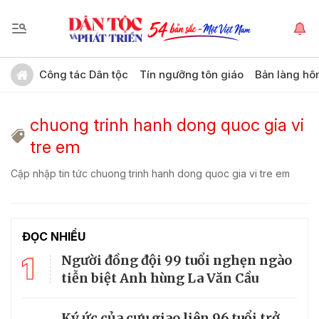
Công tác Dân tộc
Tín ngưỡng tôn giáo
Bản làng hô
chuong trinh hanh dong quoc gia vi
tre em
Cập nhập tin tức chuong trinh hanh dong quoc gia vi tre em
ĐỌC NHIỀU
1
Người đồng đội 99 tuổi nghẹn ngào
tiễn biệt Anh hùng La Văn Cầu
Ký ức của cựu giao liên 96 tuổi trở