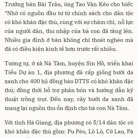
Trưởng bản Bãi Trâu, ông Tao Văn Kẻo cho biết:
“Nhờ có nguồn đầu tư từ chính sách cho dân tộc
có khó khăn đặc thù, cùng với sự chăm chỉ, nỗ lực
của người dân, thu nhập của bà con đã tăng lên.
Nhiều gia đình ở bản không chỉ thoát nghèo mà
đã có điều kiện kinh tế hơn trước rất nhiều.
Tương tự, ở xã Nà Tăm, huyện Sìn Hồ, triển khai
Tiểu Dự án 1, địa phương đã cấp giống bưởi da
xanh cho 400 hộ đồng bào DTTS có khó khăn đặc
thù; đồng thời hỗ trợ phân bón và hướng dẫn kỹ
thuật trồng trọt. Đến nay, cây bưởi da xanh đã
mang lại nguồn thu ổn định cho bà con Nà Tăm.
Với tỉnh Hà Giang, địa phương có 5/14 dân tộc có
khó khăn đặc thù gồm: Pu Péo, Lô Lô, Cờ Lao, Pà