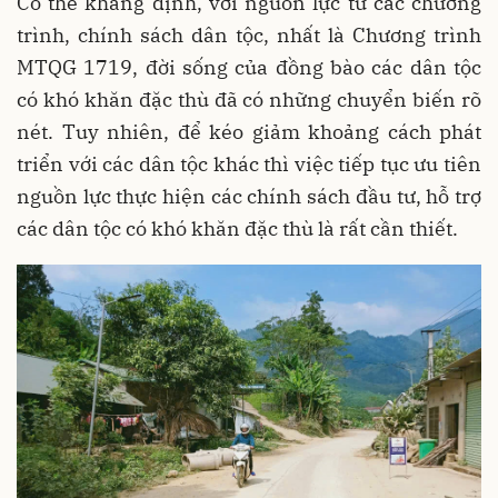
Có thể khẳng định, với nguồn lực từ các chương
trình, chính sách dân tộc, nhất là Chương trình
MTQG 1719, đời sống của đồng bào các dân tộc
có khó khăn đặc thù đã có những chuyển biến rõ
nét. Tuy nhiên, để kéo giảm khoảng cách phát
triển với các dân tộc khác thì việc tiếp tục ưu tiên
nguồn lực thực hiện các chính sách đầu tư, hỗ trợ
các dân tộc có khó khăn đặc thù là rất cần thiết.