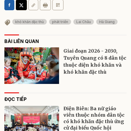
khó khăn đặc thù
phát triển
Lai Châu
Hà Giang
BÀI LIÊN QUAN
Giai đoạn 2026 - 2030,
Tuyên Quang có 8 dân tộc
thuộc diện khó khăn và
khó khăn đặc thù
ĐỌC TIẾP
Điện Biên: Ba nữ giáo
viên thuộc nhóm dân tộc
có khó khăn đặc thù ứng
cử đại biểu Quốc hội