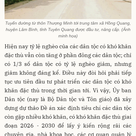
Tuyến đường từ thôn Thượng Minh tới trung tâm xã Hồng Quang,
huyện Lâm Bình, tỉnh Tuyên Quang được đầu tư, nâng cấp. (Ảnh
minh họa)
Hiện nay tỷ lệ nghèo của các dân tộc có khó khăn
đặc thù vẫn còn tăng ở phần đông các dân tộc; chỉ
có 1/3 số dân tộc có tỷ lệ nghèo giảm, nhưng
giảm không đáng kể. Điều này đòi hỏi phải tiếp
tục ưu tiên đầu tư phát triển các dân tộc có khó
khăn đặc thù trong thời gian tới. Vì vậy, Ủy ban
Dân tộc (nay là Bộ Dân tộc và Tôn giáo) đã xây
dựng dự thảo Đề án xác định tiêu chí các dân tộc
còn gặp nhiều khó khăn, có khó khăn đặc thù giai
đoạn 2026 - 2030 để lấy ý kiến rộng rãi các
chuyên gia, nhà khoa học, các cơ quan quản lý