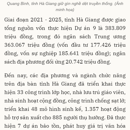
Quang Bình, tỉnh Hà Giang giữ gìn nghề dệt truyền thống. (Ảnh
minh họa)
Giai đoạn 2021 - 2025, tỉnh Hà Giang được giao
tổng nguồn vốn thực hiện Dự án 9 là 383.809
triệu đồng, trong đó ngân sách Trung ương
363.067 triệu đồng (vốn đầu tư 177.426 triệu
đồng, vốn sự nghiệp 185.641 triệu đồng); ngân
sách địa phương đối ứng 20.742 triệu đồng.
Đến nay, các địa phương và ngành chức năng
trên địa bàn tỉnh Hà Giang đã triển khai thực
hiện 33 công trình lớp học, nhà lưu trú giáo viên,
nhà sinh hoạt cộng đồng, công trình chống sạt lở;
triển khai 48 mô hình sinh kế, 1.357 hoạt động
hỗ trợ sản xuất cho 885 người thụ hưởng. Đã thực
hiện 7 dự án bảo tồn, phát huy giá trị văn hóa