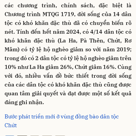
các chương trình, chính sách, đặc biệt là
Chương trình MTQG 1719, đời sống của 14 dân
tộc có khó khăn đặc thù đã có chuyển biến rõ
nét. Tính đến hết năm 2024, có 4/14 dân tộc có
khó khăn đặc thù (La Ha, Pà Thẻn, Chứt, Rơ
Măm) có tỷ lệ hộ nghèo giảm so với năm 2019;
trong đó có 2 dân tộc có tỷ lệ hộ nghèo giảm trên
10% như La Ha giảm 26%, Chứt giảm 16%. Cùng
với đó, nhiều vấn đề bức thiết trong đời sống
của các dân tộc có khó khăn đặc thù cũng được
quan tâm giải quyết và đạt được một số kết quả
đáng ghi nhận.
Bước phát triển mới ở vùng đồng bào dân tộc
Chứt