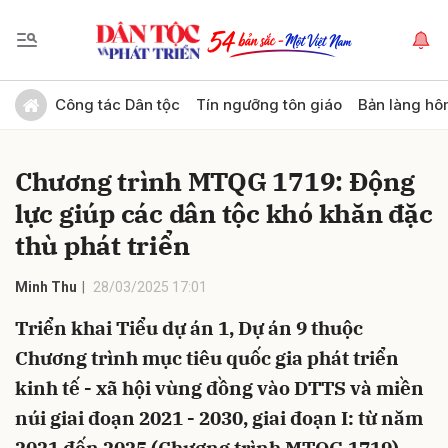
Gửi bình luận
Công tác Dân tộc
Tín ngưỡng tôn giáo
Bản làng hô
Chương trình MTQG 1719: Động
lực giúp các dân tộc khó khăn đặc
thù phát triển
Minh Thu
28/03/2025 17:01
Hủy
Gửi
Triển khai Tiểu dự án 1, Dự án 9 thuộc
Chương trình mục tiêu quốc gia phát triển
kinh tế - xã hội vùng đồng vào DTTS và miền
núi giai đoạn 2021 - 2030, giai đoạn I: từ năm