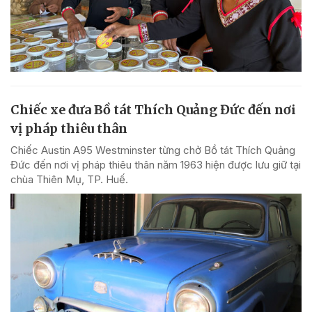
Chiếc xe đưa Bồ tát Thích Quảng Đức đến nơi
vị pháp thiêu thân
Chiếc Austin A95 Westminster từng chở Bồ tát Thích Quảng
Đức đến nơi vị pháp thiêu thân năm 1963 hiện được lưu giữ tại
chùa Thiên Mụ, TP. Huế.