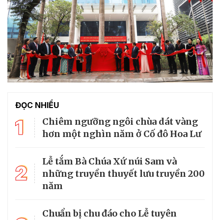
ĐỌC NHIỀU
1
Chiêm ngưỡng ngôi chùa dát vàng
hơn một nghìn năm ở Cố đô Hoa Lư
Lễ tắm Bà Chúa Xứ núi Sam và
2
những truyền thuyết lưu truyền 200
năm
Chuẩn bị chu đáo cho Lễ tuyên