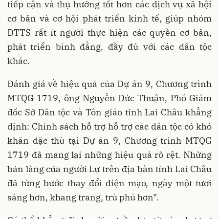
tiếp cận và thụ hưởng tốt hơn các dịch vụ xã hội
cơ bản và cơ hội phát triển kinh tế, giúp nhóm
DTTS rất ít người thực hiện các quyền cơ bản,
phát triển bình đẳng, đầy đủ với các dân tộc
khác.
Đánh giá về hiệu quả của Dự án 9, Chương trình
MTQG 1719, ông Nguyễn Đức Thuận, Phó Giám
đốc Sở Dân tộc và Tôn giáo tỉnh Lai Châu khẳng
định: Chính sách hỗ trợ hỗ trợ các dân tộc có khó
khăn đặc thù tại Dự án 9, Chương trình MTQG
1719 đã mang lại những hiệu quả rõ rệt. Những
bản làng của người Lự trên địa bàn tỉnh Lai Châu
đã từng bước thay đổi diện mạo, ngày một tươi
sáng hơn, khang trang, trù phú hơn”.