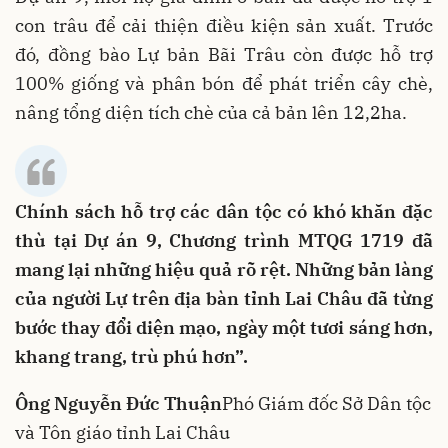
con trâu để cải thiện điều kiện sản xuất. Trước
đó, đồng bào Lự bản Bãi Trâu còn được hỗ trợ
100% giống và phân bón để phát triển cây chè,
nâng tổng diện tích chè của cả bản lên 12,2ha.
Chính sách hỗ trợ các dân tộc có khó khăn đặc
thù tại Dự án 9, Chương trình MTQG 1719 đã
mang lại những hiệu quả rõ rệt. Những bản làng
của người Lự trên địa bàn tỉnh Lai Châu đã từng
bước thay đổi diện mạo, ngày một tươi sáng hơn,
khang trang, trù phú hơn”.
Ông Nguyễn Đức Thuận
Phó Giám đốc Sở Dân tộc
và Tôn giáo tỉnh Lai Châu