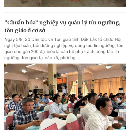
“Chuẩn hóa” nghiệp vụ quản lý tín ngưỡng,
tôn giáo ở cơ sở
Ngày 5/8, Sở Dân tộc và Tôn giáo tỉnh Đắk Lắk tổ chức Hội
nghị tập huấn, bồi dưỡng nghiệp vụ công tác tín ngưỡng, tôn
giáo cho gần 200 đại biểu là cán bộ phụ trách công tác tín
ngưỡng, tôn giáo tại các xã, phường...