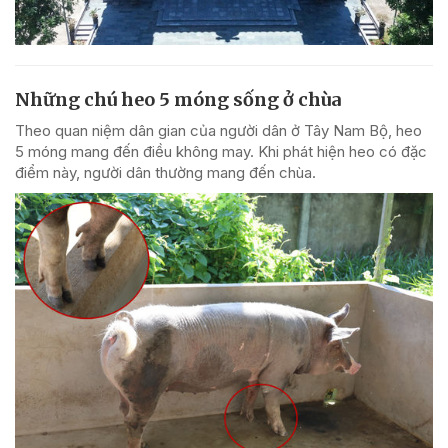
Những chú heo 5 móng sống ở chùa
Theo quan niệm dân gian của người dân ở Tây Nam Bộ, heo
5 móng mang đến điều không may. Khi phát hiện heo có đặc
điểm này, người dân thường mang đến chùa.