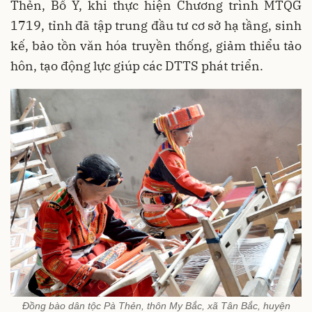
Thẻn, Bố Y, khi thực hiện Chương trình MTQG
1719, tỉnh đã tập trung đầu tư cơ sở hạ tầng, sinh
kế, bảo tồn văn hóa truyền thống, giảm thiểu tảo
hôn, tạo động lực giúp các DTTS phát triển.
Đồng bào dân tộc Pà Thẻn, thôn My Bắc, xã Tân Bắc, huyện