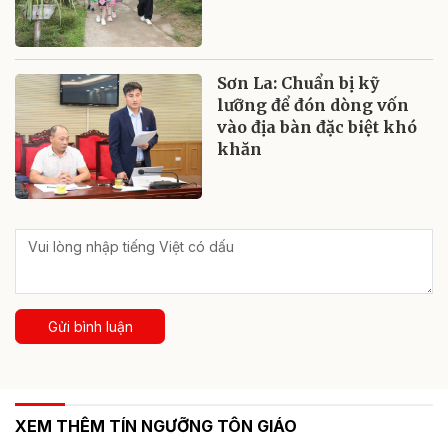
Sơn La: Chuẩn bị kỹ
lưỡng để đón dòng vốn
vào địa bàn đặc biệt khó
khăn
Gửi bình luận
XEM THÊM TÍN NGƯỠNG TÔN GIÁO