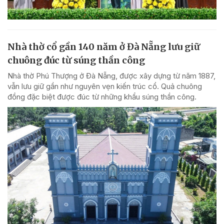
Nhà thờ cổ gần 140 năm ở Đà Nẵng lưu giữ
chuông đúc từ súng thần công
Nhà thờ Phú Thượng ở Đà Nẵng, được xây dựng từ năm 1887,
vẫn lưu giữ gần như nguyên vẹn kiến trúc cổ. Quả chuông
đồng đặc biệt được đúc từ những khẩu súng thần công.