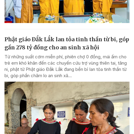
Phật giáo Đắk Lắk lan tỏa tinh thần từ bi, góp
gần 278 tỷ đồng cho an sinh xã hội
Từ những suất cơm miễn phí, phiên chợ 0 đồng, mái ấm cho
trẻ em khó khăn đến các chuyến cứu trợ vùng thiên tai, tăng
ni, phật tử Phật giáo Đắk Lắk đang bền bỉ lan tỏa tinh thần từ
bi, góp phần chăm lo an sinh xã...