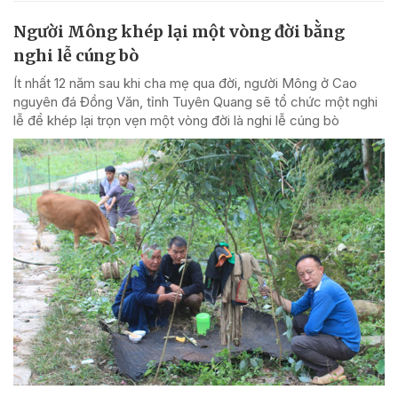
Người Mông khép lại một vòng đời bằng
nghi lễ cúng bò
Ít nhất 12 năm sau khi cha mẹ qua đời, người Mông ở Cao
nguyên đá Đồng Văn, tỉnh Tuyên Quang sẽ tổ chức một nghi
lễ để khép lại trọn vẹn một vòng đời là nghi lễ cúng bò