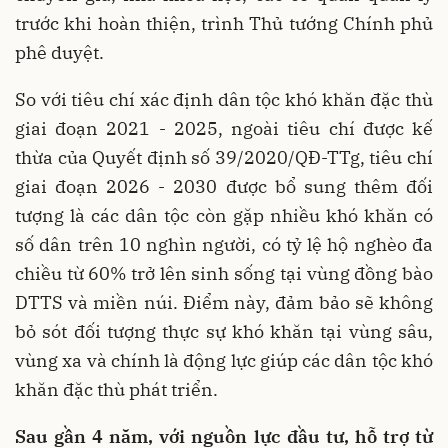
trước khi hoàn thiện, trình Thủ tướng Chính phủ
phê duyệt.
So với tiêu chí xác định dân tộc khó khăn đặc thù
giai đoạn 2021 - 2025, ngoài tiêu chí được kế
thừa của Quyết định số 39/2020/QĐ-TTg, tiêu chí
giai đoạn 2026 - 2030 được bổ sung thêm đối
tượng là các dân tộc còn gặp nhiều khó khăn có
số dân trên 10 nghìn người, có tỷ lệ hộ nghèo đa
chiều từ 60% trở lên sinh sống tại vùng đồng bào
DTTS và miền núi. Điểm này, đảm bảo sẽ không
bỏ sót đối tượng thực sự khó khăn tại vùng sâu,
vùng xa và chính là động lực giúp các dân tộc khó
khăn đặc thù phát triển.
Sau gần 4 năm, với nguồn lực đầu tư, hỗ trợ từ