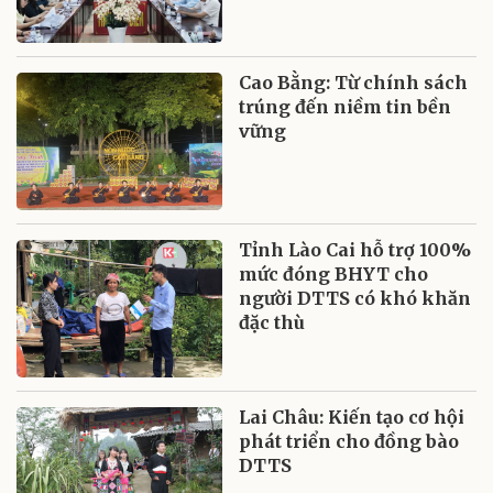
Cao Bằng: Từ chính sách
trúng đến niềm tin bền
vững
Tỉnh Lào Cai hỗ trợ 100%
mức đóng BHYT cho
người DTTS có khó khăn
đặc thù
Lai Châu: Kiến tạo cơ hội
phát triển cho đồng bào
DTTS