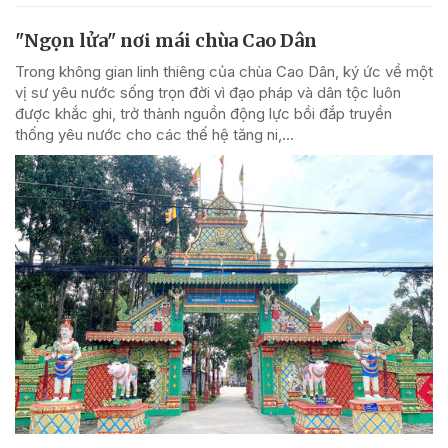
"Ngọn lửa" nơi mái chùa Cao Dân
Trong không gian linh thiêng của chùa Cao Dân, ký ức về một
vị sư yêu nước sống trọn đời vì đạo pháp và dân tộc luôn
được khắc ghi, trở thành nguồn động lực bồi đắp truyền
thống yêu nước cho các thế hệ tăng ni,...