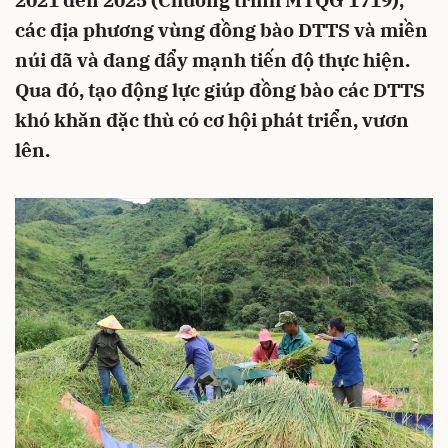
2021 đến 2025 (Chương trình MTQG 1719),
các địa phương vùng đồng bào DTTS và miền
núi đã và đang đẩy mạnh tiến độ thực hiện.
Qua đó, tạo động lực giúp đồng bào các DTTS
khó khăn đặc thù có cơ hội phát triển, vươn
lên.