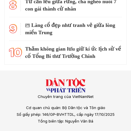
8
Từ căn lều giữa rừng, cha nghèo nuôi 7
con gái thành cử nhân
9
Làng cổ đẹp như tranh vẽ giữa lòng
miền Trung
10
Thăm không gian lưu giữ kí ức lịch sử về
cố Tổng Bí thư Trường Chinh
Chuyên trang của VietNamNet
Cơ quan chủ quản: Bộ Dân tộc và Tôn giáo
Số giấy phép: 146/GP-BVHTTDL, cấp ngày 17/10/2025
Tổng biên tập: Nguyễn Văn Bá