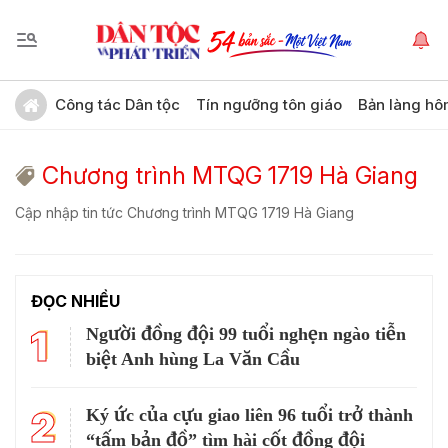
Công tác Dân tộc
Tín ngưỡng tôn giáo
Bản làng hô
Chương trình MTQG 1719 Hà Giang
Cập nhập tin tức Chương trình MTQG 1719 Hà Giang
ĐỌC NHIỀU
1
Người đồng đội 99 tuổi nghẹn ngào tiễn
biệt Anh hùng La Văn Cầu
2
Ký ức của cựu giao liên 96 tuổi trở thành
“tấm bản đồ” tìm hài cốt đồng đội