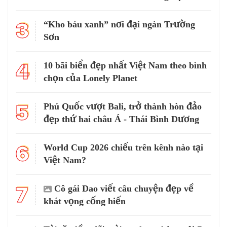
3
“Kho báu xanh” nơi đại ngàn Trường
Sơn
4
10 bãi biển đẹp nhất Việt Nam theo bình
chọn của Lonely Planet
5
Phú Quốc vượt Bali, trở thành hòn đảo
đẹp thứ hai châu Á - Thái Bình Dương
6
World Cup 2026 chiếu trên kênh nào tại
Việt Nam?
7
Cô gái Dao viết câu chuyện đẹp về
khát vọng cống hiến