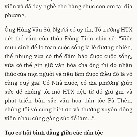
viên và đã dạy nghề cho hàng chục con em tại địa
phương.
Ông Hủng Văn Sứ, Người có uy tín, Tổ trưởng HTX
dệt thổ cẩm của thôn Đồng Tiến chia sẻ: “Việc
mưu sinh để lo toan cuộc sống là lẽ đương nhiên,
thế nhưng vừa có thể đảm bảo được cuộc sống,
vừa có thể gìn giữ văn hóa cha ông thì do nhận
thức của mọi người và nếu làm được điều đó là vô
cùng quý giá! Có Nhà nước, có địa phương giúp
sức để chúng tôi mở HTX dệt, từ đó giữ gìn và
phát triển bản sắc văn hóa dân tộc Pà Thẻn,
chúng tôi vô cùng biết ơn và thường xuyên động
viên nhau cùng gắng sức để làm...”.
Tạo cơ hội bình đẳng giữa các dân tộc