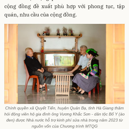
cộng đồng đề xuất phù hợp với phong tục, tập
quán, nhu cầu của cộng đồng.
Chính quyền xã Quyết Tiến, huyện Quản Bạ, tỉnh Hà Giang thăm
hỏi động viên hộ gia đình ông Vương Khắc Sơn - dân tộc Bố Y (áo
đen) được Nhà nước hỗ trợ kinh phí sửa nhà trong năm 2023 từ
nguồn vốn của Chương trình MTQG