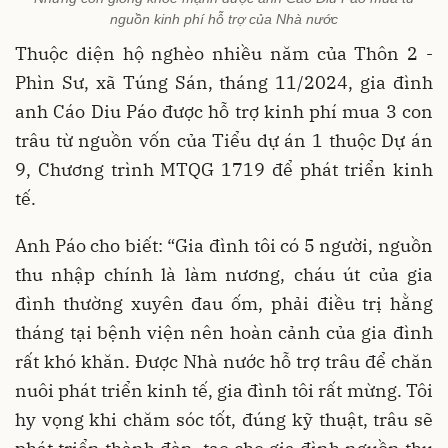
nguồn kinh phí hỗ trợ của Nhà nước
Thuộc diện hộ nghèo nhiều năm của Thôn 2 -
Phìn Sư, xã Túng Sán, tháng 11/2024, gia đình
anh Cáo Diu Páo được hỗ trợ kinh phí mua 3 con
trâu từ nguồn vốn của Tiểu dự án 1 thuộc Dự án
9, Chương trình MTQG 1719 để phát triển kinh
tế.
Anh Páo cho biết: “Gia đình tôi có 5 người, nguồn
thu nhập chính là làm nương, cháu út của gia
đình thường xuyên đau ốm, phải điều trị hằng
tháng tại bệnh viện nên hoàn cảnh của gia đình
rất khó khăn. Được Nhà nước hỗ trợ trâu để chăn
nuôi phát triển kinh tế, gia đình tôi rất mừng. Tôi
hy vọng khi chăm sóc tốt, đúng kỹ thuật, trâu sẽ