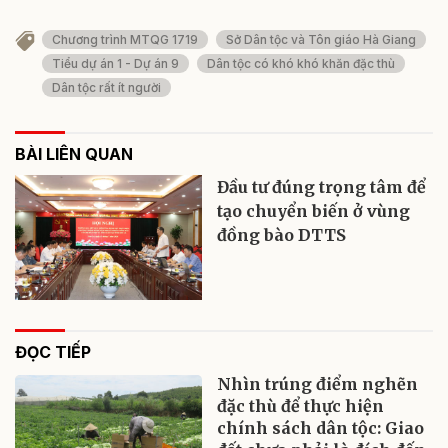
Chương trình MTQG 1719
Sở Dân tộc và Tôn giáo Hà Giang
Tiểu dự án 1 - Dự án 9
Dân tộc có khó khó khăn đặc thù
Dân tộc rất ít người
BÀI LIÊN QUAN
Đầu tư đúng trọng tâm để
tạo chuyển biến ở vùng
đồng bào DTTS
ĐỌC TIẾP
Nhìn trúng điểm nghẽn
đặc thù để thực hiện
chính sách dân tộc: Giao