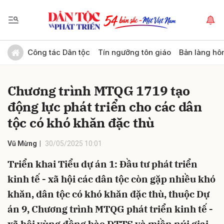
Gửi bình luận
Công tác Dân tộc
Tín ngưỡng tôn giáo
Bản làng hô
Chương trình MTQG 1719 tạo
động lực phát triển cho các dân
tộc có khó khăn đặc thù
Vũ Mừng
30/05/2025 10:01
Hủy
Gửi
Triển khai Tiểu dự án 1: Đầu tư phát triển
kinh tế - xã hội các dân tộc còn gặp nhiều khó
khăn, dân tộc có khó khăn đặc thù, thuộc Dự
án 9, Chương trình MTQG phát triển kinh tế -