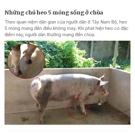
Những chú heo 5 móng sống ở chùa
Theo quan niệm dân gian của người dân ở Tây Nam Bộ, heo
5 móng mang đến điều không may. Khi phát hiện heo có đặc
điểm này, người dân thường mang đến chùa.