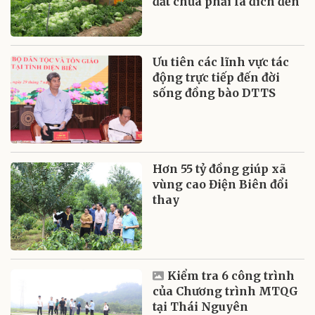
đất chưa phải là đích đến
Ưu tiên các lĩnh vực tác
động trực tiếp đến đời
sống đồng bào DTTS
Hơn 55 tỷ đồng giúp xã
vùng cao Điện Biên đổi
thay
Kiểm tra 6 công trình
của Chương trình MTQG
tại Thái Nguyên