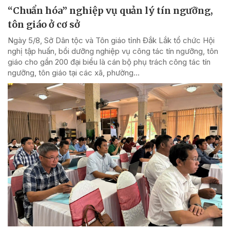
“Chuẩn hóa” nghiệp vụ quản lý tín ngưỡng,
tôn giáo ở cơ sở
Ngày 5/8, Sở Dân tộc và Tôn giáo tỉnh Đắk Lắk tổ chức Hội
nghị tập huấn, bồi dưỡng nghiệp vụ công tác tín ngưỡng, tôn
giáo cho gần 200 đại biểu là cán bộ phụ trách công tác tín
ngưỡng, tôn giáo tại các xã, phường...