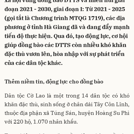
xã hội vùng đồng bào DTTS và miền núi giai
đoạn 2021 - 2030, giai đoạn I: Từ 2021 - 2025
(gọi tắt là Chương trình MTQG 1719), các địa
phương ở tỉnh Hà Giang đã và đang đẩy mạnh
tiến độ thực hiện. Qua đó, tạo động lực, cơ hội
giúp đồng bào các DTTS còn nhiều khó khăn
đặc thù vươn lên, hòa nhập với sự phát triển
của các dân tộc khác.
Thêm niềm tin, động lực cho đồng bào
Dân tộc Cờ Lao là một trong 14 dân tộc có khó
khăn đặc thù, sinh sống ở chân dải Tây Côn Lĩnh,
thuộc địa phận xã Túng Sán, huyện Hoàng Su Phì
với 220 hộ, 1.070 nhân khẩu.