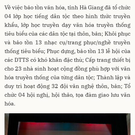
Về việc bảo tồn văn hóa, tỉnh Hà Giang đã tổ chức
04 lớp học tiếng dân tộc theo hình thức truyền
khẩu, lớp học truyền dạy văn hóa truyền thống
tiêu biểu của các dân tộc tại thôn, bản; Khôi phục
và bảo tồn 13 nhạc cụ/trang phục/nghề truyền
thống tiêu biểu; Phục dựng, bảo tồn 13 lễ hội của
các DTTS có khó khăn đặc thù; Cấp trang thiết bị
cho 23 nhà sinh hoạt cộng đồng phù hợp với văn
hóa truyền thống của từng dân tộc; Thành lập và
duy trì hoạt động 32 đội văn nghệ thôn, bản; Tổ
chức 04 hội nghị, hội thảo, tọa đàm giao lưu văn
hóa.