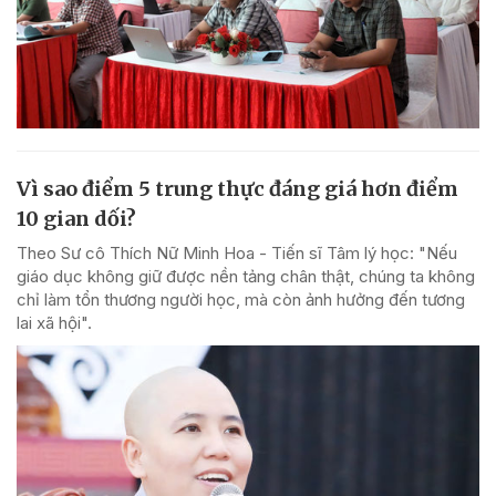
Vì sao điểm 5 trung thực đáng giá hơn điểm
10 gian dối?
Theo Sư cô Thích Nữ Minh Hoa - Tiến sĩ Tâm lý học: "Nếu
giáo dục không giữ được nền tảng chân thật, chúng ta không
chỉ làm tổn thương người học, mà còn ảnh hưởng đến tương
lai xã hội".