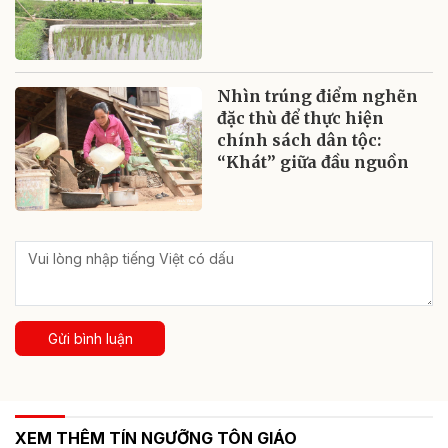
Nhìn trúng điểm nghẽn
đặc thù để thực hiện
chính sách dân tộc:
“Khát” giữa đầu nguồn
Gửi bình luận
XEM THÊM TÍN NGƯỠNG TÔN GIÁO