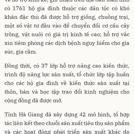
có 1761 hộ gia đình thuộc các dân tộc có khó
khăn đặc thù đã được hỗ trợ giống, chuồng trại,
một số vật tư đầu vào để chuyển đổi cơ cấu cây
trồng, vật nuôi có giá trị kinh tế cao; hỗ trợ vắc
xin tiêm phòng các dịch bệnh nguy hiểm cho gia
súc, gia cầm.
Đồng thời, có 37 lớp hỗ trợ nâng cao kiến thức,
trình độ năng lực sản xuất, tổ chức lớp tập huấn
cho các hộ gia đình về kiến thức sản xuất tại
thôn, bản và học tập trao đổi kinh nghiệm cho
cộng đồng đã được mở.
Tỉnh Hà Giang đã xây dựng 42 mô hình, tổ hợp
tác liên kết theo chuỗi sản xuất tiêu thụ sản phẩm
và các hoạt động phát triển sản xuất khác do