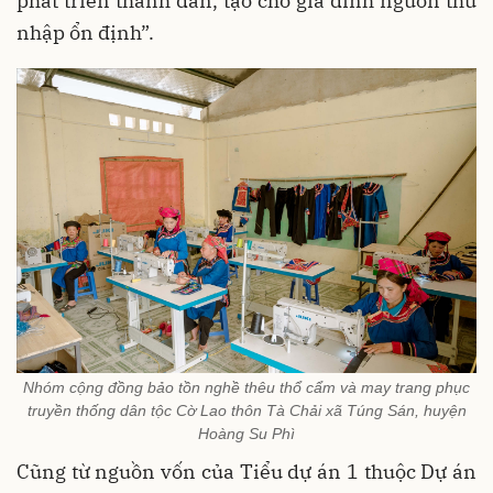
phát triển thành đàn, tạo cho gia đình nguồn thu
nhập ổn định”.
Nhóm cộng đồng bảo tồn nghề thêu thổ cẩm và may trang phục
truyền thống dân tộc Cờ Lao thôn Tà Chải xã Túng Sán, huyện
Hoàng Su Phì
Cũng từ nguồn vốn của Tiểu dự án 1 thuộc Dự án