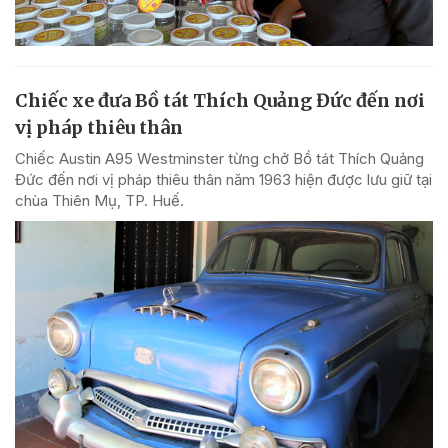
Chiếc xe đưa Bồ tát Thích Quảng Đức đến nơi
vị pháp thiêu thân
Chiếc Austin A95 Westminster từng chở Bồ tát Thích Quảng
Đức đến nơi vị pháp thiêu thân năm 1963 hiện được lưu giữ tại
chùa Thiên Mụ, TP. Huế.