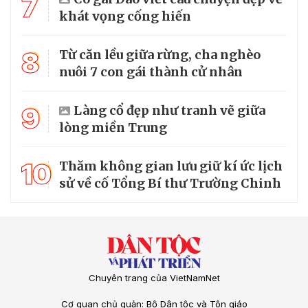
7
khát vọng cống hiến
8
Từ căn lều giữa rừng, cha nghèo
nuôi 7 con gái thành cử nhân
9
Làng cổ đẹp như tranh vẽ giữa
lòng miền Trung
10
Thăm không gian lưu giữ kí ức lịch
sử về cố Tổng Bí thư Trường Chinh
Chuyên trang của VietNamNet
Cơ quan chủ quản: Bộ Dân tộc và Tôn giáo