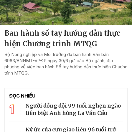
Ban hành sổ tay hướng dẫn thực
hiện Chương trình MTQG
Bộ Nông nghiệp và Môi trường đã ban hành Văn bản
6963/BNNMT-VPĐP ngày 30/6 gửi các Bộ ngành, địa
phương về việc ban hành Sổ tay hướng dẫn thực hiện Chương
trình MTQG.
ĐỌC NHIỀU
1
Người đồng đội 99 tuổi nghẹn ngào
tiễn biệt Anh hùng La Văn Cầu
Ký ức của cựu giao liên 96 tuổi trở