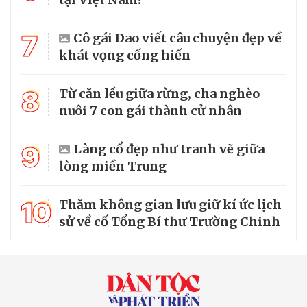
7
Cô gái Dao viết câu chuyện đẹp về
khát vọng cống hiến
8
Từ căn lều giữa rừng, cha nghèo
nuôi 7 con gái thành cử nhân
9
Làng cổ đẹp như tranh vẽ giữa
lòng miền Trung
10
Thăm không gian lưu giữ kí ức lịch
sử về cố Tổng Bí thư Trường Chinh