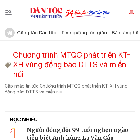
Công tác Dân tộc
Tín ngưỡng tôn giáo
Bản làng hô
Chương trình MTQG phát triển KT-
XH vùng đồng bào DTTS và miền
núi
Cập nhập tin tức Chương trình MTQG phát triển KT-XH vùng
đồng bào DTTS và miền núi
ĐỌC NHIỀU
1
Người đồng đội 99 tuổi nghẹn ngào
tiễn biệt Anh hùng La Văn Cầu