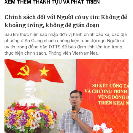
XEM THÊM THÀNH TỰU VÀ PHÁT TRIỂN
Chính sách đối với Người có uy tín: Không để
khoảng trống, không để gián đoạn
Sau khi thực hiện sáp nhập đơn vị hành chính cấp xã, các địa
phương ở An Giang nhanh chóng kiện toàn đội ngũ Người có
uy tín trong đồng bào DTTS để bảo đảm tính liên tục trong
thực hiện chính sách. Phóng viên VietNamNet...