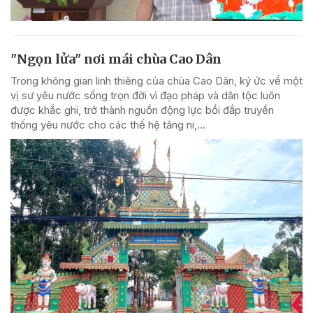
"Ngọn lửa" nơi mái chùa Cao Dân
Trong không gian linh thiêng của chùa Cao Dân, ký ức về một
vị sư yêu nước sống trọn đời vì đạo pháp và dân tộc luôn
được khắc ghi, trở thành nguồn động lực bồi đắp truyền
thống yêu nước cho các thế hệ tăng ni,...