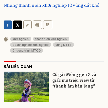
Những thanh niên khởi nghiệp từ vùng đất khó
khởi nghiệp
thanh niên khởi nghiệp
doanh nghiệp khởi nghiệp
vùng DTTS
Chương trình MTQG
BÀI LIÊN QUAN
Cô gái Mông gen Z và
giấc mơ triệu view từ
"thanh âm bản làng"