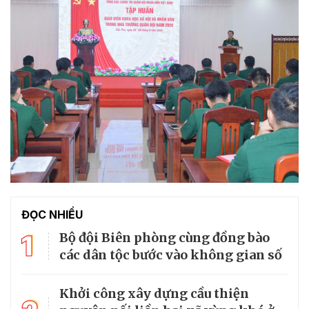
ĐỌC NHIỀU
1
Bộ đội Biên phòng cùng đồng bào
các dân tộc bước vào không gian số
Khởi công xây dựng cầu thiện