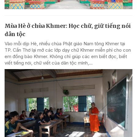
Mùa Hè ở chùa Khmer: Học chữ, giữ tiếng nói
dân tộc
Vào mỗi dịp Hè, nhiều chùa Phật giáo Nam tông Khmer tại
TP. Cần Thơ lại mở các lớp dạy chữ Khmer miễn phí cho con
em đồng bào Khmer. Không chỉ giúp các em biết đọc, biết
viết tiếng nói, chữ viết của dân tộc mình,...