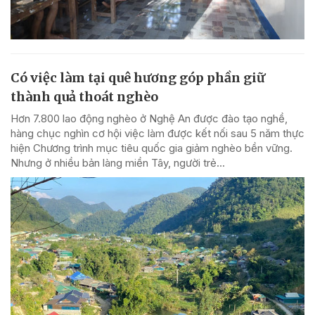
Có việc làm tại quê hương góp phần giữ
thành quả thoát nghèo
Hơn 7.800 lao động nghèo ở Nghệ An được đào tạo nghề,
hàng chục nghìn cơ hội việc làm được kết nối sau 5 năm thực
hiện Chương trình mục tiêu quốc gia giảm nghèo bền vững.
Nhưng ở nhiều bản làng miền Tây, người trẻ...