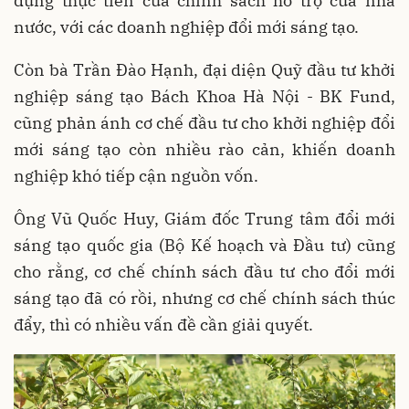
dụng thực tiễn của chính sách hỗ trợ của nhà
nước, với các doanh nghiệp đổi mới sáng tạo.
Còn bà Trần Đào Hạnh, đại diện Quỹ đầu tư khởi
nghiệp sáng tạo Bách Khoa Hà Nội - BK Fund,
cũng phản ánh cơ chế đầu tư cho khởi nghiệp đổi
mới sáng tạo còn nhiều rào cản, khiến doanh
nghiệp khó tiếp cận nguồn vốn.
Ông Vũ Quốc Huy, Giám đốc Trung tâm đổi mới
sáng tạo quốc gia (Bộ Kế hoạch và Đầu tư) cũng
cho rằng, cơ chế chính sách đầu tư cho đổi mới
sáng tạo đã có rồi, nhưng cơ chế chính sách thúc
đẩy, thì có nhiều vấn đề cần giải quyết.