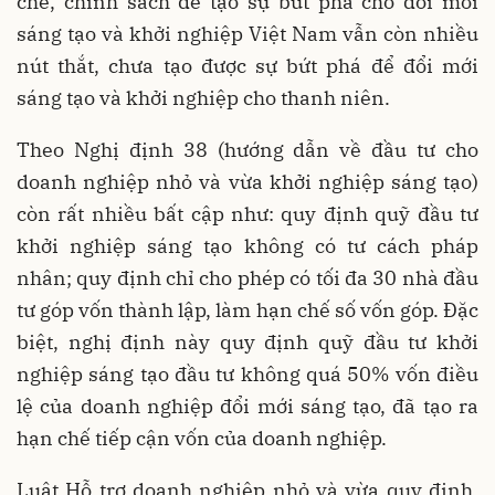
chế, chính sách để tạo sự bứt phá cho đổi mới
sáng tạo và khởi nghiệp Việt Nam vẫn còn nhiều
nút thắt, chưa tạo được sự bứt phá để đổi mới
sáng tạo và khởi nghiệp cho thanh niên.
Theo Nghị định 38 (hướng dẫn về đầu tư cho
doanh nghiệp nhỏ và vừa khởi nghiệp sáng tạo)
còn rất nhiều bất cập như: quy định quỹ đầu tư
khởi nghiệp sáng tạo không có tư cách pháp
nhân; quy định chỉ cho phép có tối đa 30 nhà đầu
tư góp vốn thành lập, làm hạn chế số vốn góp. Đặc
biệt, nghị định này quy định quỹ đầu tư khởi
nghiệp sáng tạo đầu tư không quá 50% vốn điều
lệ của doanh nghiệp đổi mới sáng tạo, đã tạo ra
hạn chế tiếp cận vốn của doanh nghiệp.
Luật Hỗ trợ doanh nghiệp nhỏ và vừa quy định,