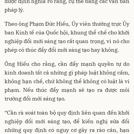
được định nghĩa rõ ràng, cụ thể bằng các văn bản
pháp lý.
Theo ông Phạm Đức Hiếu, Ủy viên thường trực Ủy
ban Kinh tế của Quốc hội, khung thể chế cho khởi
nghiệp đổi mới sáng tạo rất quan trọng, vì nó cho
phép có thúc đẩy đổi mới sáng tạo hay không.
Ông Hiếu cho rằng, cần đẩy mạnh quyền tự do
kinh doanh tất cả những gì pháp luật không cấm,
không hạn chế, chứ không thể không có luật là vi
phạm. Nếu thúc đẩy mạnh sẽ tạo ra được môi
trường đổi mới sáng tạo.
“Cần rà soát toàn bộ quy định liên quan đến khởi
nghiệp đổi mới sáng tạo, để kiến nghị sửa đổi
những quy định có nguy cơ gây ra rào cản, hạn