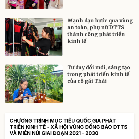
Mạnh dạn bước qua vùng
an toàn, phụ nữ DTTS
thành công phát triển
kinh tế
Tư duy đổi mới, sáng tạo
trong phát triển kinh tế
của cô gái Thái
CHƯƠNG TRÌNH MỤC TIÊU QUỐC GIA PHÁT
TRIỂN KINH TẾ - XÃ HỘI VÙNG ĐỒNG BÀO DTTS
VÀ MIỀN NÚI GIAI ĐOẠN 2021 - 2030