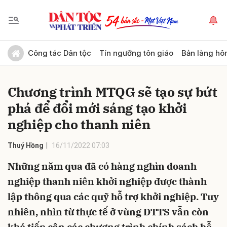
Gửi bình luận
Công tác Dân tộc
Tín ngưỡng tôn giáo
Bản làng hô
Chương trình MTQG sẽ tạo sự bứt
phá để đổi mới sáng tạo khởi
nghiệp cho thanh niên
Thuý Hồng
16/11/2022 07:03
Hủy
Gửi
Những năm qua đã có hàng nghìn doanh
nghiệp thanh niên khởi nghiệp được thành
lập thông qua các quỹ hỗ trợ khởi nghiệp. Tuy
nhiên, nhìn từ thực tế ở vùng DTTS vẫn còn