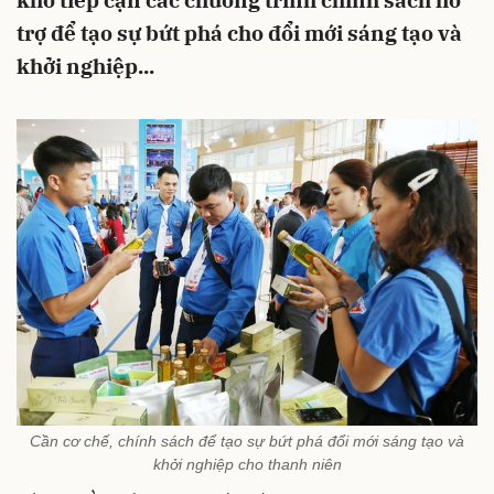
khó tiếp cận các chương trình chính sách hỗ
trợ để tạo sự bứt phá cho đổi mới sáng tạo và
khởi nghiệp...
Cần cơ chế, chính sách để tạo sự bứt phá đổi mới sáng tạo và
khởi nghiệp cho thanh niên