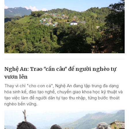
Nghệ An: Trao "cần câu" để người nghèo tự
vươn lên
Thay vì chỉ "cho con cá", Nghệ An đang tập trung đa dạng
hóa sinh kế, đào tạo nghề, chuyển giao khoa học kỹ thuật và
tạo việc làm để người dân tự tạo thu nhập, từng bước thoát
nghèo bền vững.