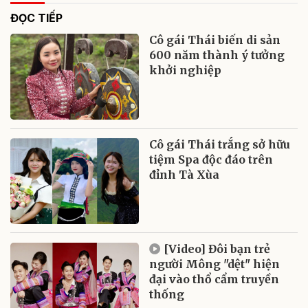
ĐỌC TIẾP
Cô gái Thái biến di sản
600 năm thành ý tưởng
khởi nghiệp
Cô gái Thái trắng sở hữu
tiệm Spa độc đáo trên
đỉnh Tà Xùa
[Video] Đôi bạn trẻ
người Mông "dệt" hiện
đại vào thổ cẩm truyền
thống