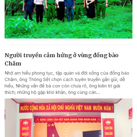
Người truyền cảm hứng ở vùng đồng bào
Chăm
Nhờ am hiểu phong tục, tập quán và đời sống của đồng bào
Chăm, ông Thông Sết chọn cách tuyên truyền gần gũi, dễ
hiểu, Những vấn đề bà con còn chưa rõ, ông kiên trì giải
thích; những hộ gặp khó khăn, ông cùng cán...