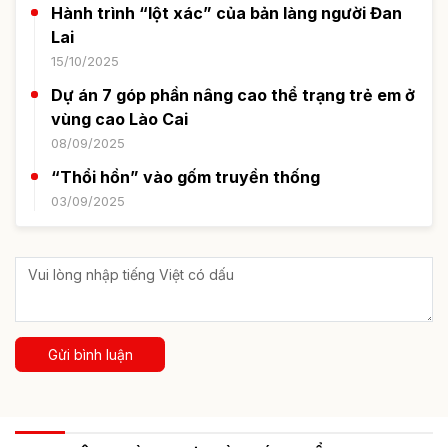
Hành trình “lột xác” của bản làng người Đan
Lai
15/10/2025
Dự án 7 góp phần nâng cao thể trạng trẻ em ở
vùng cao Lào Cai
08/09/2025
“Thổi hồn” vào gốm truyền thống
03/09/2025
Gửi bình luận