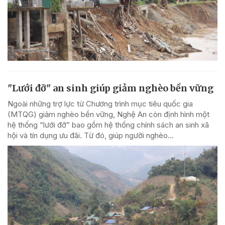
"Lưới đỡ" an sinh giúp giảm nghèo bền vững
Ngoài những trợ lực từ Chương trình mục tiêu quốc gia
(MTQG) giảm nghèo bền vững, Nghệ An còn định hình một
hệ thống “lưới đỡ” bao gồm hệ thống chính sách an sinh xã
hội và tín dụng ưu đãi. Từ đó, giúp người nghèo...