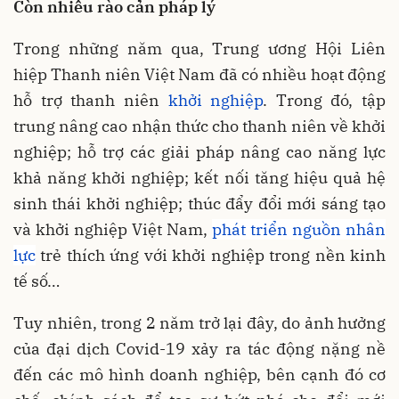
Còn nhiều rào cản pháp lý
Trong những năm qua, Trung ương Hội Liên
hiệp Thanh niên Việt Nam đã có nhiều hoạt động
hỗ trợ thanh niên
khởi nghiệp
. Trong đó, tập
trung nâng cao nhận thức cho thanh niên về khởi
nghiệp; hỗ trợ các giải pháp nâng cao năng lực
khả năng khởi nghiệp; kết nối tăng hiệu quả hệ
sinh thái khởi nghiệp; thúc đẩy đổi mới sáng tạo
và khởi nghiệp Việt Nam,
phát triển nguồn nhân
lực
trẻ thích ứng với khởi nghiệp trong nền kinh
tế số…
Tuy nhiên, trong 2 năm trở lại đây, do ảnh hưởng
của đại dịch Covid-19 xảy ra tác động nặng nề
đến các mô hình doanh nghiệp, bên cạnh đó cơ