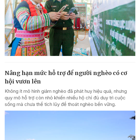
Nâng hạn mức hỗ trợ để người nghèo có cơ
hội vươn lên
Không ít mô hình giảm nghèo đã phát huy hiệu quả, nhưng
quy mô hỗ trợ còn nhỏ khiến nhiều hộ chỉ đủ duy trì cuộc
sống mà chưa thể tích lũy để thoát nghèo bền vững.