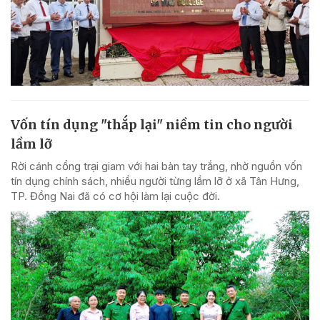
Vốn tín dụng "thắp lại" niềm tin cho người
lầm lỡ
Rời cánh cổng trại giam với hai bàn tay trắng, nhờ nguồn vốn
tín dụng chính sách, nhiều người từng lầm lỡ ở xã Tân Hưng,
TP. Đồng Nai đã có cơ hội làm lại cuộc đời.