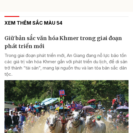
XEM THÊM SẮC MÀU 54
Giữ bản sắc văn hóa Khmer trong giai đoạn
phát triển mới
Trong giai đoạn phát triển mới, An Giang đang nỗ lực bảo tồn
các giá trị văn hóa Khmer gắn với phát triển du lịch, để di sản
trở thành “tài sản”, mang lại nguồn thu và lan tỏa bản sắc dân
tộc.