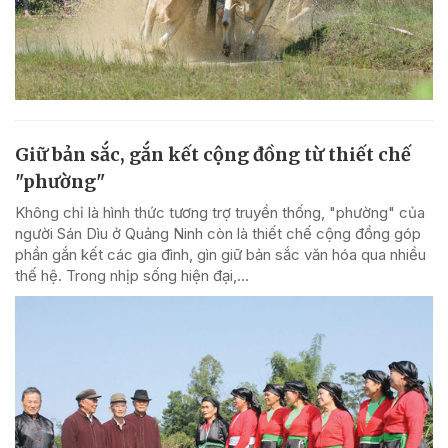
Giữ bản sắc, gắn kết cộng đồng từ thiết chế
"phường"
Không chỉ là hình thức tương trợ truyền thống, "phường" của
người Sán Dìu ở Quảng Ninh còn là thiết chế cộng đồng góp
phần gắn kết các gia đình, gìn giữ bản sắc văn hóa qua nhiều
thế hệ. Trong nhịp sống hiện đại,...