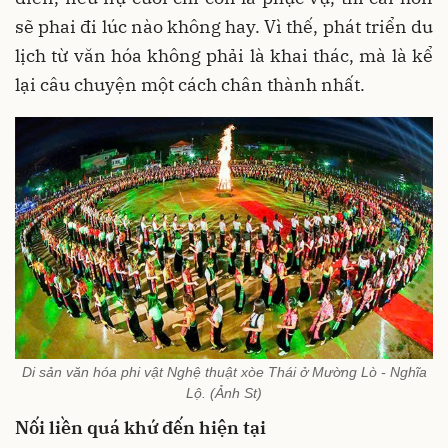
sẽ phai đi lúc nào không hay. Vì thế, phát triển du
lịch từ văn hóa không phải là khai thác, mà là kể
lại câu chuyện một cách chân thành nhất.
Di sản văn hóa phi vật Nghệ thuật xòe Thái ở Mường Lò - Nghĩa
Lộ. (Ảnh St)
Nối liền quá khứ đến hiện tại