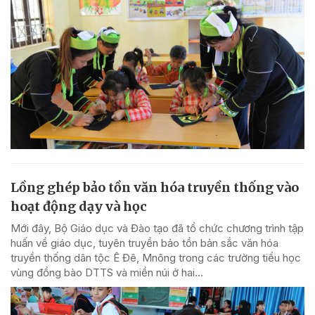
Lồng ghép bảo tồn văn hóa truyền thống vào
hoạt động dạy và học
Mới đây, Bộ Giáo dục và Đào tạo đã tổ chức chương trình tập
huấn về giáo dục, tuyên truyền bảo tồn bản sắc văn hóa
truyền thống dân tộc Ê Đê, Mnông trong các trường tiểu học
vùng đồng bào DTTS và miền núi ở hai...