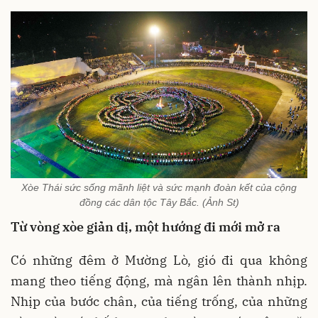
Xòe Thái sức sống mãnh liệt và sức mạnh đoàn kết của cộng
đồng các dân tộc Tây Bắc. (Ảnh St)
Từ vòng xòe giản dị, một hướng đi mới mở ra
Có những đêm ở Mường Lò, gió đi qua không
mang theo tiếng động, mà ngân lên thành nhịp.
Nhịp của bước chân, của tiếng trống, của những