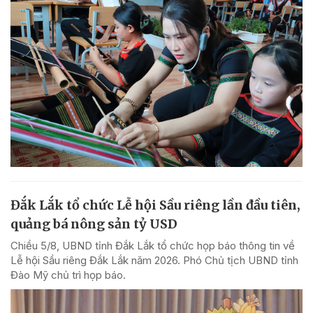
Đắk Lắk tổ chức Lễ hội Sầu riêng lần đầu tiên,
quảng bá nông sản tỷ USD
Chiều 5/8, UBND tỉnh Đắk Lắk tổ chức họp báo thông tin về
Lễ hội Sầu riêng Đắk Lắk năm 2026. Phó Chủ tịch UBND tỉnh
Đào Mỹ chủ trì họp báo.