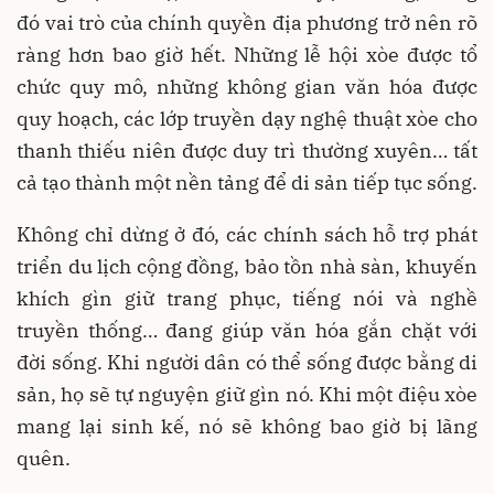
đó vai trò của chính quyền địa phương trở nên rõ
ràng hơn bao giờ hết. Những lễ hội xòe được tổ
chức quy mô, những không gian văn hóa được
quy hoạch, các lớp truyền dạy nghệ thuật xòe cho
thanh thiếu niên được duy trì thường xuyên… tất
cả tạo thành một nền tảng để di sản tiếp tục sống.
Không chỉ dừng ở đó, các chính sách hỗ trợ phát
triển du lịch cộng đồng, bảo tồn nhà sàn, khuyến
khích gìn giữ trang phục, tiếng nói và nghề
truyền thống… đang giúp văn hóa gắn chặt với
đời sống. Khi người dân có thể sống được bằng di
sản, họ sẽ tự nguyện giữ gìn nó. Khi một điệu xòe
mang lại sinh kế, nó sẽ không bao giờ bị lãng
quên.