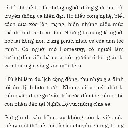
Ở đó, thế hệ trẻ là những người đứng giữa hai bờ,
truyền thống và hiện đại. Họ hiểu công nghệ, biết
cách đưa xòe lên mạng, biến những điệu múa
thành hình ảnh lan tỏa. Nhưng họ cũng là người
học lại tiếng nói, trang phục, nhạc cụ của dân tộc
mình. Có người mở Homestay, có người làm
hướng dẫn viên bản địa, có người chỉ đơn giản là
vẫn tham gia vòng xòe mỗi đêm.
“Từ khi làm du lịch cộng đồng, thu nhập gia đình
tôi ổn định hơn trước. Nhưng điều quý nhất là
mình vẫn được giữ văn hóa của dân tộc mình”, bà
con nhân dân tại Nghĩa Lộ vui mừng chia sẻ.
Giữ gìn di sản hôm nay không còn là việc của
riêng một thế hệ, mà là câu chuyện chung, trong