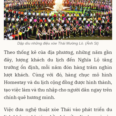
Dập dìu những điệu xòe Thái Mường Lò. (Ảnh St)
Theo thống kê của địa phương, những năm gần
đây, lượng khách du lịch đến Nghĩa Lộ tăng
trưởng ổn định, mỗi năm đón hàng trăm nghìn
lượt khách. Cùng với đó, hàng chục mô hình
Homestay và du lịch cộng đồng được hình thành,
tạo việc làm và thu nhập cho người dân ngay trên
chính quê hương mình.
Việc đưa nghệ thuật xòe Thái vào phát triển du