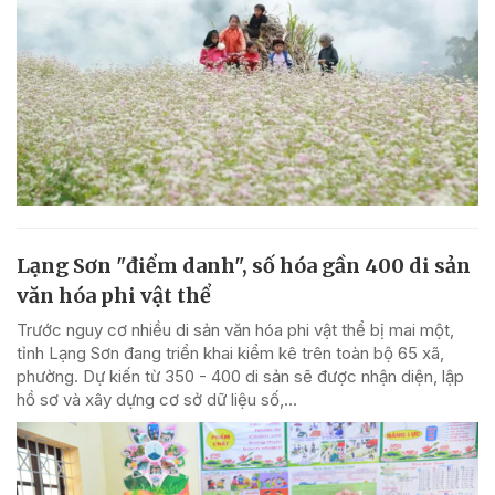
Lạng Sơn "điểm danh", số hóa gần 400 di sản
văn hóa phi vật thể
Trước nguy cơ nhiều di sản văn hóa phi vật thể bị mai một,
tỉnh Lạng Sơn đang triển khai kiểm kê trên toàn bộ 65 xã,
phường. Dự kiến từ 350 - 400 di sản sẽ được nhận diện, lập
hồ sơ và xây dựng cơ sở dữ liệu số,...