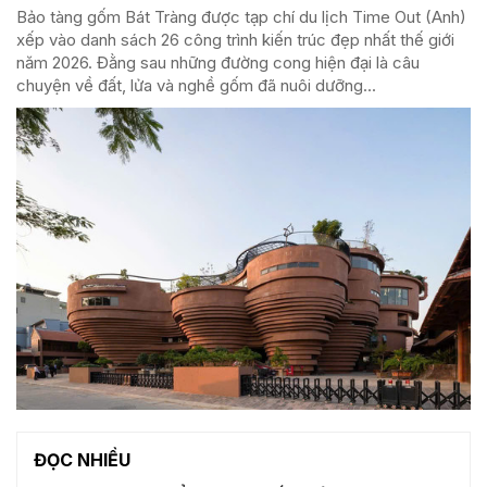
Bảo tàng gốm Bát Tràng được tạp chí du lịch Time Out (Anh)
xếp vào danh sách 26 công trình kiến trúc đẹp nhất thế giới
năm 2026. Đằng sau những đường cong hiện đại là câu
chuyện về đất, lửa và nghề gốm đã nuôi dưỡng...
ĐỌC NHIỀU