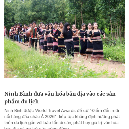
Ninh Bình đưa văn hóa bản địa vào các sản
phẩm du lịch
Ninh Bình được World Travel Awards đề cử "Điểm đến mới
nổi hàng đầu châu Á 2026", tiếp tục khẳng định hướng phát
triển du lịch gắn với bảo tồn di sản, phát huy giá trị văn hóa
bản địa và vai trò của cộng đồng.