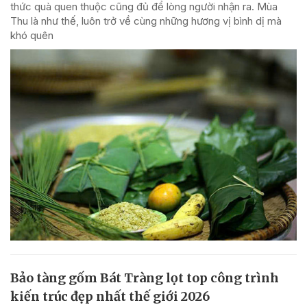
thức quà quen thuộc cũng đủ để lòng người nhận ra. Mùa
Thu là như thế, luôn trở về cùng những hương vị bình dị mà
khó quên
Bảo tàng gốm Bát Tràng lọt top công trình
kiến trúc đẹp nhất thế giới 2026