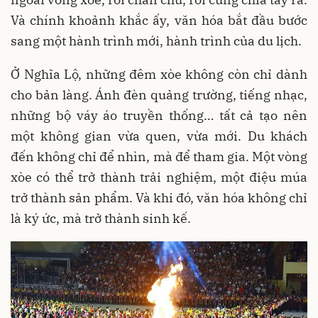
Và chính khoảnh khắc ấy, văn hóa bắt đầu bước
sang một hành trình mới, hành trình của du lịch.
Ở Nghĩa Lộ, những đêm xòe không còn chỉ dành
cho bản làng. Ánh đèn quảng trường, tiếng nhạc,
những bộ váy áo truyền thống… tất cả tạo nên
một không gian vừa quen, vừa mới. Du khách
đến không chỉ để nhìn, mà để tham gia. Một vòng
xòe có thể trở thành trải nghiệm, một điệu múa
trở thành sản phẩm. Và khi đó, văn hóa không chỉ
là ký ức, mà trở thành sinh kế.