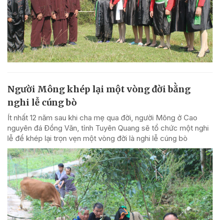
Người Mông khép lại một vòng đời bằng
nghi lễ cúng bò
Ít nhất 12 năm sau khi cha mẹ qua đời, người Mông ở Cao
nguyên đá Đồng Văn, tỉnh Tuyên Quang sẽ tổ chức một nghi
lễ để khép lại trọn vẹn một vòng đời là nghi lễ cúng bò