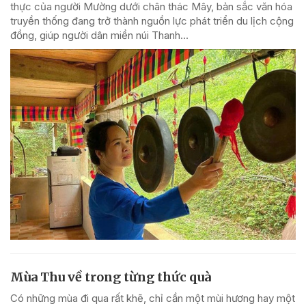
thực của người Mường dưới chân thác Mây, bản sắc văn hóa
truyền thống đang trở thành nguồn lực phát triển du lịch cộng
đồng, giúp người dân miền núi Thanh...
Mùa Thu về trong từng thức quà
Có những mùa đi qua rất khẽ, chỉ cần một mùi hương hay một