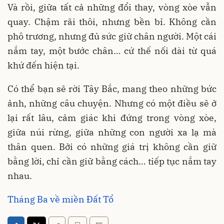
Và rồi, giữa tất cả những đổi thay, vòng xòe vẫn
quay. Chậm rãi thôi, nhưng bền bỉ. Không cần
phô trương, nhưng đủ sức giữ chân người. Một cái
nắm tay, một bước chân… cứ thế nối dài từ quá
khứ đến hiện tại.
Có thể bạn sẽ rời Tây Bắc, mang theo những bức
ảnh, những câu chuyện. Nhưng có một điều sẽ ở
lại rất lâu, cảm giác khi đứng trong vòng xòe,
giữa núi rừng, giữa những con người xa lạ mà
thân quen. Bởi có những giá trị không cần giữ
bằng lời, chỉ cần giữ bằng cách… tiếp tục nắm tay
nhau.
Tháng Ba về miền Đất Tổ