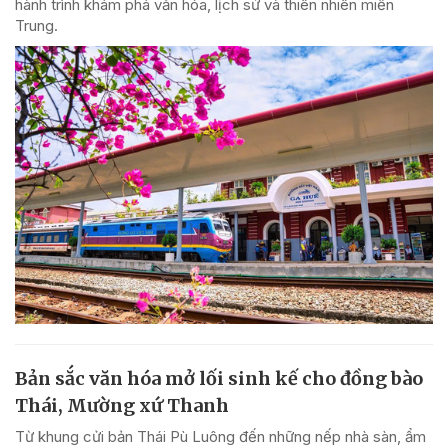
hành trình khám phá văn hóa, lịch sử và thiên nhiên miền
Trung.
Bản sắc văn hóa mở lối sinh kế cho đồng bào
Thái, Mường xứ Thanh
Từ khung cửi bản Thái Pù Luông đến những nếp nhà sàn, ẩm