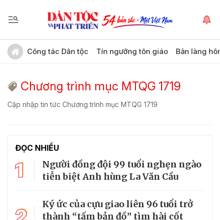
Công tác Dân tộc
Tín ngưỡng tôn giáo
Bản làng hô
Chương trình mục MTQG 1719
Cập nhập tin tức Chương trình mục MTQG 1719
ĐỌC NHIỀU
1
Người đồng đội 99 tuổi nghẹn ngào
tiễn biệt Anh hùng La Văn Cầu
Ký ức của cựu giao liên 96 tuổi trở
2
thành “tấm bản đồ” tìm hài cốt