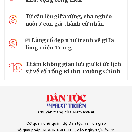
8
Từ căn lều giữa rừng, cha nghèo
nuôi 7 con gái thành cử nhân
9
Làng cổ đẹp như tranh vẽ giữa
lòng miền Trung
10
Thăm không gian lưu giữ kí ức lịch
sử về cố Tổng Bí thư Trường Chinh
Chuyên trang của VietNamNet
Cơ quan chủ quản: Bộ Dân tộc và Tôn giáo
Số giấy phép: 146/GP-BVHTTDL, cấp ngày 17/10/2025