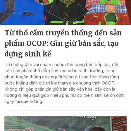
Từ thổ cẩm truyền thống đến sản
phẩm OCOP: Gìn giữ bản sắc, tạo
dựng sinh kế
Từ những tấm vải chàm nhuộm thủ công bên bếp lửa, đến
các sản phẩm thổ cẩm tinh xảo vươn ra thị trường, trang
phục truyền thống của người Nùng ở Lạng Sơn đang từng
bước khẳng định giá trị khi tham gia chương trình OCOP.
Không chỉ góp phần gìn giữ bản sắc văn hóa, đây còn là
hướng đi hiệu quả giúp nhiều phụ nữ có thêm sinh kế ổn định
ngay tại quê hương.