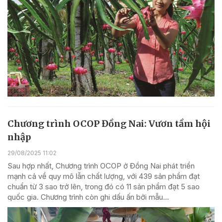
Chương trình OCOP Đồng Nai: Vươn tầm hội
nhập
29/08/2025 11:02
Sau hợp nhất, Chương trình OCOP ở Đồng Nai phát triển
mạnh cả về quy mô lẫn chất lượng, với 439 sản phẩm đạt
chuẩn từ 3 sao trở lên, trong đó có 11 sản phẩm đạt 5 sao
quốc gia. Chương trình còn ghi dấu ấn bởi mẫu...