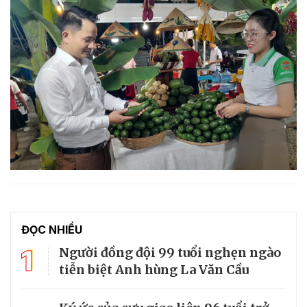
ĐỌC NHIỀU
1
Người đồng đội 99 tuổi nghẹn ngào
tiễn biệt Anh hùng La Văn Cầu