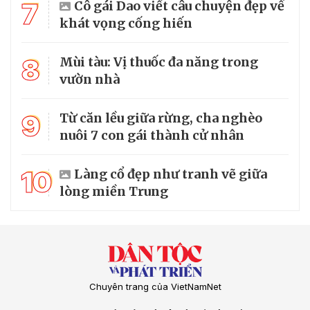
7
Cô gái Dao viết câu chuyện đẹp về
khát vọng cống hiến
8
Mùi tàu: Vị thuốc đa năng trong
vườn nhà
9
Từ căn lều giữa rừng, cha nghèo
nuôi 7 con gái thành cử nhân
10
Làng cổ đẹp như tranh vẽ giữa
lòng miền Trung
Chuyên trang của VietNamNet