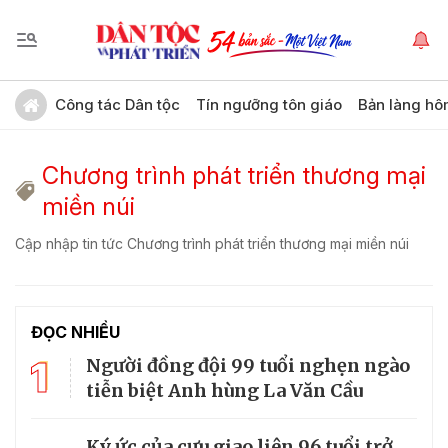
Công tác Dân tộc
Tín ngưỡng tôn giáo
Bản làng hô
Chương trình phát triển thương mại
miền núi
Cập nhập tin tức Chương trình phát triển thương mại miền núi
ĐỌC NHIỀU
1
Người đồng đội 99 tuổi nghẹn ngào
tiễn biệt Anh hùng La Văn Cầu
Ký ức của cựu giao liên 96 tuổi trở