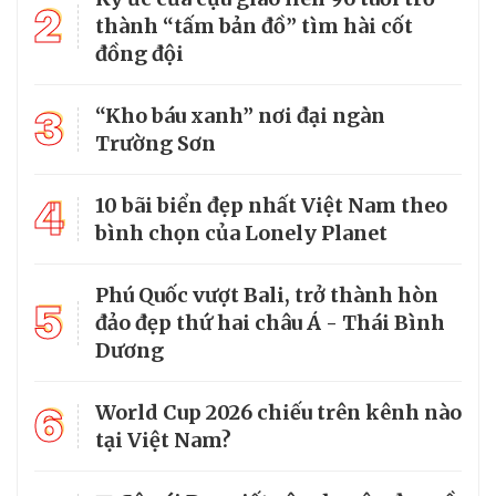
2
thành “tấm bản đồ” tìm hài cốt
đồng đội
3
“Kho báu xanh” nơi đại ngàn
Trường Sơn
4
10 bãi biển đẹp nhất Việt Nam theo
bình chọn của Lonely Planet
Phú Quốc vượt Bali, trở thành hòn
5
đảo đẹp thứ hai châu Á - Thái Bình
Dương
6
World Cup 2026 chiếu trên kênh nào
tại Việt Nam?