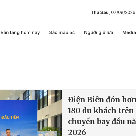
Thứ Sáu,
07/08/2026
Bản làng hôm nay
Sắc màu 54
Người giữ lửa
Media
Điện Biên đón hơ
180 du khách trên
chuyến bay đầu n
2026