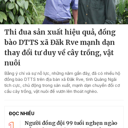
Thi đua sản xuất hiệu quả, đồng
bào DTTS xã Đăk Rve mạnh dạn
thay đổi tư duy về cây trồng, vật
nuôi
Bằng ý chí và sự nỗ lực, những năm gần đây, đã có nhiều hộ
đồng bào DTTS trên địa bàn xã Đăk Rve, tỉnh Quảng Ngãi
tích cực, chủ động trong sản xuất, mạnh dạn chuyển đổi cơ
cấu cây trồng, vật nuôi để vươn lên thoát nghèo.
ĐỌC NHIỀU
1
Người đồng đội 99 tuổi nghẹn ngào