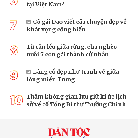
6
tại Việt Nam?
7
Cô gái Dao viết câu chuyện đẹp về
khát vọng cống hiến
8
Từ căn lều giữa rừng, cha nghèo
nuôi 7 con gái thành cử nhân
9
Làng cổ đẹp như tranh vẽ giữa
lòng miền Trung
10
Thăm không gian lưu giữ kí ức lịch
sử về cố Tổng Bí thư Trường Chinh