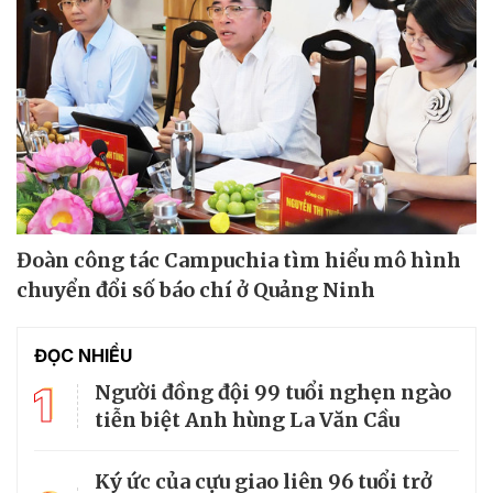
Đoàn công tác Campuchia tìm hiểu mô hình
chuyển đổi số báo chí ở Quảng Ninh
ĐỌC NHIỀU
1
Người đồng đội 99 tuổi nghẹn ngào
tiễn biệt Anh hùng La Văn Cầu
Ký ức của cựu giao liên 96 tuổi trở