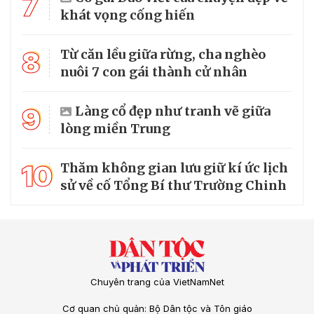
7
khát vọng cống hiến
8
Từ căn lều giữa rừng, cha nghèo
nuôi 7 con gái thành cử nhân
9
Làng cổ đẹp như tranh vẽ giữa
lòng miền Trung
10
Thăm không gian lưu giữ kí ức lịch
sử về cố Tổng Bí thư Trường Chinh
Chuyên trang của VietNamNet
Cơ quan chủ quản: Bộ Dân tộc và Tôn giáo