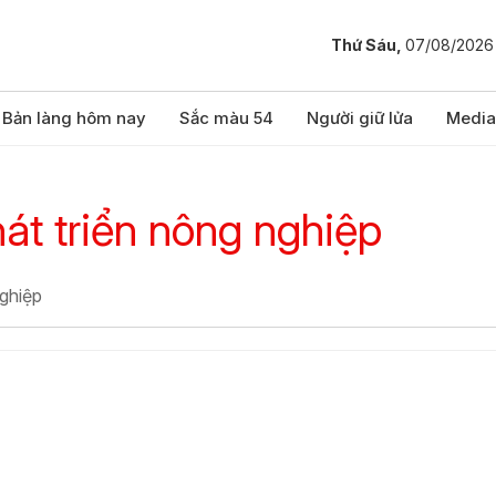
Thứ Sáu,
07/08/2026
Bản làng hôm nay
Sắc màu 54
Người giữ lửa
Media
át triển nông nghiệp
nghiệp