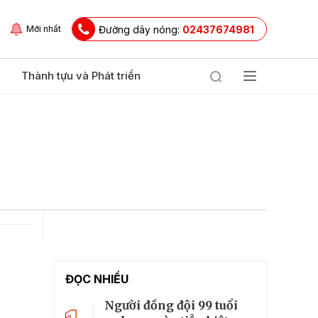
Đường dây nóng:
02437674981
Mới nhất
Thành tựu và Phát triển
ĐỌC NHIỀU
Người đồng đội 99 tuổi