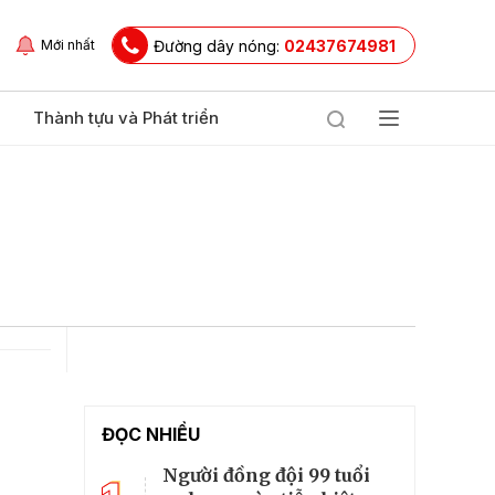
Đường dây nóng:
02437674981
Mới nhất
Thành tựu và Phát triển
ĐỌC NHIỀU
Người đồng đội 99 tuổi