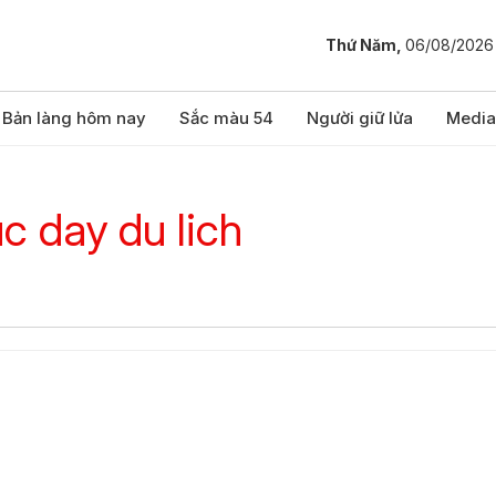
Thứ Năm,
06/08/2026
Bản làng hôm nay
Sắc màu 54
Người giữ lửa
Media
c day du lich