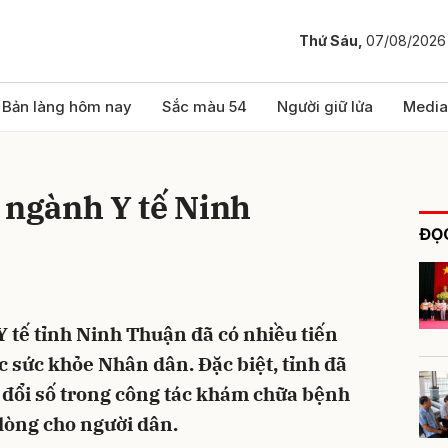
Thứ Sáu,
07/08/2026
bình luận
Bản làng hôm nay
Sắc màu 54
Người giữ lửa
Media
 ngành Y tế Ninh
ĐỌC
Y tế tỉnh Ninh Thuận đã có nhiều tiến
Hủy
G
c sức khỏe Nhân dân. Đặc biệt, tỉnh đã
ổi số trong công tác khám chữa bệnh
 lòng cho người dân.