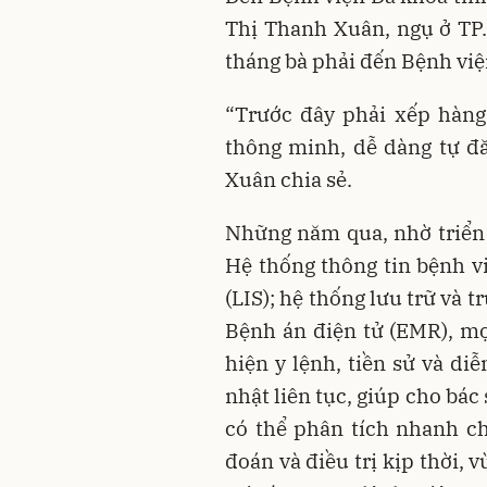
Thị Thanh Xuân, ngụ ở TP
tháng bà phải đến Bệnh việ
“Trước đây phải xếp hàng
thông minh, dễ dàng tự đăn
Xuân chia sẻ.
Những năm qua, nhờ triển
Hệ thống thông tin bệnh vi
(LIS); hệ thống lưu trữ và
Bệnh án điện tử (EMR), mọ
hiện y lệnh, tiền sử và di
nhật liên tục, giúp cho bác
có thể phân tích nhanh c
đoán và điều trị kịp thời, v