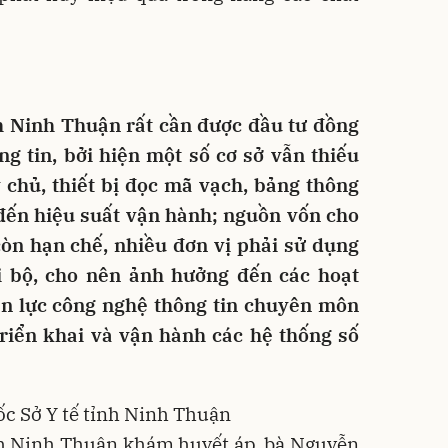
nh Ninh Thuận rất cần được đầu tư đồng
g tin, bởi hiện một số cơ sở vẫn thiếu
y chủ, thiết bị đọc mã vạch, bảng thông
đến hiệu suất vận hành; nguồn vốn cho
còn hạn chế, nhiều đơn vị phải sử dụng
i bộ, cho nên ảnh hưởng đến các hoạt
ân lực công nghệ thông tin chuyên môn
triển khai và vận hành các hệ thống số
c Sở Y tế tỉnh Ninh Thuận
nh Ninh Thuận khám huyết áp, bà Nguyễn