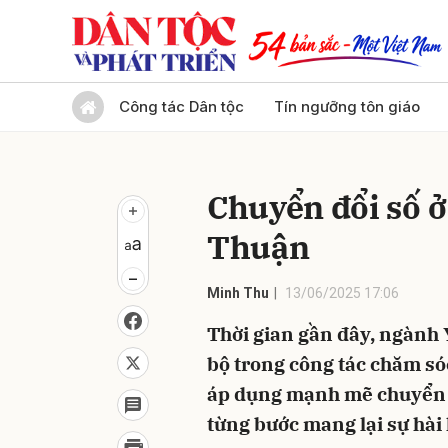
Gửi 
Công tác Dân tộc
Tín ngưỡng tôn giáo
Chuyển đổi số ở
Thuận
Minh Thu
13/06/2025 17:06
Thời gian gần đây, ngành 
bộ trong công tác chăm só
áp dụng mạnh mẽ chuyển đ
từng bước mang lại sự hài