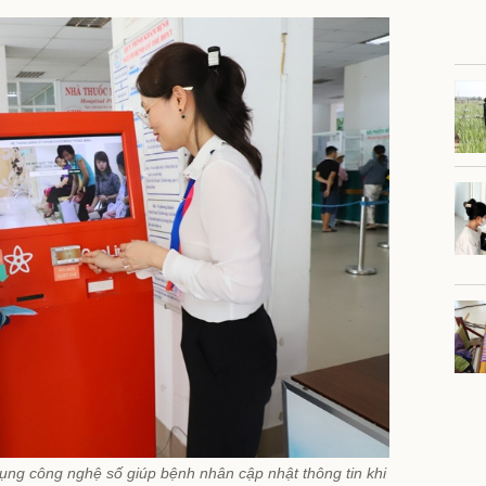
ng công nghệ số giúp bệnh nhân cập nhật thông tin khi