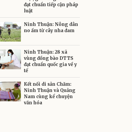
đạt chuẩn tiếp cận pháp
luật
Ninh Thuận: Nông dân
no ấm từ cây nha đam
Ninh Thuận: 28 xã
vùng đồng bào DTTS
đạt chuẩn quốc gia về y
tế
Kết nối di sản Chăm:
Ninh Thuận và Quảng
Nam cùng kể chuyện
văn hóa