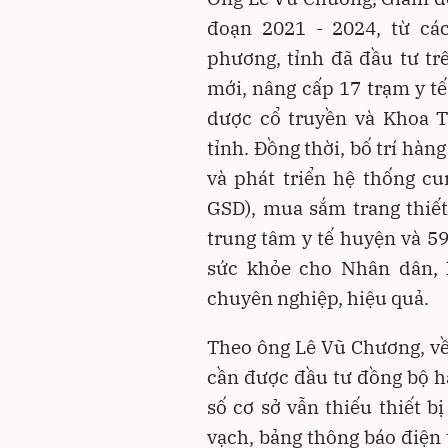
đoạn 2021 - 2024, từ cá
phương, tỉnh đã đầu tư trê
mới, nâng cấp 17 trạm y tế
dược cổ truyền và Khoa 
tỉnh. Đồng thời, bố trí hà
và phát triển hệ thống cu
GSD), mua sắm trang thiết 
trung tâm y tế huyện và 59
sức khỏe cho Nhân dân, h
chuyên nghiệp, hiệu quả.
Theo ông Lê Vũ Chương, về 
cần được đầu tư đồng bộ hạ
số cơ sở vẫn thiếu thiết b
vạch, bảng thông báo điện