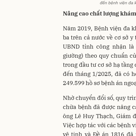
đến bệnh viện đa 
Nâng cao chất lượng khám
Năm 2019, Bệnh viện đa kh
ba trên cả nước về cơ sở y
UBND tỉnh công nhận là 
giường) theo quy chuẩn củ
trong đầu tư cơ sở hạ tầng
đến tháng 1/2025, đã có h
249.599 hồ sơ bệnh án ngoại
Nhờ chuyển đổi số, quy trì
chữa bệnh đã được nâng ca
ông Lê Huy Thạch, Giám đ
Việc hợp tác với các bệnh v
vệ tinh và Đề án 1816 đã