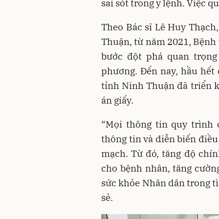
sai sót trong y lệnh. Việc q
Theo Bác sĩ Lê Huy Thạch
Thuận, từ năm 2021, Bệnh v
bước đột phá quan trọng
phương. Đến nay, hầu hết
tỉnh Ninh Thuận đã triển 
án giấy.
“Mọi thông tin quy trình 
thông tin và diễn biến điều
mạch. Từ đó, tăng độ chín
cho bệnh nhân, tăng cường
sức khỏe Nhân dân trong tì
sẻ.