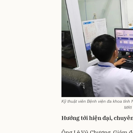
Kỹ thuật viên Bệnh viện đa khoa tỉnh
MRI 
Hướng tới hiện đại, chuyê
Ông Lê Vũ Chương, Giám đốc