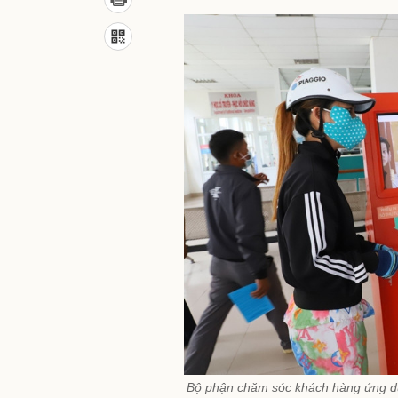
Bộ phận chăm sóc khách hàng ứng dụ