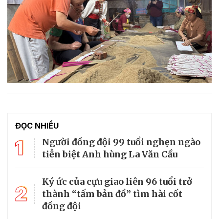
ĐỌC NHIỀU
1
Người đồng đội 99 tuổi nghẹn ngào
tiễn biệt Anh hùng La Văn Cầu
Ký ức của cựu giao liên 96 tuổi trở
2
thành “tấm bản đồ” tìm hài cốt
đồng đội