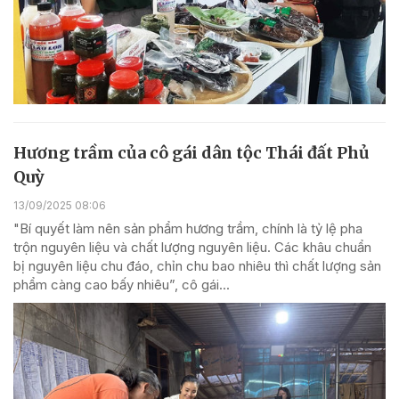
Hương trầm của cô gái dân tộc Thái đất Phủ
Quỳ
13/09/2025 08:06
"Bí quyết làm nên sản phẩm hương trầm, chính là tỷ lệ pha
trộn nguyên liệu và chất lượng nguyên liệu. Các khâu chuẩn
bị nguyên liệu chu đáo, chỉn chu bao nhiêu thì chất lượng sản
phẩm càng cao bấy nhiêu”, cô gái...