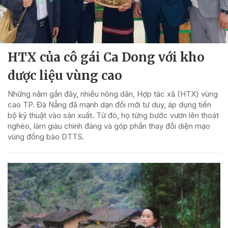
HTX của cô gái Ca Dong với kho
dược liệu vùng cao
Những năm gần đây, nhiều nông dân, Hợp tác xã (HTX) vùng
cao TP. Đà Nẵng đã mạnh dạn đổi mới tư duy, áp dụng tiến
bộ kỹ thuật vào sản xuất. Từ đó, họ từng bước vươn lên thoát
nghèo, làm giàu chính đáng và góp phần thay đổi diện mạo
vùng đồng bào DTTS.