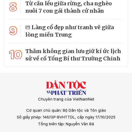
8
Từ căn lều giữa rừng, cha nghèo
nuôi 7 con gái thành cử nhân
9
Làng cổ đẹp như tranh vẽ giữa
lòng miền Trung
10
Thăm không gian lưu giữ kí ức lịch
sử về cố Tổng Bí thư Trường Chinh
Chuyên trang của VietNamNet
Cơ quan chủ quản: Bộ Dân tộc và Tôn giáo
Số giấy phép: 146/GP-BVHTTDL, cấp ngày 17/10/2025
Tổng biên tập: Nguyễn Văn Bá