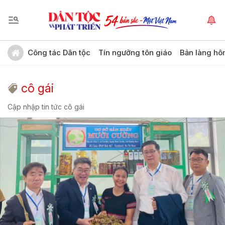
Công tác Dân tộc
Tín ngưỡng tôn giáo
Bản làng hô
cô gái
Cập nhập tin tức cô gái