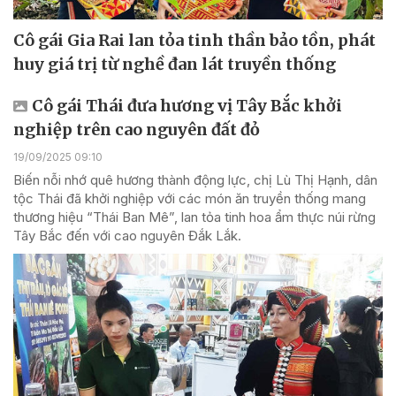
Cô gái Gia Rai lan tỏa tinh thần bảo tồn, phát
huy giá trị từ nghề đan lát truyền thống
Cô gái Thái đưa hương vị Tây Bắc khởi
nghiệp trên cao nguyên đất đỏ
19/09/2025 09:10
Biến nỗi nhớ quê hương thành động lực, chị Lù Thị Hạnh, dân
tộc Thái đã khởi nghiệp với các món ăn truyền thống mang
thương hiệu “Thái Ban Mê”, lan tỏa tinh hoa ẩm thực núi rừng
Tây Bắc đến với cao nguyên Đắk Lắk.