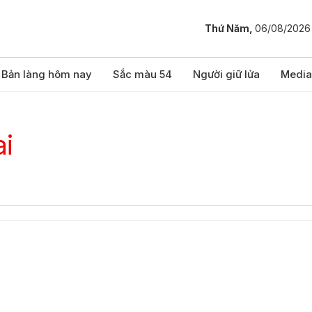
Thứ Năm,
06/08/2026
Bản làng hôm nay
Sắc màu 54
Người giữ lửa
Media
ai