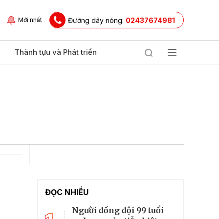
Đường dây nóng:
02437674981
Mới nhất
Thành tựu và Phát triển
ĐỌC NHIỀU
Người đồng đội 99 tuổi