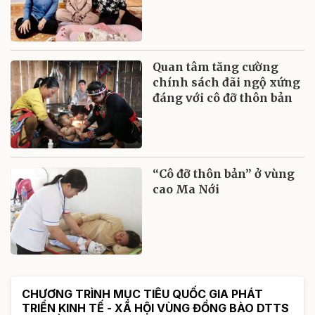
Quan tâm tăng cường
chính sách đãi ngộ xứng
đáng với cô đỡ thôn bản
“Cô đỡ thôn bản” ở vùng
cao Ma Nới
CHƯƠNG TRÌNH MỤC TIÊU QUỐC GIA PHÁT
TRIỂN KINH TẾ - XÃ HỘI VÙNG ĐỒNG BÀO DTTS