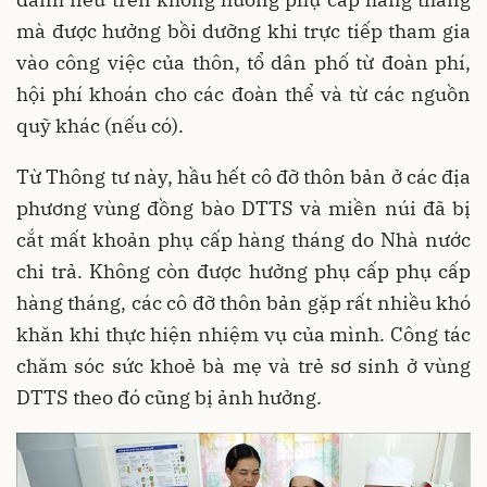
mà được hưởng bồi dưỡng khi trực tiếp tham gia
vào công việc của thôn, tổ dân phố từ đoàn phí,
hội phí khoán cho các đoàn thể và từ các nguồn
quỹ khác (nếu có).
Từ Thông tư này, hầu hết cô đỡ thôn bản ở các địa
phương vùng đồng bào DTTS và miền núi đã bị
cắt mất khoản phụ cấp hàng tháng do Nhà nước
chi trả. Không còn được hưởng phụ cấp phụ cấp
hàng tháng, các cô đỡ thôn bản gặp rất nhiều khó
khăn khi thực hiện nhiệm vụ của mình. Công tác
chăm sóc sức khoẻ bà mẹ và trẻ sơ sinh ở vùng
DTTS theo đó cũng bị ảnh hưởng.