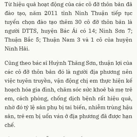
Từ hiệu quả hoạt động của các cô đỡ thôn bản đã
đào tạo, năm 2011 tỉnh Ninh Thuận tiếp tục
tuyển chọn đào tạo thêm 30 cô đỡ thôn bản là
người DTTS, huyện Bác Ái có 14; Ninh Sơn 7;
Thuận Bắc 5; Thuận Nam 3 và 1 cô của huyện
Ninh Hải.
Cũng theo bác sĩ Huỳnh Thăng Sơn, thuận lợi của
các cô đỡ thôn bản đó là người địa phương nên
việc tuyên truyền, vận động chị em thực hiện kế
hoạch hóa gia đình, chăm sóc sức khoẻ bà mẹ trẻ
em, cách phòng, chống dịch bệnh rất hiệu quả,
nhờ đó tỷ lệ sản phụ bị tai biến, nhiễm trùng hậu
sản, trẻ em bị uốn ván ở địa phương đã được hạn
chế.