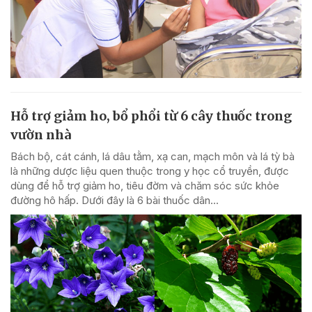
Hỗ trợ giảm ho, bổ phổi từ 6 cây thuốc trong
vườn nhà
Bách bộ, cát cánh, lá dâu tằm, xạ can, mạch môn và lá tỳ bà
là những dược liệu quen thuộc trong y học cổ truyền, được
dùng để hỗ trợ giảm ho, tiêu đờm và chăm sóc sức khỏe
đường hô hấp. Dưới đây là 6 bài thuốc dân...