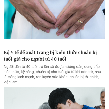
Bộ Y tế đề xuất trang bị kiến thức chuẩn bị
tuổi già cho người từ 40 tuổi
Người dân từ 40 tuổi trở lên sẽ được hướng dẫn, cung cấp
kiến thức, kỹ năng, chuẩn bị cho tuổi già từ khi còn trẻ, như
lối sống lành mạnh, rèn luyện sức khỏe, chuẩn bị tài chính,
việc làm...