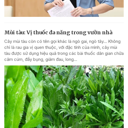
Mùi tàu: Vị thuốc đa năng trong vườn nhà
Cây mùi tàu còn có tên gọi khác là ngò gai, ngò tây… Không
chỉ là rau gia vị quen thuộc, với đặc tính của mình, cây mùi
tàu được sử dụng hiệu quả trong các bài thuốc dân gian chữa
cảm cúm, đầy bụng, giảm đau, long...