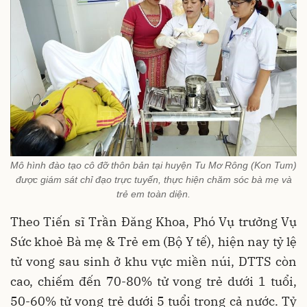
Mô hình đào tạo cô đỡ thôn bản tại huyện Tu Mơ Rông (Kon Tum)
được giám sát chỉ đạo trực tuyến, thực hiện chăm sóc bà mẹ và
trẻ em toàn diện.
Theo Tiến sĩ Trần Đăng Khoa, Phó Vụ trưởng Vụ
Sức khoẻ Bà mẹ & Trẻ em (Bộ Y tế), hiện nay tỷ lệ
tử vong sau sinh ở khu vực miền núi, DTTS còn
cao, chiếm đến 70-80% tử vong trẻ dưới 1 tuổi,
50-60% tử vong trẻ dưới 5 tuổi trong cả nước. Tỷ