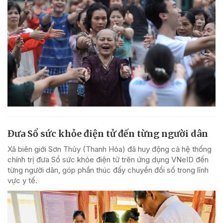
Đưa Sổ sức khỏe điện tử đến từng người dân
Xã biên giới Sơn Thủy (Thanh Hóa) đã huy động cả hệ thống
chính trị đưa Sổ sức khỏe điện tử trên ứng dụng VNeID đến
từng người dân, góp phần thúc đẩy chuyển đổi số trong lĩnh
vực y tế.