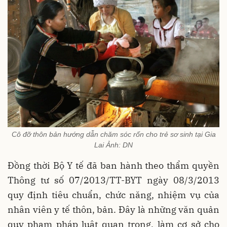
Cô đỡ thôn bản hướng dẫn chăm sóc rốn cho trẻ sơ sinh tại Gia
Lai Ảnh: DN
Đồng thời Bộ Y tế đã ban hành theo thẩm quyền
Thông tư số 07/2013/TT-BYT ngày 08/3/2013
quy định tiêu chuẩn, chức năng, nhiệm vụ của
nhân viên y tế thôn, bản. Đây là những văn quản
quy phạm pháp luật quan trọng, làm cơ sở cho