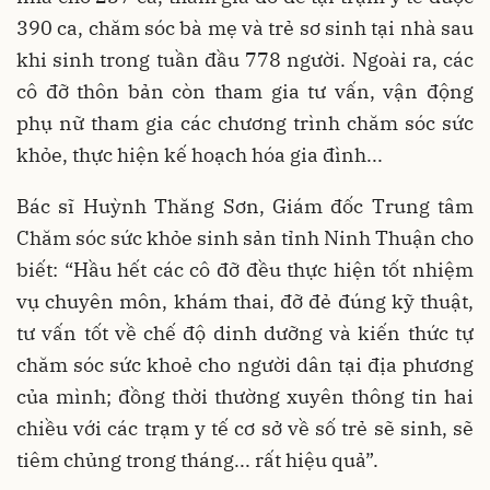
390 ca, chăm sóc bà mẹ và trẻ sơ sinh tại nhà sau
khi sinh trong tuần đầu 778 người. Ngoài ra, các
cô đỡ thôn bản còn tham gia tư vấn, vận động
phụ nữ tham gia các chương trình chăm sóc sức
khỏe, thực hiện kế hoạch hóa gia đình...
Bác sĩ Huỳnh Thăng Sơn, Giám đốc Trung tâm
Chăm sóc sức khỏe sinh sản tỉnh Ninh Thuận cho
biết: “Hầu hết các cô đỡ đều thực hiện tốt nhiệm
vụ chuyên môn, khám thai, đỡ đẻ đúng kỹ thuật,
tư vấn tốt về chế độ dinh dưỡng và kiến thức tự
chăm sóc sức khoẻ cho người dân tại địa phương
của mình; đồng thời thường xuyên thông tin hai
chiều với các trạm y tế cơ sở về số trẻ sẽ sinh, sẽ
tiêm chủng trong tháng... rất hiệu quả”.