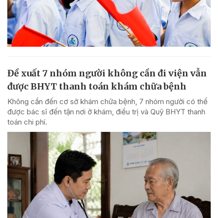
Đề xuất 7 nhóm người không cần đi viện vẫn
được BHYT thanh toán khám chữa bệnh
Không cần đến cơ sở khám chữa bệnh, 7 nhóm người có thể
được bác sĩ đến tận nơi ở khám, điều trị và Quỹ BHYT thanh
toán chi phí.