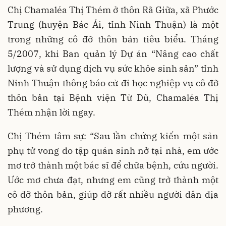
Chị Chamaléa Thị Thém ở thôn Rã Giữa, xã Phước
Trung (huyện Bác Ái, tỉnh Ninh Thuận) là một
trong những cô đỡ thôn bản tiêu biểu. Tháng
5/2007, khi Ban quản lý Dự án “Nâng cao chất
lượng và sử dụng dịch vụ sức khỏe sinh sản” tỉnh
Ninh Thuận thông báo cử đi học nghiệp vụ cô đỡ
thôn bản tại Bệnh viện Từ Dũ, Chamaléa Thị
Thém nhận lời ngay.
Chị Thém tâm sự: “Sau lần chứng kiến một sản
phụ tử vong do tập quán sinh nở tại nhà, em ước
mơ trở thành một bác sĩ để chữa bệnh, cứu người.
Ước mơ chưa đạt, nhưng em cũng trở thành một
cô đỡ thôn bản, giúp đỡ rất nhiều người dân địa
phương.