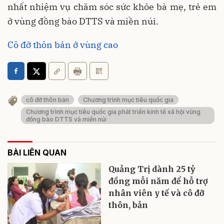
nhất nhiệm vụ chăm sóc sức khỏe bà mẹ, trẻ em
ở vùng đồng bào DTTS và miền núi.
Cô đỡ thôn bản ở vùng cao
cô đỡ thôn bản
Chương trình mục tiêu quốc gia
Chương trình mục tiêu quốc gia phát triển kinh tế xã hội vùng
đồng bào DTTS và miền núi
BÀI LIÊN QUAN
Quảng Trị dành 25 tỷ
đồng mỗi năm để hỗ trợ
nhân viên y tế và cô đỡ
thôn, bản