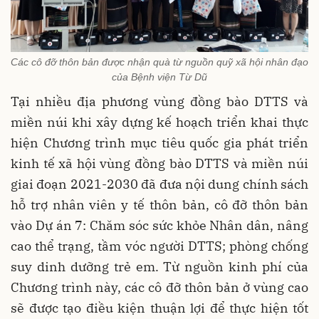
Các cô đỡ thôn bản được nhận quà từ nguồn quỹ xã hội nhân đạo
của Bệnh viện Từ Dũ
Tại nhiều địa phương vùng đồng bào DTTS và
miền núi khi xây dựng kế hoạch triển khai thực
hiện Chương trình mục tiêu quốc gia phát triển
kinh tế xã hội vùng đồng bào DTTS và miền núi
giai đoạn 2021-2030 đã đưa nội dung chính sách
hỗ trợ nhân viên y tế thôn bản, cô đỡ thôn bản
vào Dự án 7: Chăm sóc sức khỏe Nhân dân, nâng
cao thể trạng, tầm vóc người DTTS; phòng chống
suy dinh dưỡng trẻ em. Từ nguồn kinh phí của
Chương trình này, các cô đỡ thôn bản ở vùng cao
sẽ được tạo điều kiện thuận lợi để thực hiện tốt