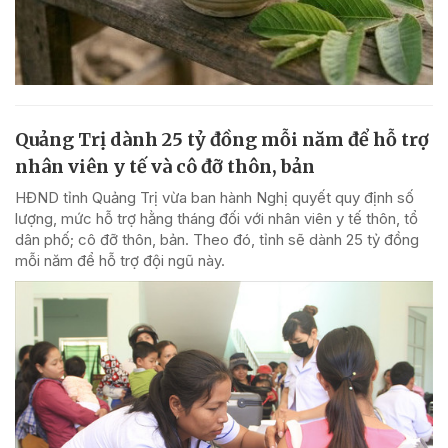
Quảng Trị dành 25 tỷ đồng mỗi năm để hỗ trợ
nhân viên y tế và cô đỡ thôn, bản
HĐND tỉnh Quảng Trị vừa ban hành Nghị quyết quy định số
lượng, mức hỗ trợ hằng tháng đối với nhân viên y tế thôn, tổ
dân phố; cô đỡ thôn, bản. Theo đó, tỉnh sẽ dành 25 tỷ đồng
mỗi năm để hỗ trợ đội ngũ này.