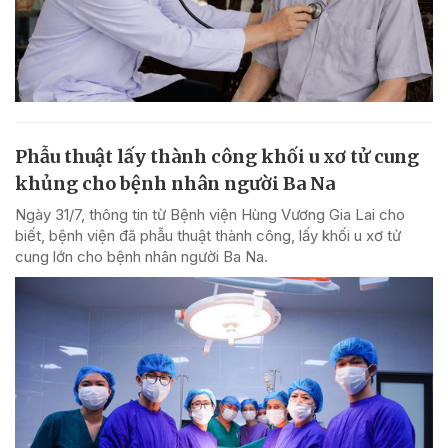
Phẫu thuật lấy thành công khối u xơ tử cung
khủng cho bệnh nhân người Ba Na
Ngày 31/7, thông tin từ Bệnh viện Hùng Vương Gia Lai cho
biết, bệnh viện đã phẫu thuật thành công, lấy khối u xơ tử
cung lớn cho bệnh nhân người Ba Na.