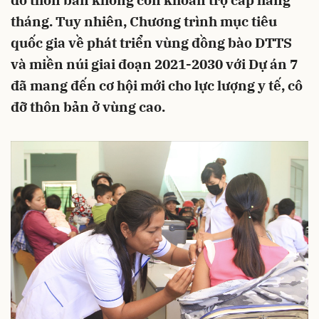
đỡ thôn bản không còn khoản trợ cấp hàng
tháng. Tuy nhiên, Chương trình mục tiêu
quốc gia về phát triển vùng đồng bào DTTS
và miền núi giai đoạn 2021-2030 với Dự án 7
đã mang đến cơ hội mới cho lực lượng y tế, cô
đỡ thôn bản ở vùng cao.