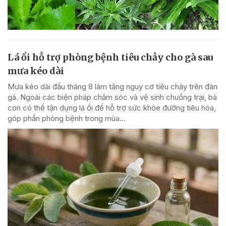
Lá ổi hỗ trợ phòng bệnh tiêu chảy cho gà sau
mưa kéo dài
Mưa kéo dài đầu tháng 8 làm tăng nguy cơ tiêu chảy trên đàn
gà. Ngoài các biện pháp chăm sóc và vệ sinh chuồng trại, bà
con có thể tận dụng lá ổi để hỗ trợ sức khỏe đường tiêu hóa,
góp phần phòng bệnh trong mùa...