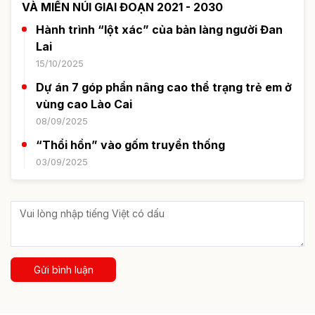
VÀ MIỀN NÚI GIAI ĐOẠN 2021 - 2030
Hành trình “lột xác” của bản làng người Đan
Lai
15/10/2025
Dự án 7 góp phần nâng cao thể trạng trẻ em ở
vùng cao Lào Cai
08/09/2025
“Thổi hồn” vào gốm truyền thống
03/09/2025
Gửi bình luận