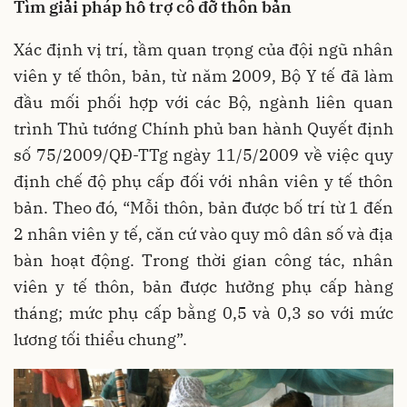
Tìm giải pháp hỗ trợ cô đỡ thôn bản
Xác định vị trí, tầm quan trọng của đội ngũ nhân
viên y tế thôn, bản, từ năm 2009, Bộ Y tế đã làm
đầu mối phối hợp với các Bộ, ngành liên quan
trình Thủ tướng Chính phủ ban hành Quyết định
số 75/2009/QĐ-TTg ngày 11/5/2009 về việc quy
định chế độ phụ cấp đối với nhân viên y tế thôn
bản. Theo đó, “Mỗi thôn, bản được bố trí từ 1 đến
2 nhân viên y tế, căn cứ vào quy mô dân số và địa
bàn hoạt động. Trong thời gian công tác, nhân
viên y tế thôn, bản được hưởng phụ cấp hàng
tháng; mức phụ cấp bằng 0,5 và 0,3 so với mức
lương tối thiểu chung”.