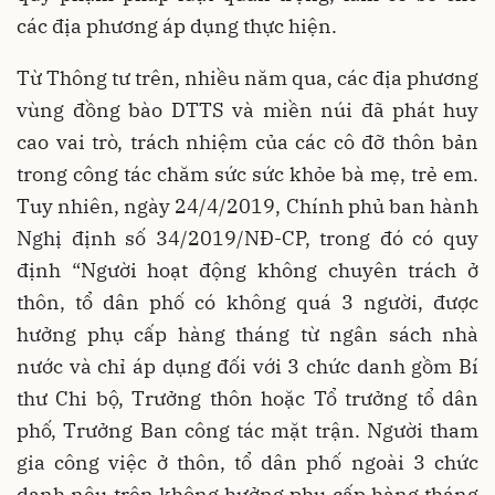
các địa phương áp dụng thực hiện.
Từ Thông tư trên, nhiều năm qua, các địa phương
vùng đồng bào DTTS và miền núi đã phát huy
cao vai trò, trách nhiệm của các cô đỡ thôn bản
trong công tác chăm sức sức khỏe bà mẹ, trẻ em.
Tuy nhiên, ngày 24/4/2019, Chính phủ ban hành
Nghị định số 34/2019/NĐ-CP, trong đó có quy
định “Người hoạt động không chuyên trách ở
thôn, tổ dân phố có không quá 3 người, được
hưởng phụ cấp hàng tháng từ ngân sách nhà
nước và chỉ áp dụng đối với 3 chức danh gồm Bí
thư Chi bộ, Trưởng thôn hoặc Tổ trưởng tổ dân
phố, Trưởng Ban công tác mặt trận. Người tham
gia công việc ở thôn, tổ dân phố ngoài 3 chức
danh nêu trên không hưởng phụ cấp hàng tháng