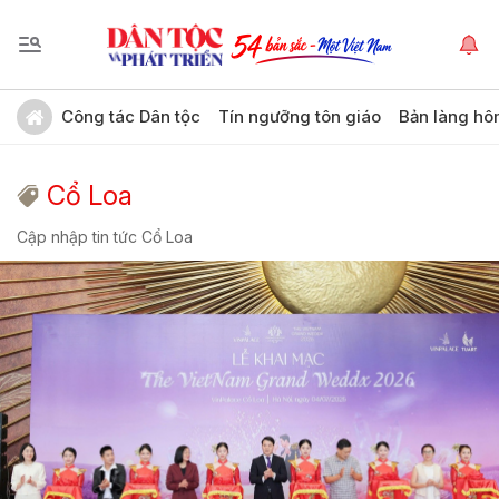
Công tác Dân tộc
Tín ngưỡng tôn giáo
Bản làng hô
Cổ Loa
Cập nhập tin tức Cổ Loa