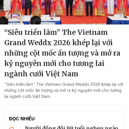
“Siêu triển lãm” The Vietnam
Grand Weddx 2026 khép lại với
những cột mốc ấn tượng và mở ra
kỷ nguyên mới cho tương lai
ngành cưới Việt Nam
“Siêu triển lãm” The Vietnam Grand Weddx 2026 khép lại với
những cột mốc ấn tượng và mở ra kỷ nguyên mới cho tương
lai ngành cưới Việt Nam
ĐỌC NHIỀU
Người đồng đội 99 tuổi nghẹn ngào