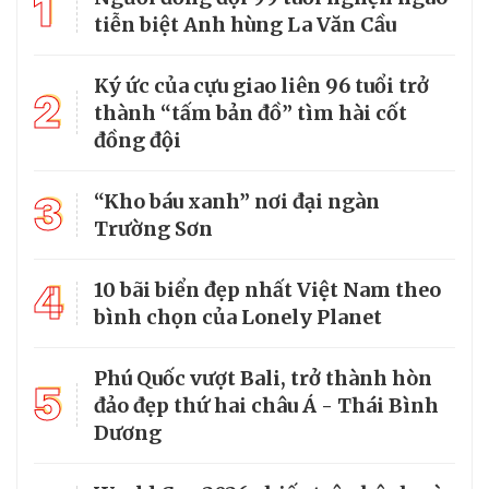
1
tiễn biệt Anh hùng La Văn Cầu
Ký ức của cựu giao liên 96 tuổi trở
2
thành “tấm bản đồ” tìm hài cốt
đồng đội
3
“Kho báu xanh” nơi đại ngàn
Trường Sơn
4
10 bãi biển đẹp nhất Việt Nam theo
bình chọn của Lonely Planet
Phú Quốc vượt Bali, trở thành hòn
5
đảo đẹp thứ hai châu Á - Thái Bình
Dương