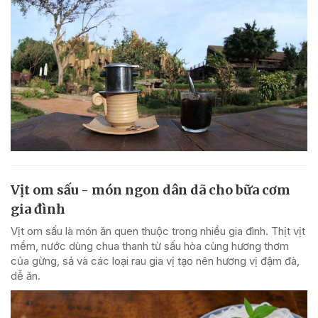
Vịt om sấu - món ngon dân dã cho bữa cơm
gia đình
Vịt om sấu là món ăn quen thuộc trong nhiều gia đình. Thịt vịt
mềm, nước dùng chua thanh từ sấu hòa cùng hương thơm
của gừng, sả và các loại rau gia vị tạo nên hương vị đậm đà,
dễ ăn.