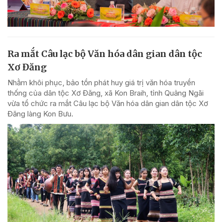
Ra mắt Câu lạc bộ Văn hóa dân gian dân tộc
Xơ Đăng
Nhằm khôi phục, bảo tồn phát huy giá trị văn hóa truyền
thống của dân tộc Xơ Đăng, xã Kon Braih, tỉnh Quảng Ngãi
vừa tổ chức ra mắt Câu lạc bộ Văn hóa dân gian dân tộc Xơ
Đăng làng Kon Bưu.