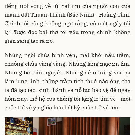
tiếng nói vọng về từ trái tim của người con của
mảnh đất Thuận Thành (Bắc Ninh) - Hoàng Cầm.
Chính tôi cũng không ngờ rằng, có một ngày tôi
lại được đọc bài thơ tôi yêu trong chính không
gian sáng tác ra nó.
Những ngôi chùa bình yên, mái khói nâu trầm,
chuông chùa văng vẳng. Những làng mạc im lìm.
Những hồ bán nguyệt. Những đêm trăng soi rọi
làm lung linh những trầm tích thuở nào ông cha
ta đã tạo tác, sinh thành và nỗ lực bảo vệ để ngày
hôm nay, thế hệ của chúng tôi lặng lẽ tìm về - một
cuộc trở về ý nghĩa hơn bất kỳ cuộc trở về nào.