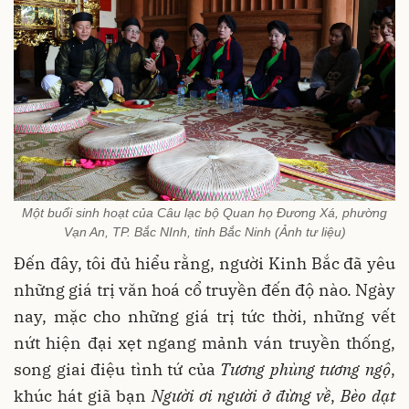
Một buổi sinh hoạt của Câu lạc bộ Quan họ Đương Xá, phường
Vạn An, TP. Bắc NInh, tỉnh Bắc Ninh (Ảnh tư liệu)
Đến đây, tôi đủ hiểu rằng, người Kinh Bắc đã yêu
những giá trị văn hoá cổ truyền đến độ nào. Ngày
nay, mặc cho những giá trị tức thời, những vết
nứt hiện đại xẹt ngang mảnh ván truyền thống,
song giai điệu tình tứ của
Tương phùng tương ngộ
,
khúc hát giã bạn
Người ơi người ở đừng về
,
Bèo dạt