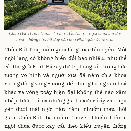
Chùa Bút Tháp (Thuận Thành, Bắc Ninh) - ngôi chùa lâu đời,
minh chứng cho bề dày văn hoá Phật giáo ở nước ta.
Chùa Bút Tháp nằm giữa làng mạc bình yên. Một
ngôi làng cổ không biến đổi bao nhiêu, như thể
cái thế giới Kinh Bắc ấy được phong kín trong bức
tường vô hình và người xưa đã ném chìa khoá
xuống dòng sông Đuống, để những luồng văn hoá
khác và vòng xoáy hiện đại không thể nào xâm
nhập được. Tất cả những giá trị xưa cổ ấy vẫn ngủ
yên dưới mái ngói nâu trầm, nhuốm màu thời
gian. Chùa Bút Tháp nằm ở huyện Thuận Thành,
ngôi chùa được xây cất theo kiểu truyền thống