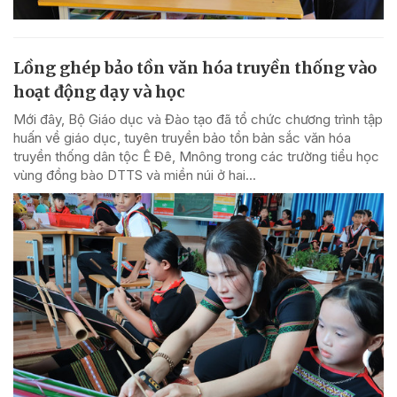
Lồng ghép bảo tồn văn hóa truyền thống vào
hoạt động dạy và học
Mới đây, Bộ Giáo dục và Đào tạo đã tổ chức chương trình tập
huấn về giáo dục, tuyên truyền bảo tồn bản sắc văn hóa
truyền thống dân tộc Ê Đê, Mnông trong các trường tiểu học
vùng đồng bào DTTS và miền núi ở hai...