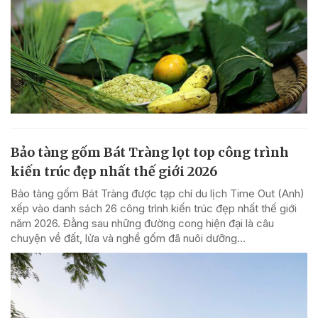
Bảo tàng gốm Bát Tràng lọt top công trình
kiến trúc đẹp nhất thế giới 2026
Bảo tàng gốm Bát Tràng được tạp chí du lịch Time Out (Anh)
xếp vào danh sách 26 công trình kiến trúc đẹp nhất thế giới
năm 2026. Đằng sau những đường cong hiện đại là câu
chuyện về đất, lửa và nghề gốm đã nuôi dưỡng...