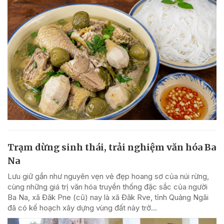
Trạm dừng sinh thái, trải nghiệm văn hóa Ba
Na
Lưu giữ gần như nguyên vẹn vẻ đẹp hoang sơ của núi rừng,
cùng những giá trị văn hóa truyền thống đặc sắc của người
Ba Na, xã Đăk Pne (cũ) nay là xã Đăk Rve, tỉnh Quảng Ngãi
đã có kế hoạch xây dựng vùng đất này trở...