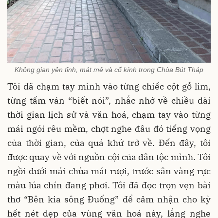
Không gian yên tĩnh, mát mẻ và cổ kính trong Chùa Bút Tháp
Tôi đã chạm tay mình vào từng chiếc cột gỗ lim,
từng tấm ván “biết nói”, nhắc nhớ về chiều dài
thời gian lịch sử và văn hoá, chạm tay vào từng
mái ngói rêu mềm, chợt nghe đâu đó tiếng vọng
của thời gian, của quá khứ trở về. Đến đây, tôi
được quay về với nguồn cội của dân tộc mình. Tôi
ngồi dưới mái chùa mát rượi, trước sân vàng rực
màu lúa chín đang phơi. Tôi đã đọc trọn vẹn bài
thơ “Bên kia sông Đuống” để cảm nhận cho kỳ
hết nét đẹp của vùng văn hoá này, lắng nghe