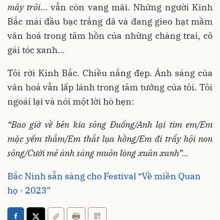
mây trôi
… vẫn còn vang mãi. Những người Kinh
Bắc mái đầu bạc trắng đã và đang gieo hạt mầm
văn hoá trong tâm hồn của những chàng trai, cô
gái tóc xanh...
Tôi rời Kinh Bắc. Chiều nắng đẹp. Ánh sáng của
văn hoá vẫn lấp lánh trong tâm tưởng của tôi. Tôi
ngoái lại và nói một lời hò hẹn:
“Bao giờ về bên kia sông Đuống/
Anh lại tìm em/
Em
mặc yếm thắm/
Em thắt lụa hồng/
Em đi trẩy hội non
sông/
Cười mê ánh sáng muôn lòng xuân xanh”…
Bắc Ninh sẵn sàng cho Festival “Về miền Quan
họ - 2023”