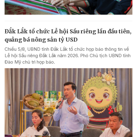
Đắk Lắk tổ chức Lễ hội Sầu riêng lần đầu tiên,
quảng bá nông sản tỷ USD
Chiều 5/8, UBND tỉnh Đắk Lắk tổ chức họp báo thông tin về
Lễ hội Sầu riêng Đắk Lắk năm 2026. Phó Chủ tịch UBND tỉnh
Đào Mỹ chủ trì họp báo.