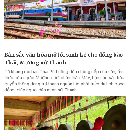
Bản sắc văn hóa mở lối sinh kế cho đồng bào
Thái, Mường xứ Thanh
Từ khung cửi bản Thái Pù Luông đến những nếp nhà sàn, ẩm
thực của người Mường dưới chân thác Mây, bản sắc văn hóa
truyền thống đang trở thành nguồn lực phát triển du lịch cộng
đồng, giúp người dân miền núi Thanh...