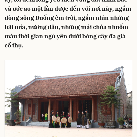
và ước ao một lần được đến với nơi này, ngắm
dòng sông Đuống êm trôi, ngắm nhìn những
bãi mía, nương dâu, những mái chùa nhuốm
màu thời gian ngủ yên dưới bóng cây đa già
cổ thụ.