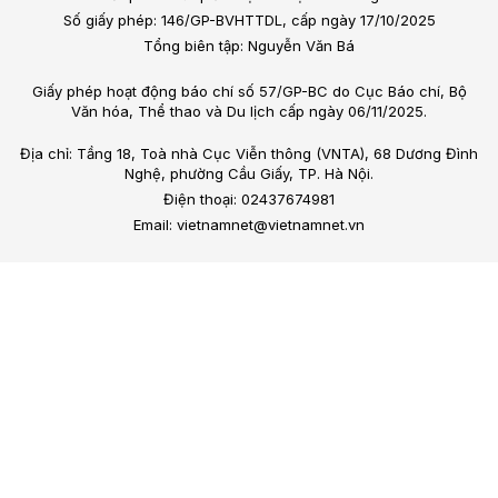
Số giấy phép: 146/GP-BVHTTDL, cấp ngày 17/10/2025
Tổng biên tập: Nguyễn Văn Bá
Giấy phép hoạt động báo chí số 57/GP-BC do Cục Báo chí, Bộ
Văn hóa, Thể thao và Du lịch cấp ngày 06/11/2025.
Địa chỉ: Tầng 18, Toà nhà Cục Viễn thông (VNTA), 68 Dương Đình
Nghệ, phường Cầu Giấy, TP. Hà Nội.
Điện thoại: 02437674981
Email: vietnamnet@vietnamnet.vn