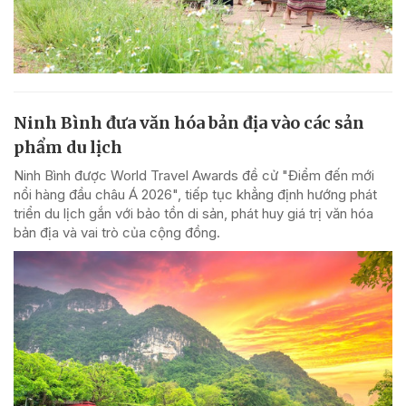
Ninh Bình đưa văn hóa bản địa vào các sản
phẩm du lịch
Ninh Bình được World Travel Awards đề cử "Điểm đến mới
nổi hàng đầu châu Á 2026", tiếp tục khẳng định hướng phát
triển du lịch gắn với bảo tồn di sản, phát huy giá trị văn hóa
bản địa và vai trò của cộng đồng.