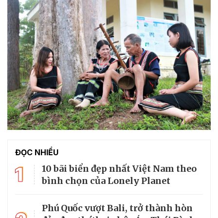
ĐỌC NHIỀU
1
10 bãi biển đẹp nhất Việt Nam theo
bình chọn của Lonely Planet
Phú Quốc vượt Bali, trở thành hòn