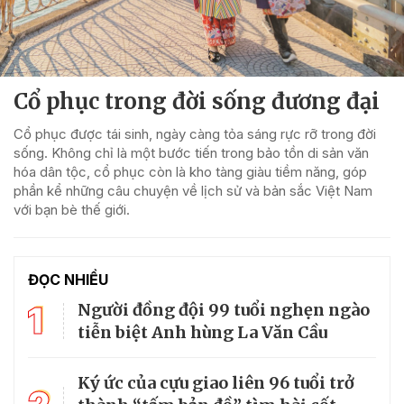
Cổ phục trong đời sống đương đại
Cổ phục được tái sinh, ngày càng tỏa sáng rực rỡ trong đời
sống. Không chỉ là một bước tiến trong bảo tồn di sản văn
hóa dân tộc, cổ phục còn là kho tàng giàu tiềm năng, góp
phần kể những câu chuyện về lịch sử và bản sắc Việt Nam
với bạn bè thế giới.
ĐỌC NHIỀU
1
Người đồng đội 99 tuổi nghẹn ngào
tiễn biệt Anh hùng La Văn Cầu
Ký ức của cựu giao liên 96 tuổi trở