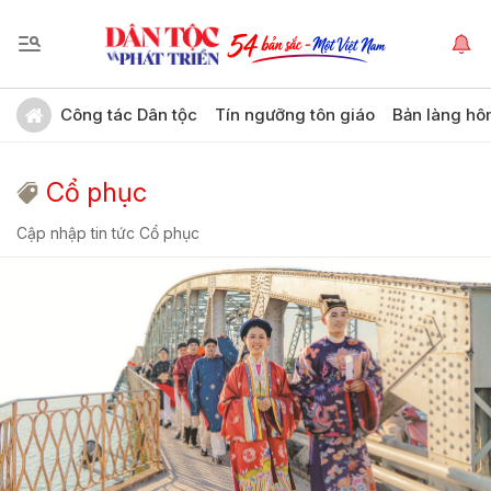
Công tác Dân tộc
Tín ngưỡng tôn giáo
Bản làng hô
Cổ phục
Cập nhập tin tức Cổ phục