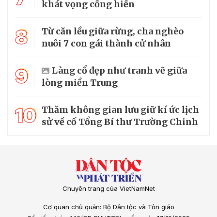
khát vọng cống hiến
8
Từ căn lều giữa rừng, cha nghèo
nuôi 7 con gái thành cử nhân
9
Làng cổ đẹp như tranh vẽ giữa
lòng miền Trung
10
Thăm không gian lưu giữ kí ức lịch
sử về cố Tổng Bí thư Trường Chinh
Chuyên trang của VietNamNet
Cơ quan chủ quản: Bộ Dân tộc và Tôn giáo