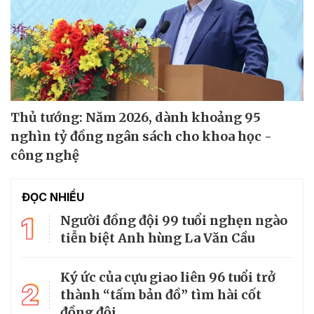
Thủ tướng: Năm 2026, dành khoảng 95
nghìn tỷ đồng ngân sách cho khoa học -
công nghệ
ĐỌC NHIỀU
1
Người đồng đội 99 tuổi nghẹn ngào
tiễn biệt Anh hùng La Văn Cầu
Ký ức của cựu giao liên 96 tuổi trở
2
thành “tấm bản đồ” tìm hài cốt
đồng đội