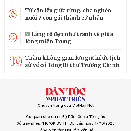
8
Từ căn lều giữa rừng, cha nghèo
nuôi 7 con gái thành cử nhân
9
Làng cổ đẹp như tranh vẽ giữa
lòng miền Trung
10
Thăm không gian lưu giữ kí ức lịch
sử về cố Tổng Bí thư Trường Chinh
Chuyên trang của VietNamNet
Cơ quan chủ quản: Bộ Dân tộc và Tôn giáo
Số giấy phép: 146/GP-BVHTTDL, cấp ngày 17/10/2025
Tổng biên tập: Nguyễn Văn Bá