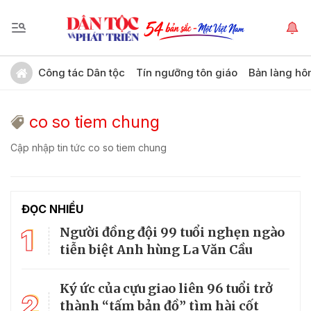
Công tác Dân tộc
Tín ngưỡng tôn giáo
Bản làng hô
co so tiem chung
Cập nhập tin tức co so tiem chung
ĐỌC NHIỀU
1
Người đồng đội 99 tuổi nghẹn ngào
tiễn biệt Anh hùng La Văn Cầu
Ký ức của cựu giao liên 96 tuổi trở
2
thành “tấm bản đồ” tìm hài cốt