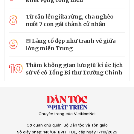
8
Từ căn lều giữa rừng, cha nghèo
nuôi 7 con gái thành cử nhân
9
Làng cổ đẹp như tranh vẽ giữa
lòng miền Trung
10
Thăm không gian lưu giữ kí ức lịch
sử về cố Tổng Bí thư Trường Chinh
Chuyên trang của VietNamNet
Cơ quan chủ quản: Bộ Dân tộc và Tôn giáo
Số giấy phép: 146/GP-BVHTTDL, cấp ngày 17/10/2025