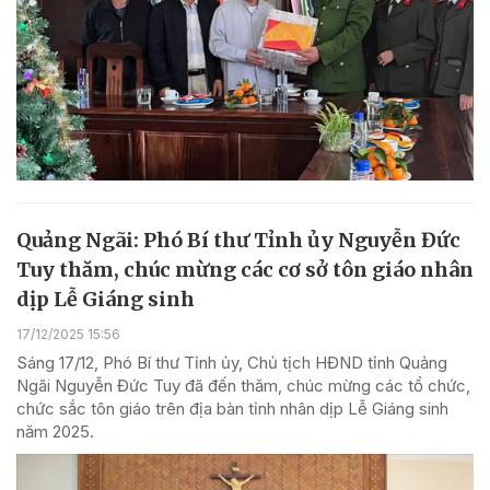
Quảng Ngãi: Phó Bí thư Tỉnh ủy Nguyễn Đức
Tuy thăm, chúc mừng các cơ sở tôn giáo nhân
dịp Lễ Giáng sinh
17/12/2025 15:56
Sáng 17/12, Phó Bí thư Tỉnh ủy, Chủ tịch HĐND tỉnh Quảng
Ngãi Nguyễn Đức Tuy đã đến thăm, chúc mừng các tổ chức,
chức sắc tôn giáo trên địa bàn tỉnh nhân dịp Lễ Giáng sinh
năm 2025.