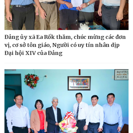
Đảng ủy xã Ea Rốk thăm, chúc mừng các đơn
vị, cơ sở tôn giáo, Người có uy tín nhân dịp
Đại hội XIV của Đảng