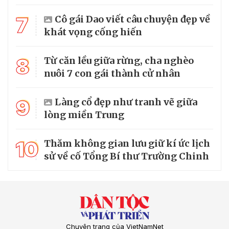
7
Cô gái Dao viết câu chuyện đẹp về
khát vọng cống hiến
8
Từ căn lều giữa rừng, cha nghèo
nuôi 7 con gái thành cử nhân
9
Làng cổ đẹp như tranh vẽ giữa
lòng miền Trung
10
Thăm không gian lưu giữ kí ức lịch
sử về cố Tổng Bí thư Trường Chinh
Chuyên trang của VietNamNet