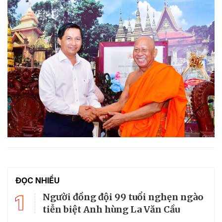
ĐỌC NHIỀU
1
Người đồng đội 99 tuổi nghẹn ngào
tiễn biệt Anh hùng La Văn Cầu