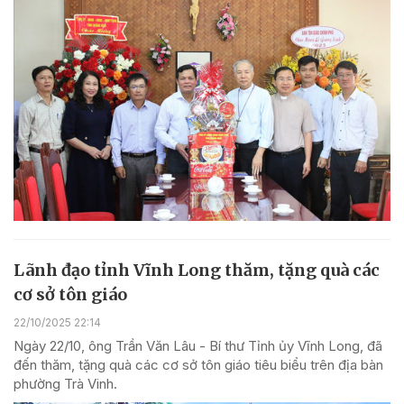
Lãnh đạo tỉnh Vĩnh Long thăm, tặng quà các
cơ sở tôn giáo
22/10/2025 22:14
Ngày 22/10, ông Trần Văn Lâu - Bí thư Tỉnh ủy Vĩnh Long, đã
đến thăm, tặng quà các cơ sở tôn giáo tiêu biểu trên địa bàn
phường Trà Vinh.