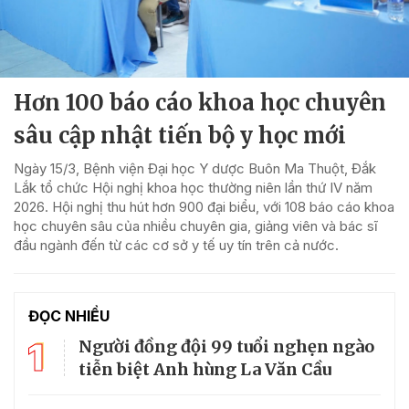
Hơn 100 báo cáo khoa học chuyên
sâu cập nhật tiến bộ y học mới
Ngày 15/3, Bệnh viện Đại học Y dược Buôn Ma Thuột, Đắk
Lắk tổ chức Hội nghị khoa học thường niên lần thứ IV năm
2026. Hội nghị thu hút hơn 900 đại biểu, với 108 báo cáo khoa
học chuyên sâu của nhiều chuyên gia, giảng viên và bác sĩ
đầu ngành đến từ các cơ sở y tế uy tín trên cả nước.
ĐỌC NHIỀU
1
Người đồng đội 99 tuổi nghẹn ngào
tiễn biệt Anh hùng La Văn Cầu