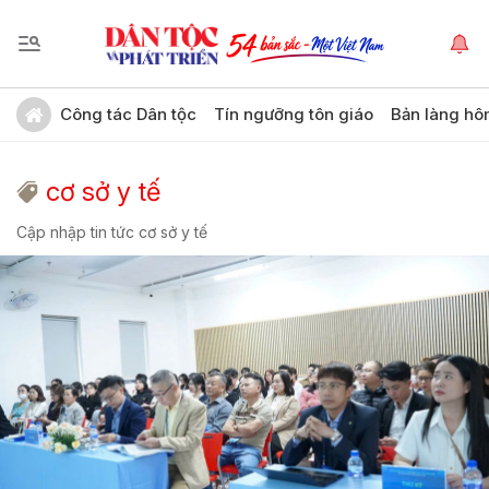
Công tác Dân tộc
Tín ngưỡng tôn giáo
Bản làng hô
cơ sở y tế
Cập nhập tin tức cơ sở y tế