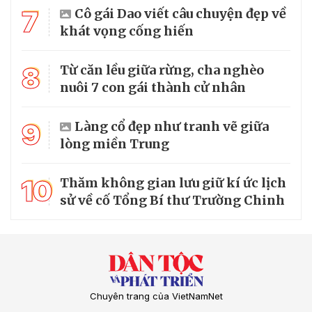
7
Cô gái Dao viết câu chuyện đẹp về
khát vọng cống hiến
8
Từ căn lều giữa rừng, cha nghèo
nuôi 7 con gái thành cử nhân
9
Làng cổ đẹp như tranh vẽ giữa
lòng miền Trung
10
Thăm không gian lưu giữ kí ức lịch
sử về cố Tổng Bí thư Trường Chinh
Chuyên trang của VietNamNet