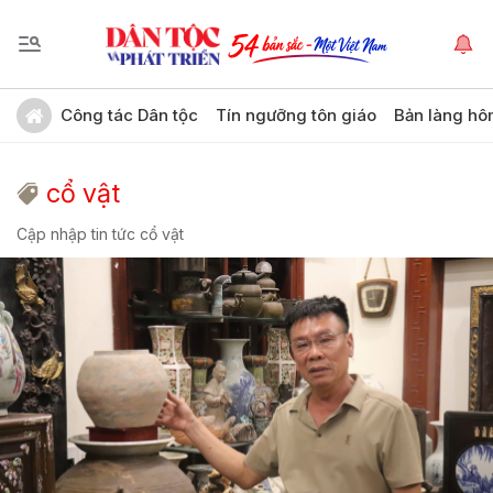
Công tác Dân tộc
Tín ngưỡng tôn giáo
Bản làng hô
cổ vật
Cập nhập tin tức cổ vật