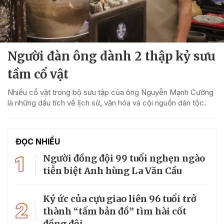
Người đàn ông dành 2 thập kỷ sưu
tầm cổ vật
Nhiều cổ vật trong bộ sưu tập của ông Nguyễn Mạnh Cường
là những dấu tích về lịch sử, văn hóa và cội nguồn dân tộc.
ĐỌC NHIỀU
1
Người đồng đội 99 tuổi nghẹn ngào
tiễn biệt Anh hùng La Văn Cầu
Ký ức của cựu giao liên 96 tuổi trở
2
thành “tấm bản đồ” tìm hài cốt
đồng đội