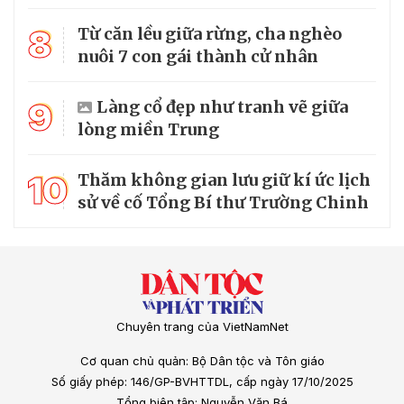
8
Từ căn lều giữa rừng, cha nghèo
nuôi 7 con gái thành cử nhân
9
Làng cổ đẹp như tranh vẽ giữa
lòng miền Trung
10
Thăm không gian lưu giữ kí ức lịch
sử về cố Tổng Bí thư Trường Chinh
Chuyên trang của VietNamNet
Cơ quan chủ quản: Bộ Dân tộc và Tôn giáo
Số giấy phép: 146/GP-BVHTTDL, cấp ngày 17/10/2025
Tổng biên tập: Nguyễn Văn Bá