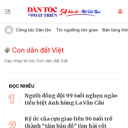
Công tác Dân tộc
Tín ngưỡng tôn giáo
Bản làng hô
Con dân đất Việt
Cập nhập tin tức Con dân đất Việt
ĐỌC NHIỀU
1
Người đồng đội 99 tuổi nghẹn ngào
tiễn biệt Anh hùng La Văn Cầu
Ký ức của cựu giao liên 96 tuổi trở
2
thành “tấm bản đồ” tìm hài cốt