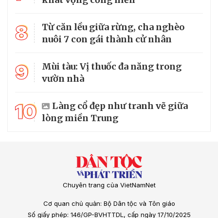
8
Từ căn lều giữa rừng, cha nghèo
nuôi 7 con gái thành cử nhân
9
Mùi tàu: Vị thuốc đa năng trong
vườn nhà
10
Làng cổ đẹp như tranh vẽ giữa
lòng miền Trung
Chuyên trang của VietNamNet
Cơ quan chủ quản: Bộ Dân tộc và Tôn giáo
Số giấy phép: 146/GP-BVHTTDL, cấp ngày 17/10/2025