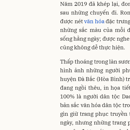
Năm 2019 đã khép lại, đong
sau những chuyến đi. Ron
được nét
văn hóa
đặc trưng
những sắc màu của mỗi dâ
sống hằng ngày; được nghe
cũng không dễ thực hiện.
Thấp thoáng trong làn sươn
hình ảnh những người phụ
huyện Đà Bắc (Hòa Bình) tr
đang ngồi thêu, in họa ti
100% là người dân tộc Da
bản sắc văn hóa dân tộc tr
gìn giữ trang phục truyền
ngày, nhưng những trang p