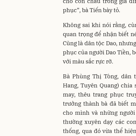
cho con cháu trong gia đì
phục”, bà Tiến bày tỏ.
Không sai khi nói rằng, cù
quan trọng để nhận biết n
Cũng là dân tộc Dao, nhưng
phục của người Dao Tiền, b
với màu sắc rực rỡ.
Bà Phùng Thị Tòng, dân t
Hang, Tuyên Quang) chia s
may, thêu trang phục tru
trưởng thành bà đã biết 
cho mình và những người 
thường xuyên dạy các con
thống, qua đó vừa thể hiệ