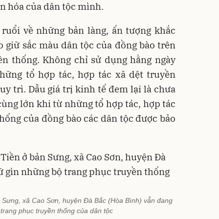
ăn hóa của dân tộc mình.
ruổi về những bản làng, ấn tượng khắc
o giữ sắc màu dân tộc của đồng bào trên
ền thống. Không chỉ sử dụng hằng ngày
hững tổ hợp tác, hợp tác xã dệt truyền
y trì. Dẫu giá trị kinh tế đem lại là chưa
cùng lớn khi từ những tổ hợp tác, hợp tác
thống của đồng bào các dân tộc được bảo
 Sưng, xã Cao Sơn, huyện Đà Bắc (Hòa Bình) vẫn đang
trang phục truyền thống của dân tộc