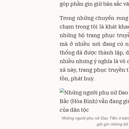
góp phần gìn giữ bản sắc v
Trong những chuyến rong 
chạm trong tôi là khát kha
những bộ trang phục truy
mà ở nhiều nơi đang có n
thống đã được thành lập, du
nhiều nhưng ý nghĩa là vô 
xã này, trang phục truyền 
tồn, phát huy.
Những người phụ nữ Dao Tiền ở bản
giữ gìn những bộ 