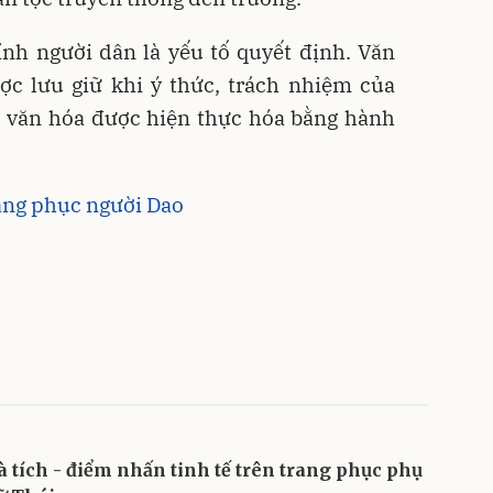
ính người dân là yếu tố quyết định. Văn
ợc lưu giữ khi ý thức, trách nhiệm của
ể văn hóa được hiện thực hóa bằng hành
rang phục người Dao
à tích - điểm nhấn tinh tế trên trang phục phụ