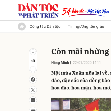
Gửi 
Công tác Dân tộc
Tín ngưỡng tôn giáo
Còn mãi những 
Hồng Minh
22/01/2020 14:11
Một mùa Xuân nữa lại về,
đáo, đặc sắc của đồng bào 
hoa đào, hoa mận, hoa mơ