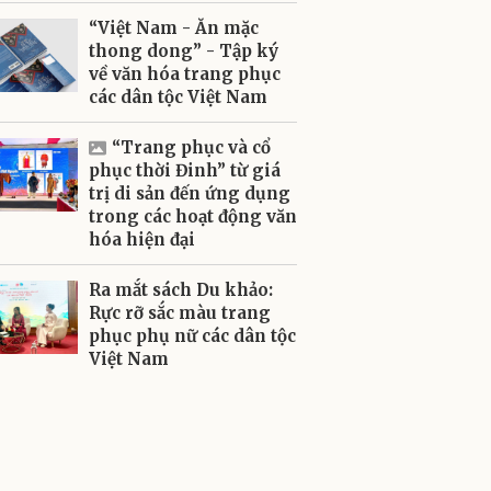
“Việt Nam - Ăn mặc
thong dong” - Tập ký
về văn hóa trang phục
các dân tộc Việt Nam
“Trang phục và cổ
phục thời Đinh” từ giá
trị di sản đến ứng dụng
trong các hoạt động văn
hóa hiện đại
Ra mắt sách Du khảo:
Rực rỡ sắc màu trang
phục phụ nữ các dân tộc
Việt Nam