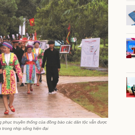
g phục truyền thống của đồng bào các dân tộc vẫn được
n trong nhịp sống hiện đại