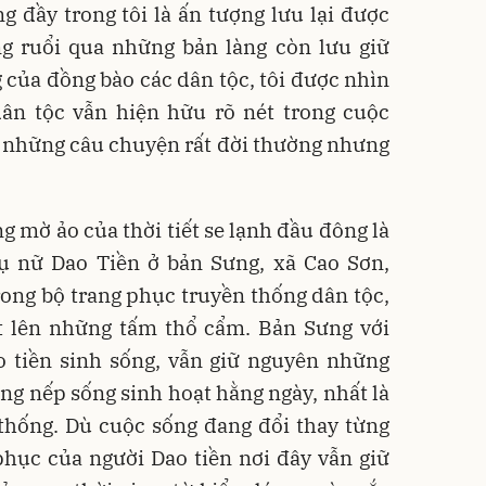
 đầy trong tôi là ấn tượng lưu lại được
g ruổi qua những bản làng còn lưu giữ
 của đồng bào các dân tộc, tôi được nhìn
n tộc vẫn hiện hữu rõ nét trong cuộc
 những câu chuyện rất đời thường nhưng
g mờ ảo của thời tiết se lạnh đầu đông là
 nữ Dao Tiền ở bản Sưng, xã Cao Sơn,
ong bộ trang phục truyền thống dân tộc,
ết lên những tấm thổ cẩm. Bản Sưng với
o tiền sinh sống, vẫn giữ nguyên những
ong nếp sống sinh hoạt hằng ngày, nhất là
 thống. Dù cuộc sống đang đổi thay từng
hục của người Dao tiền nơi đây vẫn giữ