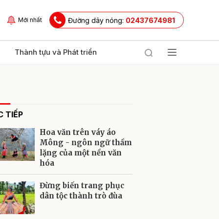
Đường dây nóng:
02437674981
Mới nhất
Thành tựu và Phát triển
 TIẾP
Hoa văn trên váy áo
Mông - ngôn ngữ thầm
lặng của một nền văn
hóa
ửi
Đừng biến trang phục
dân tộc thành trò đùa