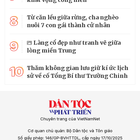
8
Từ căn lều giữa rừng, cha nghèo
nuôi 7 con gái thành cử nhân
9
Làng cổ đẹp như tranh vẽ giữa
lòng miền Trung
10
Thăm không gian lưu giữ kí ức lịch
sử về cố Tổng Bí thư Trường Chinh
Chuyên trang của VietNamNet
Cơ quan chủ quản: Bộ Dân tộc và Tôn giáo
Số giấy phép: 146/GP-BVHTTDL, cấp ngày 17/10/2025