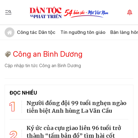
Công tác Dân tộc
Tín ngưỡng tôn giáo
Bản làng hô
Công an Bình Dương
Cập nhập tin tức Công an Bình Dương
ĐỌC NHIỀU
1
Người đồng đội 99 tuổi nghẹn ngào
tiễn biệt Anh hùng La Văn Cầu
Ký ức của cựu giao liên 96 tuổi trở
2
thành “tấm bản đồ” tìm hài cốt